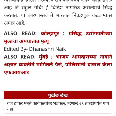
आहे जे राहुल गांधी हे ब्रिटिश नागरिक असल्याचे सिद्ध
करतात. या कारणास्तव ते भारतात निवडणूक लढवण्यास
अपात्र आहे.
ALSO READ:
कोल्हापूर : प्रसिद्ध उद्योगपतीच्या
मुलाचा अपघातात मृत्यू
Edited By- Dhanashri Naik
ALSO READ:
मुंबई : भाजप आमदाराच्या नावाने
अज्ञात व्यक्तीने मागितले पैसे, पोलिसांनी दाखल केला
एफआयआर
पुढील लेख
राज ठाकरे मनसे कार्यकर्त्यांवर भडकले, म्हणाले २९ तारखेपर्यंत गप्प
राहा