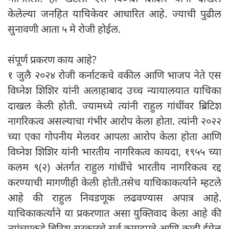
केलेल्या जनहित याचिकेवर आधारित आहे. ज्याची पुढील
सुनावणी आता ५ मे रोजी होईल.
संपूर्ण प्रकरण काय आहे?
१ जुलै २०२४ रोजी कर्नाटकचे वकील आणि भाजप नेते एस
विघ्नेश शिशिर यांनी अलाहाबाद उच्च न्यायालयात याचिका
दाखल केली होती. ज्यामध्ये त्यांनी राहुल गांधींवर ब्रिटिश
नागरिकत्व असल्याचा गंभीर आरोप केला होता. त्यांनी २०२२
च्या एका गोपनीय मेलवर आपला आरोप केला होता आणि
विघ्नेश शिशिर यांनी भारतीय नागरिकत्व कायदा, १९५५ च्या
कलम ९(२) अंतर्गत राहुल गांधींचे भारतीय नागरिकत्व रद्द
करण्याची मागणीही केली होती.तसेच याचिकाकर्त्याने म्हटले
आहे की राहुल निवडणूक लढवण्यास अपात्र आहे.
याचिकाकर्त्याने या प्रकरणात असा युक्तिवाद केला आहे की
त्यांच्याकडे ब्रिटिश सरकारचे सर्व कागदपत्रे आणि काही ईमेल