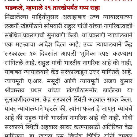
भडकले, म्हणाले २९ तारखेपर्यंत गप्प राहा
मिळालेल्या माहितीनुसार अलाहाबाद उच्च न्यायालयाच्या
लखनौ खंडपीठाने सोमवारी राहुल गांधी यांच्या नागरिकत्वाशी
संबंधित प्रकरणाची सुनावणी केली. या प्रकरणी न्यायालयाने
एक महत्त्वाचा आदेश दिला आहे. उच्च न्यायालयाने केंद्र
सरकारला १० दिवसांत आपली भूमिका स्पष्ट करण्यास
सांगितले आहे. राहुल गांधी भारतीय नागरिक आहे की नाही,
याबाबत न्यायालयाने केंद्र सरकारकडून उत्तर मागितले आहे.
न्यायमूर्ती ए.आर. मसूदी आणि न्यायमूर्ती अजय कुमार
श्रीवास्तव प्रथम यांच्या खंडपीठासमोर झालेल्या या
सुनावणीदरम्यान, केंद्र सरकारने स्थिती अहवाल सादर केला.
यावर न्यायालयाने म्हटले की, त्यांना फक्त हे जाणून घ्यायचे
आहे की राहुल गांधी भारतीय नागरिक आहे की नाही. मोदी
सरकारने स्थिती अहवाल सादर करण्यासाठी अतिरिक्त वेळ
मागितला. हा खटला एस विघ्नेश शिशिर यांनी दाखल