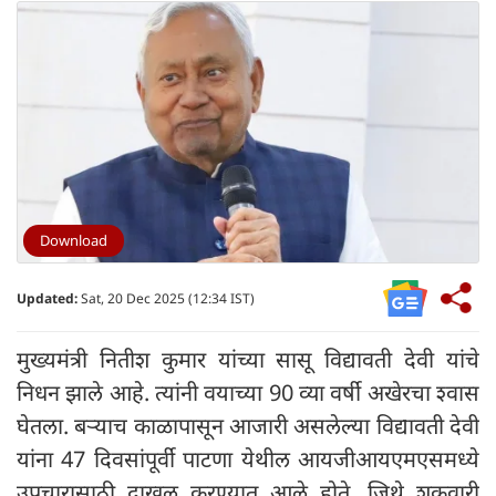
Download
Updated:
Sat, 20 Dec 2025 (12:34 IST)
मुख्यमंत्री नितीश कुमार यांच्या सासू विद्यावती देवी यांचे
निधन झाले आहे. त्यांनी वयाच्या 90 व्या वर्षी अखेरचा श्वास
घेतला. बऱ्याच काळापासून आजारी असलेल्या विद्यावती देवी
यांना 47 दिवसांपूर्वी पाटणा येथील आयजीआयएमएसमध्ये
उपचारासाठी दाखल करण्यात आले होते, जिथे शुक्रवारी