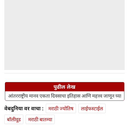
पुढील लेख
आंतरराष्ट्रीय मानव एकता दिवसाचा इतिहास आणि महत्त्व जाणून घ्या
वेबदुनिया वर वाचा :
मराठी ज्योतिष
लाईफस्टाईल
बॉलीवूड
मराठी बातम्या