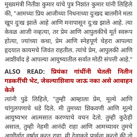
मुख्यमंत्री नितीश कुमार यांचे पुत्र निशांत कुमार यांनी लिहिले
की, "आमच्या प्रिय आजीच्या निधनाच्या दुःखद बातमीने मला
खूप दुःख झाले आहे आणि मनापासून दु:ख झाले आहे. त्या
केवळ आजी नव्हत्या, तर प्रेम आणि आपुलकीचे मूर्त स्वरूप
होत्या, ज्यांच्या कथा, प्रेम आणि स्नेहपूर्ण चेहरा आपल्या
हृदयात कायमचे जिवंत राहतील. त्यांचे प्रेम, आपुलकी आणि
आशीर्वाद हे आपल्या आयुष्यातील सर्वात मोठी संपत्ती आहे."
ALSO READ:
प्रियंका गांधींनी घेतली नितीन
गडकरींची भेट, जेवल्याशिवाय जाऊ नका असे आवाहन
केले
त्यांनी पुढे लिहिले, "तुम्ही आम्हाला प्रेम, मूल्ये आणि
चांगुलपणाचे धडे दिले. मी तुमच्या शिकवणी आणि मूल्ये
आयुष्यभर आत्मसात करण्याचे वचन देतो. तुम्ही कुठेही
असाल, तुम्ही नेहमी आनंदी राहा आणि आमच्यावर तुमचे
आशीर्वाद वर्षाव करत राहा. मी देवाकडे प्रार्थना करतो की तो