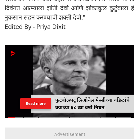
दिवंगत आत्म्याला शांती देवो आणि शोकाकुल कुटुंबाला हे
नुकसान सहन करण्याची शक्ती देवो."
Edited By - Priya Dixit
फुटबॉलपटू लिओनेल मेस्सीच्या वडिलांचे
Read more
वयाच्या ६८ व्या वर्षी निधन