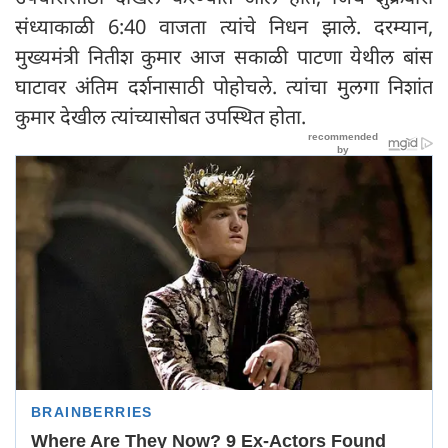
संध्याकाळी 6:40 वाजता त्यांचे निधन झाले. दरम्यान,
मुख्यमंत्री नितीश कुमार आज सकाळी पाटणा येथील बांस
घाटावर अंतिम दर्शनासाठी पोहोचले. त्यांचा मुलगा निशांत
कुमार देखील त्यांच्यासोबत उपस्थित होता.