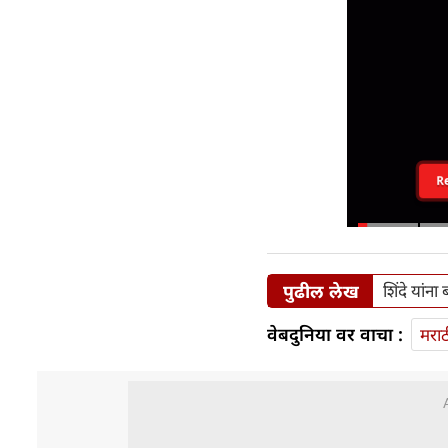
R
पुढील लेख
शिंदे यांना
वेबदुनिया वर वाचा :
मराठ