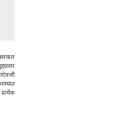
 सरकार
्द्यावर
्याऐवजी
नाम्यात
्रत्येक