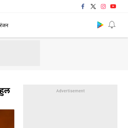
Follow us
रंजन
ाहुल