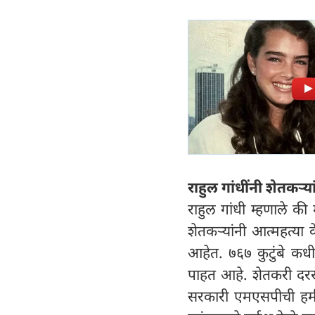
राहुल गांधींनी शेतकऱ्य
राहुल गांधी म्हणाले की
शेतकऱ्यांनी आत्महत्या
आहेत. ७६७ कुटुंबे कध
पाहत आहे. शेतकरी दर
सरकारी एमएसपीची हमी 