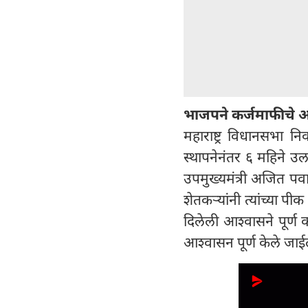
भाजपने कर्जमाफीचे 
महाराष्ट्र विधानसभा न
स्थापनेनंतर ६ महिने उल
उपमुख्यमंत्री अजित पव
शेतकऱ्यांनी त्यांच्या पी
दिलेली आश्वासने पूर्ण
आश्वासन पूर्ण केले जा