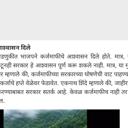
आश्वासन दिले
िवडणुकीत भाजपने कर्जमाफीचे आश्वासन दिले होते. मात्र,
टूनही सरकार हे आश्वासन पूर्ण करू शकले नाही. मात्र, या मुद
ार म्हणाले की, कर्जमाफीच्या सरकारच्या घोषणेची वाट पाहण
क कर्जाचे हप्ते वेळेवर फेडावेत. एकनाथ शिंदे म्हणाले की, जाहीर
 करण्याबाबत सरकार सतर्क आहे. केवळ कर्जमाफीच नाही तर प
ईल.