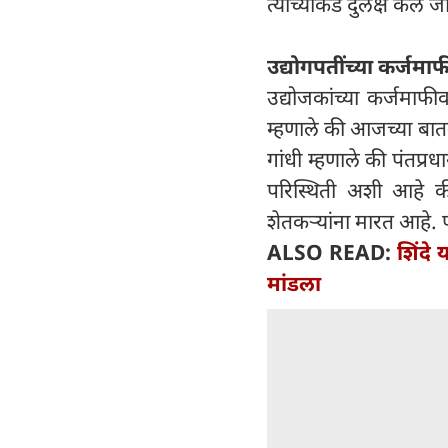
त्यांच्याकडे दुर्लक्ष केले ज
उद्योगपतींच्या कर्जमा
उद्योजकांच्या कर्जमाफ
म्हणाले की आजच्या बात
गांधी म्हणाले की पंतप्र
परिस्थिती अशी आहे की 
शेतकऱ्यांना मारत आहे. 
ALSO READ:
शिंदे 
मांडला