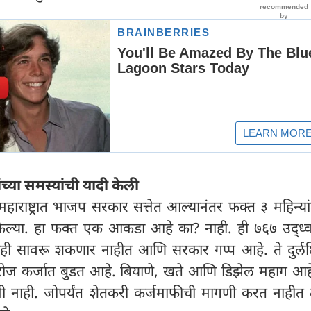
ांच्या समस्यांची यादी केली
 महाराष्ट्रात भाजप सरकार सत्तेत आल्यानंतर फक्त ३ महिन्य
 केल्या. हा फक्त एक आकडा आहे का? नाही. ही ७६७ उद्ध्वस
ीही सावरू शकणार नाहीत आणि सरकार गप्प आहे. ते दुर्लक्
रोज कर्जात बुडत आहे. बियाणे, खते आणि डिझेल महाग आ
नाही. जोपर्यंत शेतकरी कर्जमाफीची मागणी करत नाहीत तो