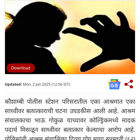
Download
Updated:
Mon, 2 Jun 2025 (12:56 IST)
कौशाम्बी पोलीस स्टेशन परिसरातील एका आश्रमात एका
साध्वीवर बलात्काराची घटना उघडकीस आली आहे. आश्रम
संचालकाचा भाऊ गोकुळ याच्यावर कोल्ड्रिंकमध्ये मादक
पदार्थ मिसळून साध्वीवर बलात्कार केल्याचा आरोप आहे.
पोलिसांनी आश्रम संचालिका दिव्या योग माया सरस्वती (६२)