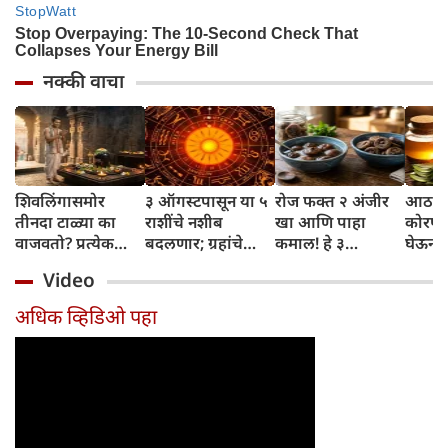
नक्की वाचा
शिवलिंगासमोर
३ ऑगस्टपासून या ५
रोज फक्त २ अंजीर
आठवड्
तीनदा टाळ्या का
राशींचे नशीब
खा आणि पाहा
कोरफड
वाजवतो? प्रत्येक
बदलणार; ग्रहांचे
कमाल! हे ३
घेऊन 
टाळीमागील अर्थ
नकारात्मक प्रभाव
आरोग्यदायी फायदे
चमकदा
Video
जाणून घ्या
संपतील आणि शुभ
तुम्हाला ठाऊक
मिळवा,
दिवसांची सुरुवात
आहेत का?
घ्या
अधिक व्हिडिओ पहा
होईल