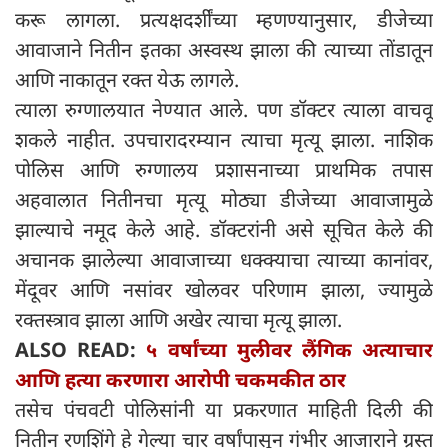
करू लागला. प्रत्यक्षदर्शींच्या म्हणण्यानुसार, डीजेच्या
आवाजाने नितीन इतका अस्वस्थ झाला की त्याच्या तोंडातून
आणि नाकातून रक्त येऊ लागले.
त्याला रुग्णालयात नेण्यात आले. पण डॉक्टर त्याला वाचवू
शकले नाहीत. उपचारादरम्यान त्याचा मृत्यू झाला. नाशिक
पोलिस आणि रुग्णालय प्रशासनाच्या प्राथमिक तपास
अहवालात नितीनचा मृत्यू मोठ्या डीजेच्या आवाजामुळे
झाल्याचे नमूद केले आहे. डॉक्टरांनी असे सूचित केले की
अचानक झालेल्या आवाजाच्या धक्क्याचा त्याच्या कानांवर,
मेंदूवर आणि नसांवर खोलवर परिणाम झाला, ज्यामुळे
रक्तस्त्राव झाला आणि अखेर त्याचा मृत्यू झाला.
ALSO READ:
५ वर्षांच्या मुलीवर लैंगिक अत्याचार
आणि हत्या करणारा आरोपी चकमकीत ठार
तसेच पंचवटी पोलिसांनी या प्रकरणात माहिती दिली की
नितीन रणशिंगे हे गेल्या चार वर्षांपासून गंभीर आजाराने ग्रस्त