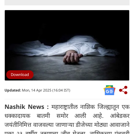
Download
Updated:
Mon, 14 Apr 2025 (16:04 IST)
Nashik News :
महाराष्ट्रातील नाशिक जिल्ह्यातून एक
धक्कादायक बातमी समोर आली आहे. आंबेडकर
जयंतीनिमित्त वाजवल्या जाणाऱ्या डीजेच्या मोठ्या आवाजाने
एका २३ वर्षीय तरुणाचा जीव घेतला. नाशिकच्या पंचवटी