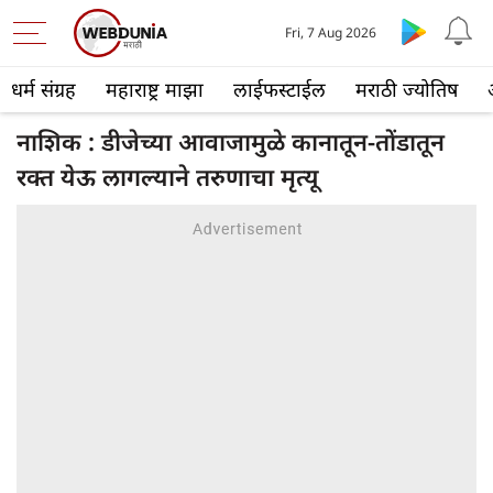
Fri, 7 Aug 2026
धर्म संग्रह
महाराष्ट्र माझा
लाईफस्टाईल
मराठी ज्योतिष
नाशिक : डीजेच्या आवाजामुळे कानातून-तोंडातून
रक्त येऊ लागल्याने तरुणाचा मृत्यू