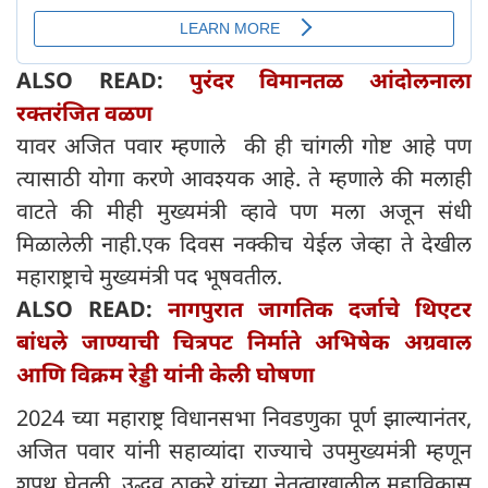
ALSO READ:
पुरंदर विमानतळ आंदोलनाला
रक्तरंजित वळण
यावर अजित पवार म्हणाले की ही चांगली गोष्ट आहे पण
त्यासाठी योगा करणे आवश्यक आहे. ते म्हणाले की मलाही
वाटते की मीही मुख्यमंत्री व्हावे पण मला अजून संधी
मिळालेली नाही.एक दिवस नक्कीच येईल जेव्हा ते देखील
महाराष्ट्राचे मुख्यमंत्री पद भूषवतील.
ALSO READ:
नागपुरात जागतिक दर्जाचे थिएटर
बांधले जाण्याची चित्रपट निर्माते अभिषेक अग्रवाल
आणि विक्रम रेड्डी यांनी केली घोषणा
2024 च्या महाराष्ट्र विधानसभा निवडणुका पूर्ण झाल्यानंतर,
अजित पवार यांनी सहाव्यांदा राज्याचे उपमुख्यमंत्री म्हणून
शपथ घेतली. उद्धव ठाकरे यांच्या नेतृत्वाखालील महाविकास