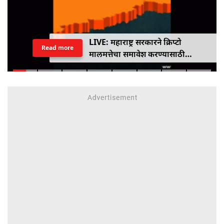
LIVE: महाराष्ट्र सरकारने क्रिप्टो
Read more
मालमत्तेचा समावेश करण्यासाठी
एमपीआयडी कायद्यात दुरुस्ती केली