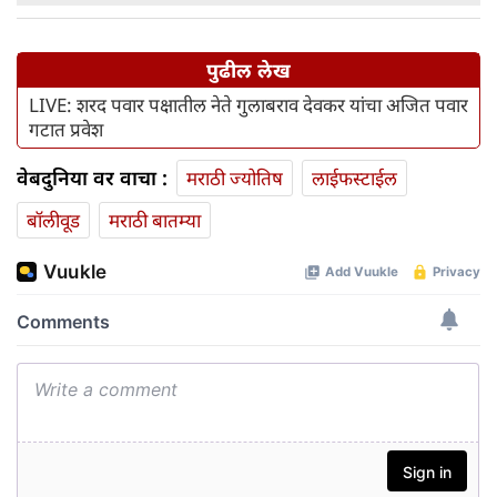
पुढील लेख
LIVE: शरद पवार पक्षातील नेते गुलाबराव देवकर यांचा अजित पवार
गटात प्रवेश
वेबदुनिया वर वाचा :
मराठी ज्योतिष
लाईफस्टाईल
बॉलीवूड
मराठी बातम्या