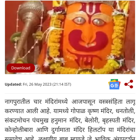
Download
Updated:
Fri, 26 May 2023 (21:14 IST)
नागपुरातील चार मंदिरांमध्ये आजपासून वस्त्रसंहिता लागू
करण्यात आली आहे. यामध्ये गोपाळ कृष्ण मंदिर, धनतोली,
संकटमोचन पंचमुख हनुमान मंदिर, बेलोरी, बृहस्पती मंदिर,
कोन्होलीबारा आणि दुर्गामाता मंदिर हिलटॉप या मंदिरांचा
समावेश आहे. लक्षणीय बाब म्हणजे जे भाविक अंगप्रदर्शन