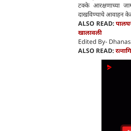
टक्के आरक्षणाच्या जा
दाखविण्याचे आवाहन केल
ALSO READ:
पालघर
खालावली
Edited By- Dhanas
ALSO READ:
रत्ना