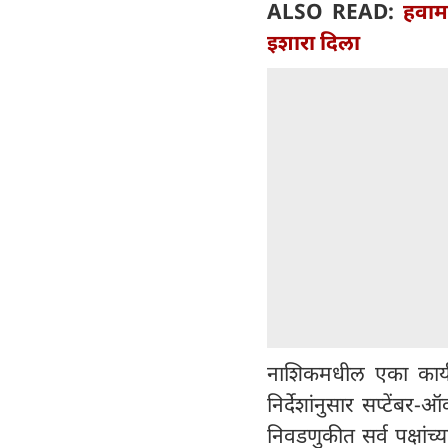
ALSO READ:
हवाम
इशारा दिला
नाशिकमधील एका कार्यक
निर्देशांनुसार सप्टेंबर
निवडणुकीत सर्व पक्षांच्या