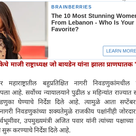
ेचे माजी राष्ट्राध्यक्ष जो बायडेन यांना झाला प्राणघातक 'प्
र महाराष्ट्रातील बहुप्रतिक्षित नागरी निवडणुकांमधील सर
ा आहे. सर्वोच्च न्यायालयाने पुढील ४ महिन्यांत राज्यात 
िवडणुका घेण्याचे निर्देश दिले आहे. त्यामुळे आता सप्टेंब
नागरी निवडणुकांच्या शक्यतेमुळे राजकीय पक्षांनीही जोरदा
वभूमीवर, उपमुख्यमंत्री अजित पवार यांनी त्यांच्या पक्षाच्या ने
ी सुरू करण्याचे निर्देश दिले आहे.