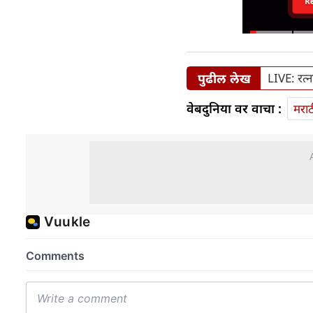
R
पुढील लेख
LIVE: रत्न
वेबदुनिया वर वाचा :
मराठ