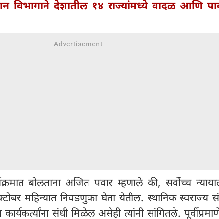
ान विभागाने देशातील १४ राज्यांमध्ये वादळ आणि प
्रमात बोलताना अजित पवार म्हणाले की, सर्वोच्च न्यायाल
-ऑक्टोबर महिन्यात निवडणुका घेता येतील. स्थानिक स्वराज्य संस्
 कार्यकर्त्यांना संधी मिळेल असेही त्यांनी सांगितले. पूर्वीप्रम