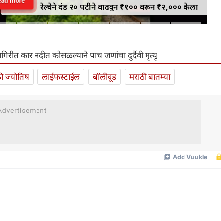
ead more
रेल्वेने दंड २० पटीने वाढवून ₹१०० वरून ₹२,००० केला
ागिरीत कार नदीत कोसळल्याने पाच जणांचा दुर्दैवी मृत्यू
ी ज्योतिष
लाईफस्टाईल
बॉलीवूड
मराठी बातम्या