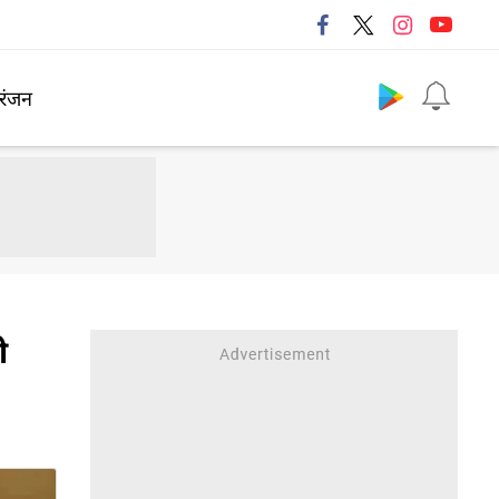
Follow us
रंजन
ी