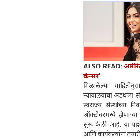
ALSO READ:
अमेरिक
कॅन्सर'
मिळालेल्या माहितीनुसा
न्यायालयाचा अडथळा संपल
स्वराज्य संस्थांच्या न
ऑक्टोबरमध्ये होणाऱ्या 
सुरू केली आहे. या पार्श्
आणि कार्यकर्त्यांना तयार