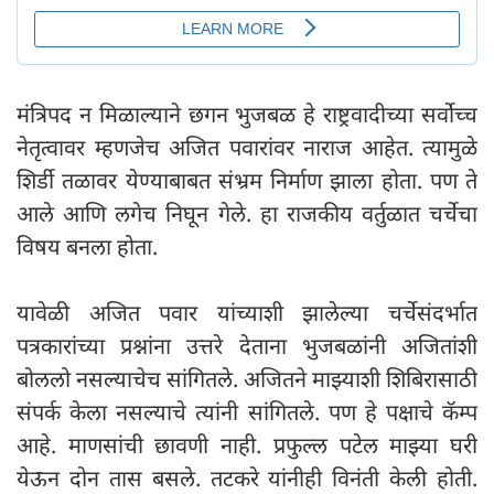
मंत्रिपद न मिळाल्याने छगन भुजबळ हे राष्ट्रवादीच्या सर्वोच्च
नेतृत्वावर म्हणजेच अजित पवारांवर नाराज आहेत. त्यामुळे
शिर्डी तळावर येण्याबाबत संभ्रम निर्माण झाला होता. पण ते
आले आणि लगेच निघून गेले. हा राजकीय वर्तुळात चर्चेचा
विषय बनला होता.
यावेळी अजित पवार यांच्याशी झालेल्या चर्चेसंदर्भात
पत्रकारांच्या प्रश्नांना उत्तरे देताना भुजबळांनी अजितांशी
बोललो नसल्याचेच सांगितले. अजितने माझ्याशी शिबिरासाठी
संपर्क केला नसल्याचे त्यांनी सांगितले. पण हे पक्षाचे कॅम्प
आहे. माणसांची छावणी नाही. प्रफुल्ल पटेल माझ्या घरी
येऊन दोन तास बसले. तटकरे यांनीही विनंती केली होती.