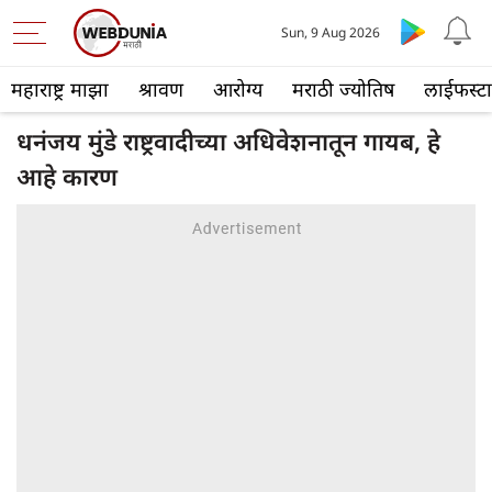
Sun, 9 Aug 2026
महाराष्ट्र माझा
श्रावण
आरोग्य
मराठी ज्योतिष
लाईफस्ट
धनंजय मुंडे राष्ट्रवादीच्या अधिवेशनातून गायब, हे
आहे कारण