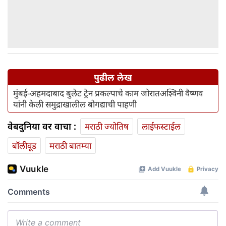
पुढील लेख
मुंबई-अहमदाबाद बुलेट ट्रेन प्रकल्पाचे काम जोरातअश्विनी वैष्णव
यांनी केली समुद्राखालील बोगद्याची पाहणी
वेबदुनिया वर वाचा :
मराठी ज्योतिष
लाईफस्टाईल
बॉलीवूड
मराठी बातम्या