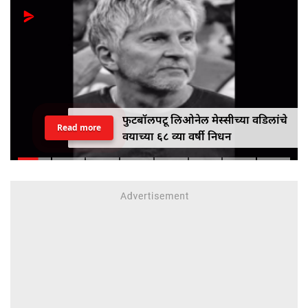
फुटबॉलपटू लिओनेल मेस्सीच्या वडिलांचे
Read more
वयाच्या ६८ व्या वर्षी निधन