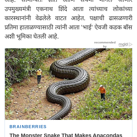
उपमुख्यमंत्री एकनाथ शिंदे आता त्यांच्याच लोकांच्या
कारस्थानांनी वेढलेले वाटत आहेत. पक्षाची ढासळणारी
प्रतिमा हाताळण्यासाठी त्यांनी आता 'भाई' ऐवजी कडक बॉस
अशी भूमिका घेतली आहे.