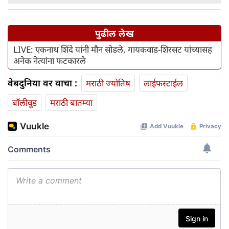
पुढील लेख
LIVE: एकनाथ शिंदे यांनी मौन सोडले, गायकवाड-शिरसट यांच्यासह
अनेक नेत्यांना फटकारले
वेबदुनिया वर वाचा :
मराठी ज्योतिष
लाईफस्टाईल
बॉलीवूड
मराठी बातम्या