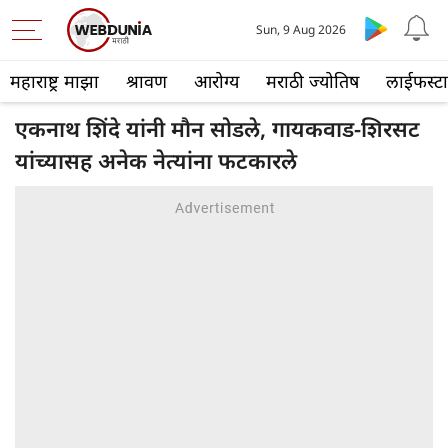
Sun, 9 Aug 2026
महाराष्ट्र माझा
श्रावण
आरोग्य
मराठी ज्योतिष
लाईफस्ट
एकनाथ शिंदे यांनी मौन सोडले, गायकवाड-शिरसट
यांच्यासह अनेक नेत्यांना फटकारले