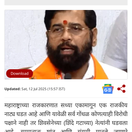
Download
Updated:
Sat, 12 Jul 2025 (15:57 IST)
महाराष्ट्राच्या राजकारणात सध्या एकामागून एक राजकीय
नाट्य घडत आहे आणि यावेळी सर्व गोंधळ कोणत्याही विरोधी
पक्षाने नाही तर शिवसेनेच्या (शिंदे गटाच्या) नेत्यांनी घडवला
आहे. सामान्यतः शांत आणि संयमी मानले जाणारे