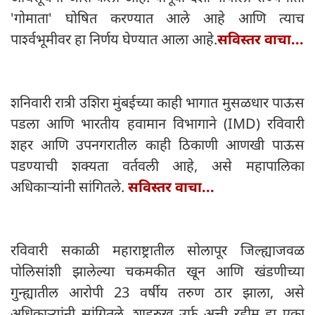
'गोमाता' घोषित करण्यात आले आहे आणि त्याच
पार्श्वभूमीवर हा निर्णय घेण्यात आला आहे.
सविस्तर वाचा...
शनिवारी रात्री उशिरा मुंबईच्या काही भागात मुसळधार पाऊस
पडला आणि भारतीय हवामान विभागाने (IMD) रविवारी
शहर आणि उपनगरातील काही ठिकाणी आणखी पाऊस
पडण्याची शक्यता वर्तवली आहे, असे महापालिका
अधिकाऱ्यांनी सांगितले.
सविस्तर वाचा...
रविवारी सकाळी महाराष्ट्रातील सोलापूर जिल्ह्याजवळ
पोलिसांशी झालेल्या चकमकीत खून आणि खंडणीच्या
गुन्ह्यातील आरोपी 23 वर्षीय तरुण ठार झाला, असे
अधिकाऱ्यांनी सांगितले. शाहरुख उर्फ ​​अत्ती रहीम हा एका