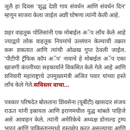
जुलै हा दिवस 'शुद्ध देशी गाय संवर्धन आणि संवर्धन दिन'
म्हणून साजरा केला जाईल अशी घोषणा त्यांनी केली आहे.
शहर वाहतूक पोलिसांनी एक मोबाईल अॅप लाँच केले आहे
ज्याद्वारे लोक वाहतूक नियमांचे उल्लंघन केल्याची तक्रार
करू शकतात आणि त्यांची ओळख गुप्त ठेवली जाईल.
'पीटीपी ट्रॅफिक कॉप अॅप' नावाचे हे मोबाईल अॅप एका
खाजगी कंपनीच्या सहकार्याने विकसित केले गेले आहे आणि
शनिवारी महाराष्ट्राचे उपमुख्यमंत्री अजित पवार यांच्या हस्ते
लाँच केले गेले.
सविस्तर वाचा...
पत्रकार परिषदेत बोलताना शिवसेना (यूबीटी) खासदार संजय
राऊत यांनी इस्रायल आणि इराणमधील युद्ध थांबले पाहिजे
असे आवाहन केले. त्यांनी अमेरिकेचे अध्यक्ष डोनाल्ड ट्रम्प
भारत आणि पाकिस्तानमध्ये हस्तक्षेप करत असल्याचा आणि