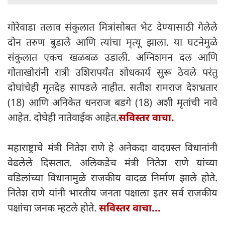
गोरेवाडा तलाव संकुलात मित्रांसोबत भेट देण्यासाठी गेलेले
दोन तरुण बुडाले आणि त्यांचा मृत्यू झाला. या घटनेमुळे
संकुलात एकच खळबळ उडाली. अग्निशमन दल आणि
गोताखोरांनी रात्री उशिरापर्यंत शोधकार्य सुरू ठेवले परंतु
दोघांचेही मृतदेह सापडले नाहीत. सतीश रामराज देशभ्रतार
(18) आणि अनिकेत धनराज बडगे (18) अशी मृतांची नावे
आहेत. दोघेही नातेवाईक आहेत.
सविस्तर वाचा.
महाराष्ट्राचे मंत्री नितेश राणे हे अनेकदा वादग्रस्त विधानांनी
वेढलेले दिसतात. अलिकडेच मंत्री नितेश राणे यांच्या
वडिलांच्या विधानामुळे राजकीय वादळ निर्माण झाले होते.
नितेश राणे यांनी भारतीय जनता पक्षाला इतर सर्व राजकीय
पक्षांचा जनक म्हटले होते.
सविस्तर वाचा...