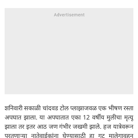
शनिवारी सकाळी चांदवड टोल प्लाझाजवळ एक भीषण रस्ता
अपघात झाला. या अपघातात एका 12 वर्षीय मुलीचा मृत्यू
झाला तर इतर आठ जण गंभीर जखमी झाले. हज यात्रेवरून
परतणाऱ्या नातेवाईकांना घेण्यासाठी हा गट मालेगावहून