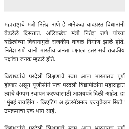
महाराष्ट्राचे मंत्री नितेश राणे हे अनेकदा वादग्रस्त विधानांनी
वेढलेले दिसतात. अलिकडेच मंत्री नितेश राणे यांच्या
वडिलांच्या विधानामुळे राजकीय वादळ निर्माण झाले होते.
नितेश राणे यांनी भारतीय जनता पक्षाला इतर सर्व राजकीय
पक्षांचा जनक म्हटले होते.
विद्यार्थ्यांचे परदेशी शिक्षणाचे स्वप्न आता भारतातच पूर्ण
होणार असून यूजीसीने पाच परदेशी विद्यापीठांना महाराष्ट्रात
त्यांचे कॅम्पस स्थापन करण्यासाठी आशयपत्रे दिली आहेत. हा
"मुंबई रायझिंग - क्रिएटिंग अ इंटरनॅशनल एज्युकेशन सिटी"
उपक्रमाचा एक भाग आहे.
विद्यार्थ्यांचे परदेशी शिक्षणाचे स्वप्न आता भारतातच पूर्ण