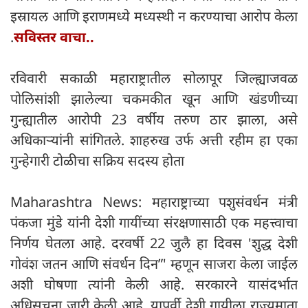
इस्रायल आणि इराणमध्ये मध्यस्थी न करण्याचा आरोप केला
.
सविस्तर वाचा..
रविवारी सकाळी महाराष्ट्रातील सोलापूर जिल्ह्याजवळ
पोलिसांशी झालेल्या चकमकीत खून आणि खंडणीच्या
गुन्ह्यातील आरोपी 23 वर्षीय तरुण ठार झाला, असे
अधिकाऱ्यांनी सांगितले. शाहरुख उर्फ ​​अत्ती रहीम हा एका
गुन्हेगारी टोळीचा सक्रिय सदस्य होता
Maharashtra News: महाराष्ट्राच्या पशुसंवर्धन मंत्री
पंकजा मुंडे यांनी देशी गायींच्या संरक्षणासाठी एक महत्त्वाचा
निर्णय घेतला आहे. दरवर्षी 22 जुलै हा दिवस 'शुद्ध देशी
गोवंश जतन आणि संवर्धन दिन”' म्हणून साजरा केला जाईल
अशी घोषणा त्यांनी केली आहे. सरकारने यासंदर्भात
अधिसूचना जारी केली आहे. यापूर्वी देशी गायीला राज्यमाता