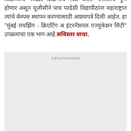
होणार असून यूजीसीने पाच परदेशी विद्यापीठांना महाराष्ट्रात
त्यांचे कॅम्पस स्थापन करण्यासाठी आशयपत्रे दिली आहेत. हा
"मुंबई रायझिंग - क्रिएटिंग अ इंटरनॅशनल एज्युकेशन सिटी"
उपक्रमाचा एक भाग आहे.
सविस्तर वाचा.