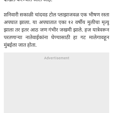
शनिवारी सकाळी चांदवड टोल प्लाझाजवळ एक भीषण रस्ता
अपघात झाला. या अपघातात एका १२ वर्षीय मुलीचा मृत्यू
झाला तर इतर आठ जण गंभीर जखमी झाले. हज यात्रेवरून
परतणाऱ्या नातेवाईकांना घेण्यासाठी हा गट मालेगावहून
मुंबईला जात होता.