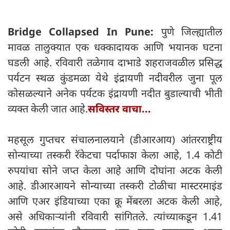
Bridge Collapsed In Pune:
पुणे जिल्ह्यातील
मावळ तालुक्यात एक धक्कादायक आणि भयानक घटना
घडली आहे. रविवारी तळेगाव दाभाडे शहराजवळील प्रसिद्ध
पर्यटन स्थळ कुंडमळा येथे इंद्रायणी नदीवरील जुना पूल
कोसळल्याने अनेक पर्यटक इंद्रायणी नदीत बुडाल्याची भीती
व्यक्त केली जात आहे.
सविस्तर वाचा...
महसूल गुप्तचर संचालनालयाने (डीआरआय) आंतरराष्ट्रीय
सोन्याच्या तस्करी रॅकेटचा पर्दाफाश केला आहे, 1.4 कोटी
रुपयांचा सोने जप्त केला आहे आणि दोघांना अटक केली
आहे. डीआरआयने सोन्याच्या तस्करी टोळीचा मास्टरमाइंड
आणि एअर इंडियाच्या एका क्रू मेंबरला अटक केली आहे,
असे अधिकाऱ्यांनी रविवारी सांगितले. त्यांच्याकडून 1.41