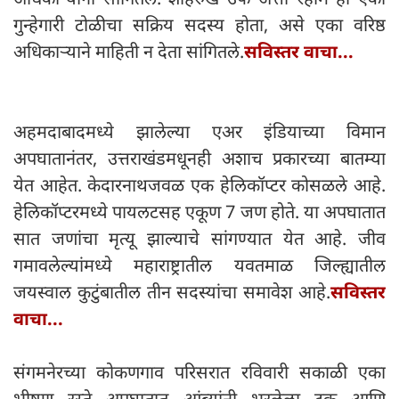
गुन्हेगारी टोळीचा सक्रिय सदस्य होता, असे एका वरिष्ठ
अधिकाऱ्याने माहिती न देता सांगितले.
सविस्तर वाचा...
अहमदाबादमध्ये झालेल्या एअर इंडियाच्या विमान
अपघातानंतर, उत्तराखंडमधूनही अशाच प्रकारच्या बातम्या
येत आहेत. केदारनाथजवळ एक हेलिकॉप्टर कोसळले आहे.
हेलिकॉप्टरमध्ये पायलटसह एकूण 7 जण होते. या अपघातात
सात जणांचा मृत्यू झाल्याचे सांगण्यात येत आहे. जीव
गमावलेल्यांमध्ये महाराष्ट्रातील यवतमाळ जिल्ह्यातील
जयस्वाल कुटुंबातील तीन सदस्यांचा समावेश आहे.
सविस्तर
वाचा...
संगमनेरच्या कोकणगाव परिसरात रविवारी सकाळी एका
भीषण रस्ते अपघातात आंब्यांनी भरलेला ट्रक आणि