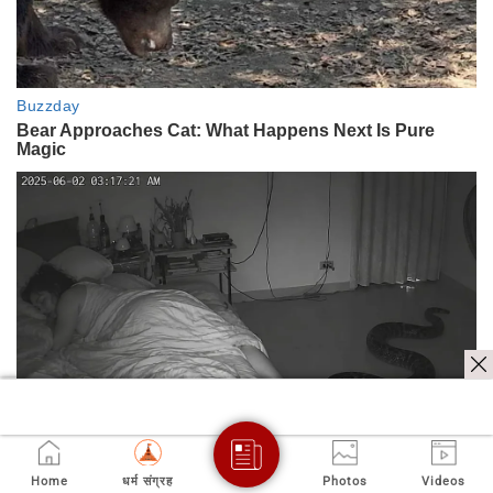
Home
धर्म संग्रह
Photos
Videos