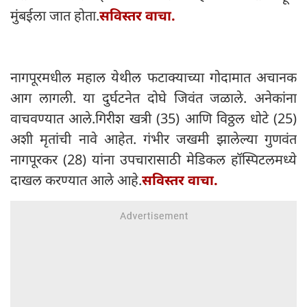
मुंबईला जात होता.
सविस्तर वाचा.
नागपूरमधील महाल येथील फटाक्याच्या गोदामात अचानक
आग लागली. या दुर्घटनेत दोघे जिवंत जळाले. अनेकांना
वाचवण्यात आले.गिरीश खत्री (35) आणि विठ्ठल धोटे (25)
अशी मृतांची नावे आहेत. गंभीर जखमी झालेल्या गुणवंत
नागपूरकर (28) यांना उपचारासाठी मेडिकल हॉस्पिटलमध्ये
दाखल करण्यात आले आहे.
सविस्तर वाचा.