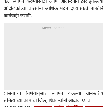
कक्ष स्थापन करण्यासाठी आणि आंदोलनात ठार झालेल्या
आंदोलकांच्या वारसांना आर्थिक मदत देण्यासाठी तातडीने
कार्यवाही करावी.
शासनाच्या निर्णयानुसार स्थापन केलेल्या ग्रामस्तरीय
समित्यांच्या कामाचा जिल्हाधिकाऱ्यांनी आढावा घ्यावा.