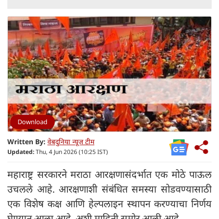
Download
Written By:
वेबदुनिया न्यूज टीम
Updated:
Thu, 4 Jun 2026 (10:25 IST)
महाराष्ट्र सरकारने मराठा आरक्षणासंदर्भात एक मोठे पाऊल
उचलले आहे. आरक्षणाशी संबंधित समस्या सोडवण्यासाठी
एक विशेष कक्ष आणि हेल्पलाइन स्थापन करण्याचा निर्णय
घेण्यात आला आहे. अशी माहिती समोर आली आहे.