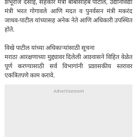
शंभूराज देसाई, सहकार मंत्री बाबासाहेब पाटील, उद्यानविद्या
मंत्री भरत गोगावले आणि मदत व पुनर्वसन मंत्री मकरंद
जाधव-पाटील यांच्यासह अनेक नेते आणि अधिकारी उपस्थित
होते.
विखे पाटील यांच्या अधिकाऱ्यांसाठी सूचना
मराठा आरक्षणाच्या मुद्द्यावर दिलेली आश्वासने विहित वेळेत
पूर्ण करण्यासाठी सर्व विभागांनी प्रशासकीय स्तरावर
एकत्रितपणे काम करावे.