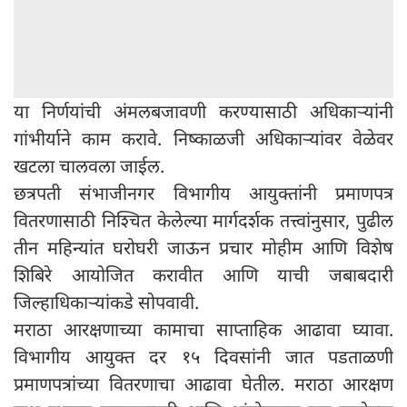
या निर्णयांची अंमलबजावणी करण्यासाठी अधिकाऱ्यांनी
गांभीर्याने काम करावे. निष्काळजी अधिकाऱ्यांवर वेळेवर
खटला चालवला जाईल.
छत्रपती संभाजीनगर विभागीय आयुक्तांनी प्रमाणपत्र
वितरणासाठी निश्चित केलेल्या मार्गदर्शक तत्त्वांनुसार, पुढील
तीन महिन्यांत घरोघरी जाऊन प्रचार मोहीम आणि विशेष
शिबिरे आयोजित करावीत आणि याची जबाबदारी
जिल्हाधिकाऱ्यांकडे सोपवावी.
मराठा आरक्षणाच्या कामाचा साप्ताहिक आढावा घ्यावा.
विभागीय आयुक्त दर १५ दिवसांनी जात पडताळणी
प्रमाणपत्रांच्या वितरणाचा आढावा घेतील. मराठा आरक्षण