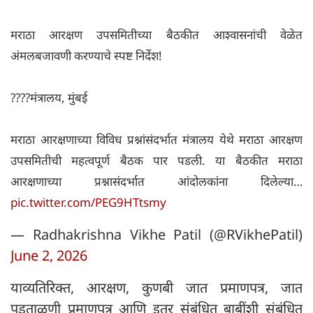
मराठा आरक्षण उपसमितीच्या बैठकीत आश्वासनांची वेळेत
अंमलबजावणी करण्याचे स्पष्ट निर्देश!
????मंत्रालय, मुंबई
मराठा आरक्षणाच्या विविध प्रश्नांसंदर्भात मंत्रालय येथे मराठा आरक्षण
उपसमितीची महत्वपूर्ण बैठक पार पडली. या बैठकीत मराठा
आरक्षणाच्या प्रश्नासंदर्भात आंदोलकांना दिलेल्या…
pic.twitter.com/PEG9HTtsmy
— Radhakrishna Vikhe Patil (@RVikhePatil)
June 2, 2026
याव्यतिरिक्त, आरक्षण, कुणबी जात प्रमाणपत्र, जात
पडताळणी प्रमाणपत्र आणि इतर संबंधित बाबींशी संबंधित