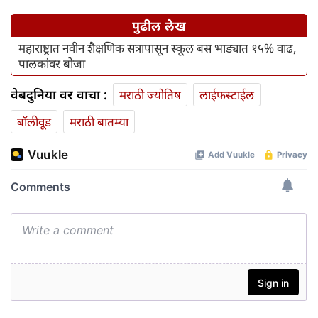
पुढील लेख
महाराष्ट्रात नवीन शैक्षणिक सत्रापासून स्कूल बस भाड्यात १५% वाढ,
पालकांवर बोजा
वेबदुनिया वर वाचा :
मराठी ज्योतिष
लाईफस्टाईल
बॉलीवूड
मराठी बातम्या