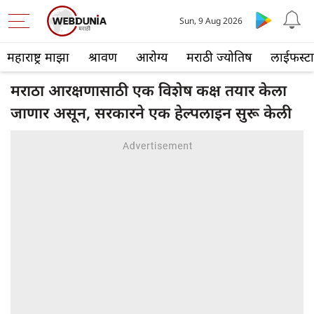
Sun, 9 Aug 2026
महाराष्ट्र माझा
श्रावण
आरोग्य
मराठी ज्योतिष
लाईफस्ट
मराठा आरक्षणासाठी एक विशेष कक्ष तयार केला
जाणार असून, सरकारने एक हेल्पलाइन सुरू केली