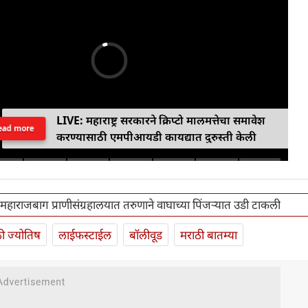
LIVE: महाराष्ट्र सरकारने क्रिप्टो मालमत्तेचा समावेश
ead more
करण्यासाठी एमपीआयडी कायद्यात दुरुस्ती केली
 महाराजबाग प्राणीसंग्रहालयात तरुणाने वाघाच्या पिंजऱ्यात उडी टाकली
ी ज्योतिष
लाईफस्टाईल
बॉलीवूड
मराठी बातम्या