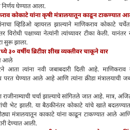
ा निर्णय घेण्यात आला.
राव कोकाटे यांना कृषी मंत्रालयातून काढून टाकण्यात आ
नाचा व्हिडिओ व्हायरल झाल्याने माणिकराव कोकाटे चर्चे
विरोधी पक्षाच्या नेत्यांनी त्यांच्यावर टीका केली. यानंतर 
टा सुरू झाला.
्ये ३० वर्षीय ब्रिटीश शीख व्यक्तीवर चाकूने वार
ात आले
ारने आता त्यांना नवी जबाबदारी दिली आहे. माणिकराव 
ालय परत घेण्यात आले आहे आणि त्यांना क्रीडा मंत्रालयाची ज
ा राजीनाम्याची चर्चा झाल्याचे सांगितले जात आहे. मात्र, अज
ांची भेट झाली. या बैठकीनंतर कोकाटे यांचे खाते बदलण्या
मोठ्या मंत्रालयातून काकाटे यांना काढून टाकण्यात आले आणि 
दारी देण्यात आली.