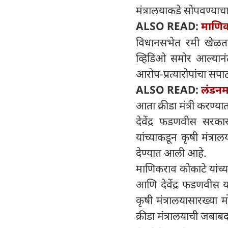
मंत्रालयाकडे सोपवण्याच
ALSO READ:
माणिक
विधानसभेत रमी खेळतां
व्हिडिओ समोर आल्यानंतर 
आरोप-प्रत्यारोपांचा सपा
ALSO READ:
लंडनमध
आता क्रीडा मंत्री करण्य
देवेंद्र फडणवीस सरक
यांच्याकडून कृषी मंत्र
देण्यात आली आहे.
माणिकराव कोकाटे यांच्य
आणि देवेंद्र फडणवीस य
कृषी मंत्रालयासारख्या 
क्रीडा मंत्रालयाची जबाब