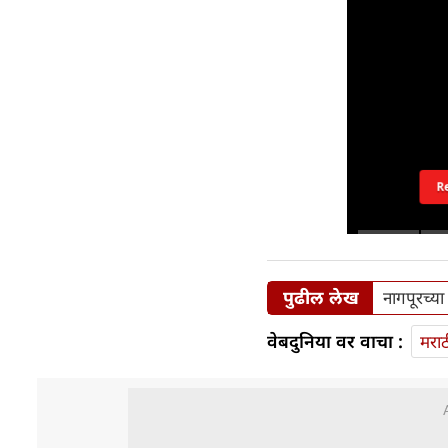
R
पुढील लेख
नागपूरच्या
वेबदुनिया वर वाचा :
मराठ