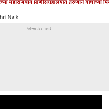
च्या महाराजबाग प्राणीसंग्रहालयात तरुणाने वाघाच्या पि
hri Naik