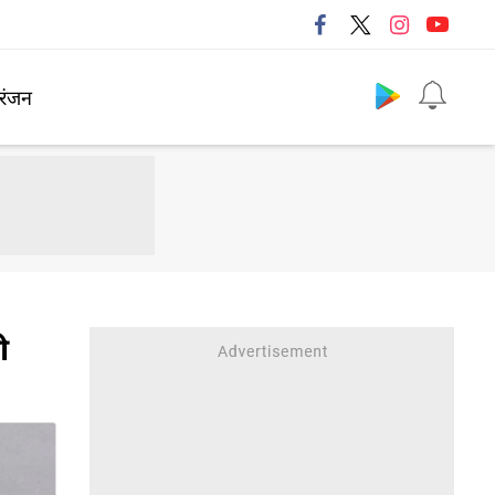
Follow us
रंजन
ी