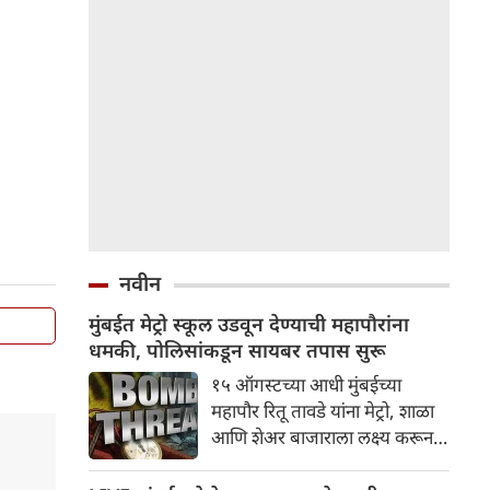
नवीन
मुंबईत मेट्रो स्कूल उडवून देण्याची महापौरांना
धमकी, पोलिसांकडून सायबर तपास सुरू
१५ ऑगस्टच्या आधी मुंबईच्या
महापौर रितू तावडे यांना मेट्रो, शाळा
आणि शेअर बाजाराला लक्ष्य करून
बॉम्बची धमकी मिळाली आहे.
खलिस्तान समर्थकांनी पाठवलेल्या या