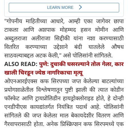
"गोपनीय माहितीच्या आधारे, आम्ही एका जागेवर छापा
टाकला आणि अशपाक मोहम्मद हसन मोमीन आणि
अब्दुलराजा अलीराजा सिद्दीकी यांना नशा करण्यासाठी
वितरित करण्याच्या उद्देशाने बंदी घातलेले औषध
साठवल्याबद्दल अटक केली," असे पोलिसांनी सांगितले.
ALSO READ:
पुणे: दुचाकी घसरल्याने तोल गेला, कार
खाली चिरडून ज्येष्ठ नागरिकाचा मृत्यू
ओएनआरईएक्स कफ सिरपच्या जप्त केलेल्या बाटल्यांच्या
प्रयोगशाळेतील विश्लेषणातून पुष्टी झाली की त्यात कोडीन
फॉस्फेट आणि ट्रायप्रोलिडीन हायड्रोक्लोराइड होते, हे दोन्ही
एनडीपीएस कायद्यांतर्गत नियंत्रित पदार्थ आहे. पोलिसांनी
सांगितले की जप्त केलेला माल बेकायदेशीर वितरण आणि
गैरवापरासाठी होता. अनेक प्रिस्क्रिप्शन कफ सिरपमध्ये एक