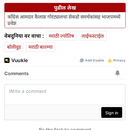
पुढील लेख
काँग्रेस आमदार कैलाश गोरंट्यालचा शेकडो समर्थकांसह भाजपमध्ये
प्रवेश
वेबदुनिया वर वाचा :
मराठी ज्योतिष
लाईफस्टाईल
बॉलीवूड
मराठी बातम्या