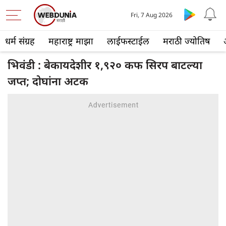
Fri, 7 Aug 2026
धर्म संग्रह
महाराष्ट्र माझा
लाईफस्टाईल
मराठी ज्योतिष
भिवंडी : बेकायदेशीर १,९२० कफ सिरप बाटल्या
जप्त; दोघांना अटक