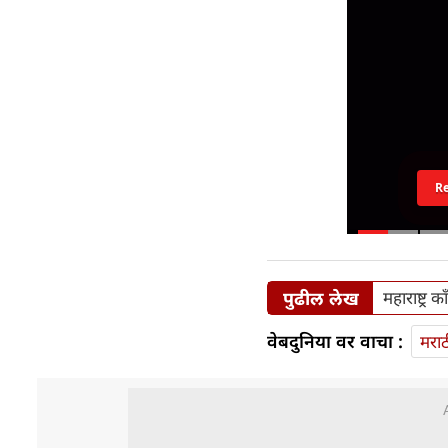
R
पुढील लेख
महाराष्ट्र 
वेबदुनिया वर वाचा :
मराठ