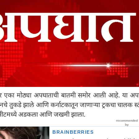
गावर एका मोठ्या अपघाताची बातमी समोर आली आहे. या अप
िनचे तुकडे झाले आणि कर्नाटकातून जाणाऱ्या ट्रकचा चालक स्
्या सीटमध्ये अडकला आणि जखमी झाला.