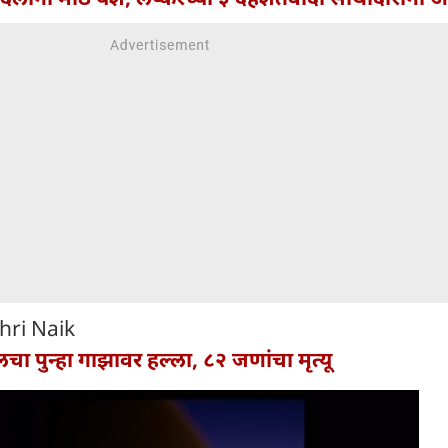
hri Naik
लचा पुन्हा गाझावर हल्ला, ८२ जणांचा मृत्यू