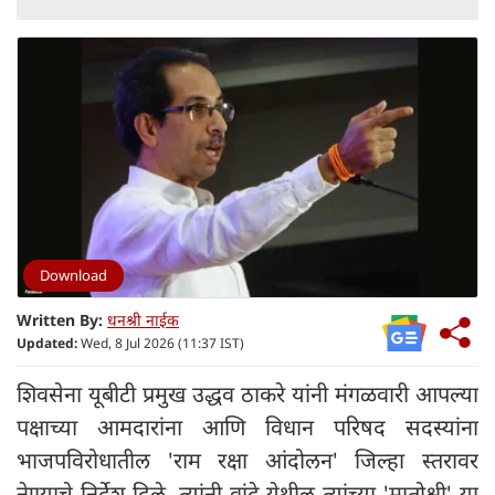
Download
Written By:
धनश्री नाईक
Updated:
Wed, 8 Jul 2026 (11:37 IST)
शिवसेना यूबीटी प्रमुख उद्धव ठाकरे यांनी मंगळवारी आपल्या
पक्षाच्या आमदारांना आणि विधान परिषद सदस्यांना
भाजपविरोधातील 'राम रक्षा आंदोलन' जिल्हा स्तरावर
नेण्याचे निर्देश दिले. त्यांनी वांद्रे येथील त्यांच्या 'मातोश्री' या