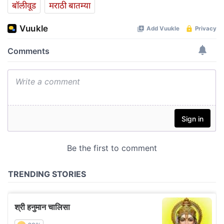
बॉलीवूड
मराठी बातम्या