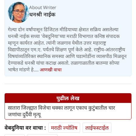
About Writer
धनश्री नाईक
गेल्या दोन वर्षांपासून डिजिटल मीडियाच्या क्षेत्रात सक्रिय असलेल्या
धनश्री नाईक सध्या 'वेबदुनिया'च्या मराठी विभागात कनिष्ठ संपादक
म्हणून कार्यरत आहेत. त्यांनी जळगाव येथील उत्तर महाराष्ट्र
विद्यापीठातून एम.ए. पर्यंतचे शिक्षण पूर्ण केले आहे. राष्ट्रीय-आंतरराष्ट्रीय
विषयांव्यतिरिक्त स्थानिक समस्या आणि घडामोडींना व्यासपीठ मिळवून
देण्याकडे धनश्री यांचा कटाक्ष असतो. तळागाळातील बातम्या सोप्या
भाषेत मांडणे हे....
आणखी वाचा
पुढील लेख
सातारा जिल्ह्यात विजेचा धक्का लागून एकाच कुटुंबातील चार
जणांचा दुर्दैवी मृत्यू
वेबदुनिया वर वाचा :
मराठी ज्योतिष
लाईफस्टाईल