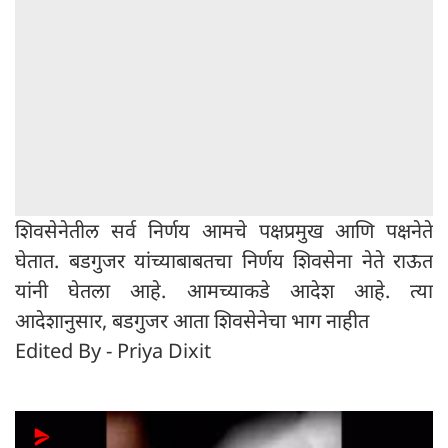
शिवसेनेतील सर्व निर्णय आमचे पक्षप्रमुख आणि पक्षनेते
घेतात. बडगुजर यांच्याबाबतचा निर्णय शिवसेना नेते राऊत
यांनी घेतला आहे. आमच्याकडे आदेश आहे. त्या
आदेशानुसार, बडगुजर आता शिवसेनेचा भाग नाहीत
Edited By - Priya Dixit