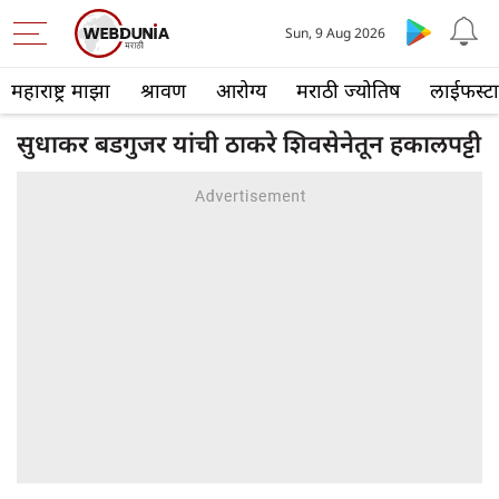
Sun, 9 Aug 2026
महाराष्ट्र माझा
श्रावण
आरोग्य
मराठी ज्योतिष
लाईफस्ट
सुधाकर बडगुजर यांची ठाकरे शिवसेनेतून हकालपट्टी