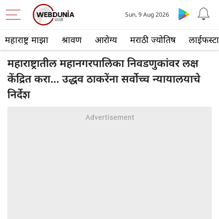
Sun, 9 Aug 2026
महाराष्ट्र माझा
श्रावण
आरोग्य
मराठी ज्योतिष
लाईफस्ट
महाराष्ट्रातील महानगरपालिका निवडणुकांवर लक्ष
केंद्रित करा... उद्धव ठाकरेंना सर्वोच्च न्यायालयाचे
निर्देश