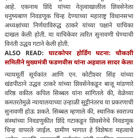
आहे. एकनाथ शिंदे यांच्या नेतृत्वाखालील शिवसेनेला
धनुष्यबाण निवडणूक चिन्ह देण्याच्या महाराष्ट्र विधानसभा
अध्यक्षांच्या निर्णयाविरुद्ध ठाकरे यांच्या पक्षाने याचिका
दाखल केली होती. या याचिकेवर त्वरित सुनावणी घेण्याची
विनंती उद्धव गटाने केली होती.
ALSO READ:
घाटकोपर होर्डिंग घटना: चौकशी
समितीने मुख्यमंत्री फडणवीस यांना अहवाल सादर केला
न्यायमूर्ती सूर्यकांत आणि एन. कोटीश्वर सिंह यांच्या
खंडपीठाने उद्धव ठाकरे यांच्या शिवसेनेकडून बाजू मांडणारे
वरिष्ठ वकील कपिल सिब्बल यांना सांगितले की, वेळेच्या
कमतरतेमुळे न्यायालयाच्या उन्हाळी सुट्टीनंतरच या प्रकरणाची
सुनावणी होऊ शकते. सिब्बल म्हणाले की, स्थानिक स्वराज्य
संस्थांच्या निवडणुकीत शिंदे गटाकडून शिवसेनेचे निवडणूक
चिन्ह वापरले जाईल. ग्रामीण भागात हे विशेषतः महत्वाचे