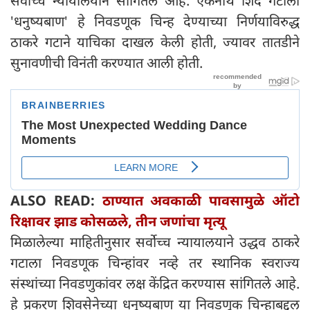
सर्वोच्च न्यायालयाने सांगितले आहे. एकनाथ शिंदे गटाला
'धनुष्यबाण' हे निवडणूक चिन्ह देण्याच्या निर्णयाविरुद्ध
ठाकरे गटाने याचिका दाखल केली होती, ज्यावर तातडीने
सुनावणीची विनंती करण्यात आली होती.
ALSO READ:
ठाण्यात अवकाळी पावसामुळे ऑटो
रिक्षावर झाड कोसळले, तीन जणांचा मृत्यू
मिळालेल्या माहितीनुसार सर्वोच्च न्यायालयाने उद्धव ठाकरे
गटाला निवडणूक चिन्हांवर नव्हे तर स्थानिक स्वराज्य
संस्थांच्या निवडणुकांवर लक्ष केंद्रित करण्यास सांगितले आहे.
हे प्रकरण शिवसेनेच्या धनुष्यबाण या निवडणूक चिन्हाबद्दल