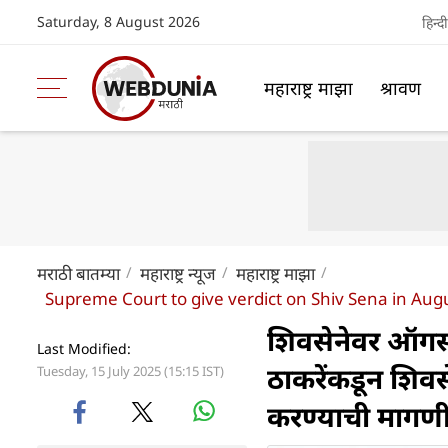
Saturday, 8 August 2026
हिन्दी
महाराष्ट्र माझा
श्रावण
मराठी बातम्या
महाराष्ट्र न्यूज
महाराष्ट्र माझा
Supreme Court to give verdict on Shiv Sena in Au
शिवसेनेवर ऑगस्ट
Last Modified:
ठाकरेंकडून शिवस
Tuesday, 15 July 2025 (15:15 IST)
करण्याची मागण