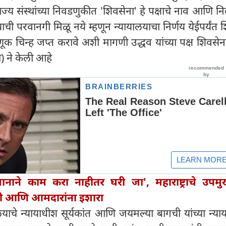
्य संस्थांच्या निवडणुकीत 'शिवसेना' हे पक्षाचे नाव आणि 
ाची परवानगी मिळू नये म्हणून न्यायालयाचा निर्णय येईपर्यंत 
क चिन्ह जप्त करावे अशी मागणी उद्धव यांच्या पक्ष शिवसेन
ी) ने केली आहे
मानाने काम करा नाहीतर घरी जा', महाराष्ट्राचे उपमुख्य
त्री आणि आमदारांना इशारा
ालयाचे न्यायाधीश सूर्यकांत आणि जयमल्या बागची यांच्या न्य