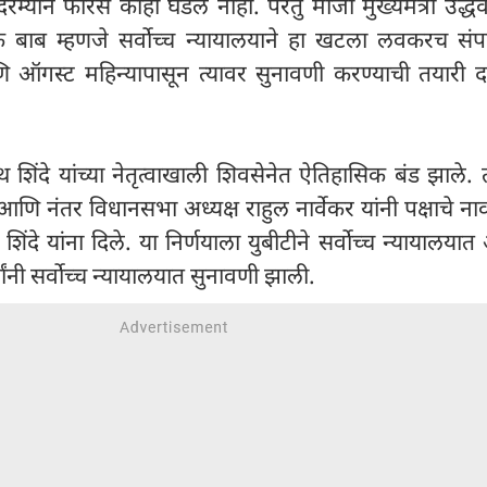
दरम्यान फारसे काही घडले नाही. परंतु माजी मुख्यमंत्री उद्ध
क बाब म्हणजे सर्वोच्च न्यायालयाने हा खटला लवकरच संपव
 ऑगस्ट महिन्यापासून त्यावर सुनावणी करण्याची तयारी दर
िंदे यांच्या नेतृत्वाखाली शिवसेनेत ऐतिहासिक बंड झाले. त
ि नंतर विधानसभा अध्यक्ष राहुल नार्वेकर यांनी पक्षाचे 
ंदे यांना दिले. या निर्णयाला युबीटीने सर्वोच्च न्यायालयात
षांनी सर्वोच्च न्यायालयात सुनावणी झाली.