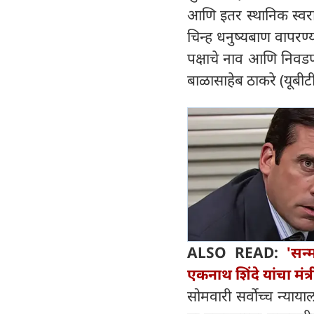
आणि इतर स्थानिक स्वराज
चिन्ह धनुष्यबाण वापरण्य
पक्षाचे नाव आणि निवडणू
बाळासाहेब ठाकरे (यूबीट
ALSO READ:
'सन्
एकनाथ शिंदे यांचा मं
सोमवारी सर्वोच्च न्याय