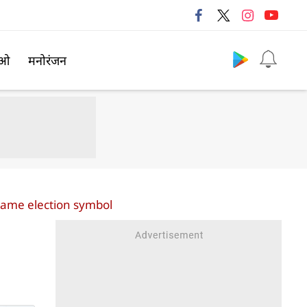
Follow us
िओ
मनोरंजन
name election symbol