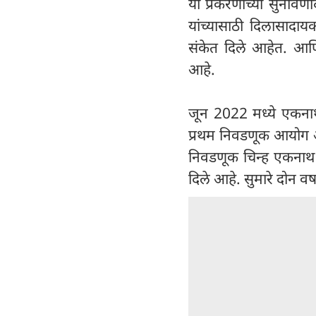
या प्रकरणाच्या सुनावणी
यांच्यासाठी दिलासादाय
संकेत दिले आहेत. आणि
आहे.
जून 2022 मध्ये एकनाथ श
प्रथम निवडणूक आयोग आण
निवडणूक चिन्ह एकनाथ शि
दिले आहे. सुमारे दोन वर्