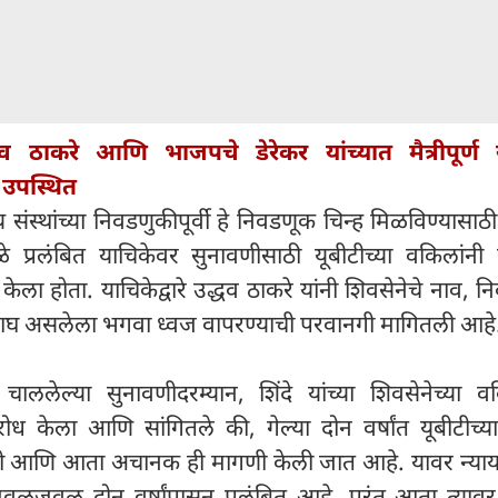
धव ठाकरे आणि भाजपचे डेरेकर यांच्यात मैत्रीपूर्ण 
न उपस्थित
संस्थांच्या निवडणुकीपूर्वी हे निवडणूक चिन्ह मिळविण्यासाठी
ळे प्रलंबित याचिकेवर सुनावणीसाठी यूबीटीच्या वकिलांनी स
ेला होता. याचिकेद्वारे उद्धव ठाकरे यांनी शिवसेनेचे नाव, 
वाघ असलेला भगवा ध्वज वापरण्याची परवानगी मागितली आहे
ाललेल्या सुनावणीदरम्यान, शिंदे यांच्या शिवसेनेच्या वक
रोध केला आणि सांगितले की, गेल्या दोन वर्षांत यूबीटीच्य
ही आणि आता अचानक ही मागणी केली जात आहे. यावर न्याय
जवळजवळ दोन वर्षांपासून प्रलंबित आहे, परंतु आता त्यावर