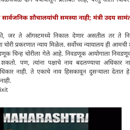
त सार्वजनिक शौचालयांची समस्या नाही; मंत्री उदय सामंत
 की, जर ते ऑगस्टमध्ये निकाल देणार असतील तर ते नि
ोरी प्रकरणात न्याय मिळेल. सर्वोच्च न्यायालय ही आमची 
ूक चिन्ह चोरीला गेले आहे. निवडणूक आयोगाला निवडणूक
 शकतो. पण, त्यांना पक्षाचे नाव बदलण्याचा अधिकार ना
कार नाही. ते एकाचे नाव हिसकावून दुसऱ्याला देतात हे
नाही.
ixit