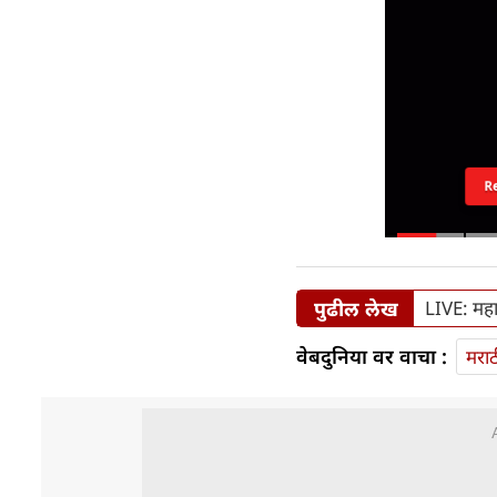
R
पुढील लेख
LIVE: महा
वेबदुनिया वर वाचा :
मराठ