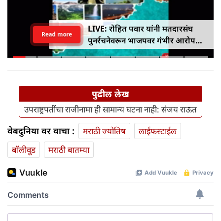
LIVE: रोहित पवार यांनी मतदारसंघ
Read more
पुनर्रचनेवरून भाजपवर गंभीर आरोप
केले
पुढील लेख
उपराष्ट्रपतींचा राजीनामा ही सामान्य घटना नाही: संजय राऊत
वेबदुनिया वर वाचा :
मराठी ज्योतिष
लाईफस्टाईल
बॉलीवूड
मराठी बातम्या