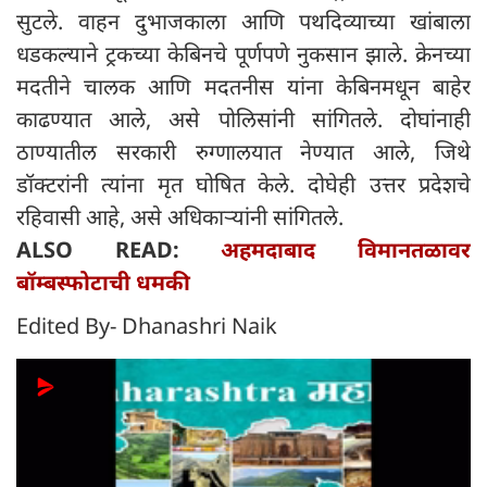
सुटले. वाहन दुभाजकाला आणि पथदिव्याच्या खांबाला
धडकल्याने ट्रकच्या केबिनचे पूर्णपणे नुकसान झाले. क्रेनच्या
मदतीने चालक आणि मदतनीस यांना केबिनमधून बाहेर
काढण्यात आले, असे पोलिसांनी सांगितले. दोघांनाही
ठाण्यातील सरकारी रुग्णालयात नेण्यात आले, जिथे
डॉक्टरांनी त्यांना मृत घोषित केले. दोघेही उत्तर प्रदेशचे
रहिवासी आहे, असे अधिकाऱ्यांनी सांगितले.
ALSO READ:
अहमदाबाद विमानतळावर
बॉम्बस्फोटाची धमकी
Edited By- Dhanashri Naik