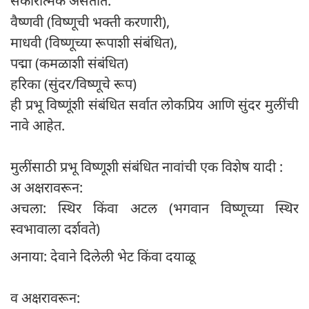
सकारात्मक असतात.
वैष्णवी (विष्णूची भक्ती करणारी),
माधवी (विष्णूच्या रूपाशी संबंधित),
पद्मा (कमळाशी संबंधित)
हरिका (सुंदर/विष्णूचे रूप)
ही प्रभू विष्णूंशी संबंधित सर्वात लोकप्रिय आणि सुंदर मुलींची
नावे आहेत.
मुलींसाठी प्रभू विष्णूशी संबंधित नावांची एक विशेष यादी :
अ अक्षरावरून:
अचला: स्थिर किंवा अटल (भगवान विष्णूच्या स्थिर
स्वभावाला दर्शवते)
अनाया: देवाने दिलेली भेट किंवा दयाळू
व अक्षरावरून: