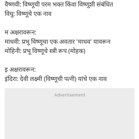
वैष्णवी: विष्णूची परम भक्त किंवा विष्णूशी संबंधित
विधु: विष्णूचे एक नाव
म अक्षरावरून:
माधवी: प्रभू विष्णूचा एक अवतार 'माधव' यावरून
मोहिनी: प्रभू विष्णूचे स्त्री रूप (मोहक)
इ अक्षरावरून:
इंदिरा: देवी लक्ष्मी (विष्णूची पत्नी) यांचे एक नाव