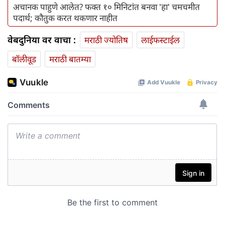
अचानक पाहुणे आलेत? फक्त १० मिनिटांत बनवा 'हा' चमचमीत
पदार्थ; कौतुक करत थकणार नाहीत
वेबदुनिया वर वाचा :
मराठी ज्योतिष
लाईफस्टाईल
बॉलीवूड
मराठी बातम्या