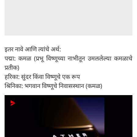
इतर नावे आणि त्यांचे अर्थ:
पद्मा: कमळ (प्रभू विष्णूच्या नाभीतून उमललेल्या कमळाचे
प्रतीक)
हरिका: सुंदर किंवा विष्णूचे एक रूप
श्रिनिका: भगवान विष्णूचे निवासस्थान (कमळ)