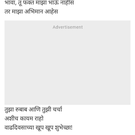
भावा, तू फक्त माझा भाऊ नाहीस
तर माझा अभिमान आहेस
तुझा रुबाब आणि तुझी चर्चा
अशीच कायम राहो
वाढदिवसाच्या खूप खूप शुभेच्छा!