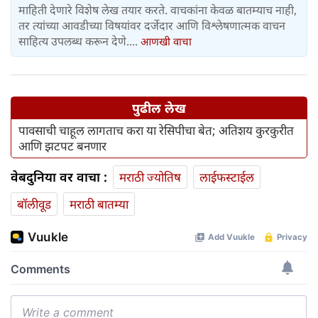
माहिती देणारे विशेष लेख तयार करते. वाचकांना केवळ बातम्याच नाही,
तर त्यांच्या आवडीच्या विषयांवर दर्जेदार आणि विश्लेषणात्मक वाचन
साहित्य उपलब्ध करून देणे....
आणखी वाचा
पुढील लेख
पावसाची चाहूल लागताच करा या रेसिपीचा बेत; अतिशय कुरकुरीत
आणि झटपट बनणार
वेबदुनिया वर वाचा :
मराठी ज्योतिष
लाईफस्टाईल
बॉलीवूड
मराठी बातम्या