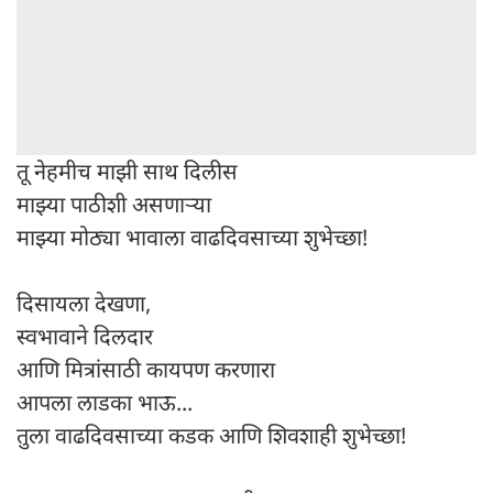
तू नेहमीच माझी साथ दिलीस
माझ्या पाठीशी असणाऱ्या
माझ्या मोठ्या भावाला वाढदिवसाच्या शुभेच्छा!
दिसायला देखणा,
स्वभावाने दिलदार
आणि मित्रांसाठी कायपण करणारा
आपला लाडका भाऊ...
तुला वाढदिवसाच्या कडक आणि शिवशाही शुभेच्छा!