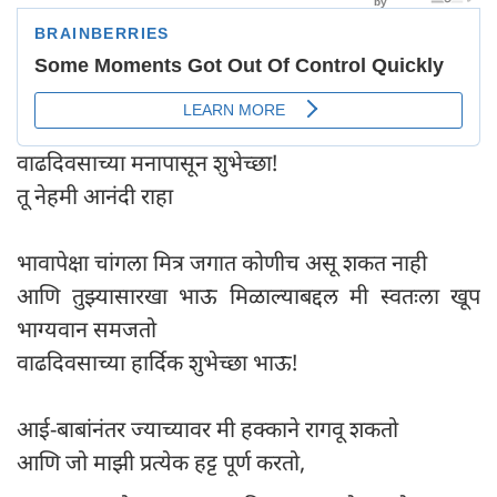
वाढदिवसाच्या मनापासून शुभेच्छा!
तू नेहमी आनंदी राहा
भावापेक्षा चांगला मित्र जगात कोणीच असू शकत नाही
आणि तुझ्यासारखा भाऊ मिळाल्याबद्दल मी स्वतःला खूप
भाग्यवान समजतो
वाढदिवसाच्या हार्दिक शुभेच्छा भाऊ!
आई-बाबांनंतर ज्याच्यावर मी हक्काने रागवू शकतो
आणि जो माझी प्रत्येक हट्ट पूर्ण करतो,