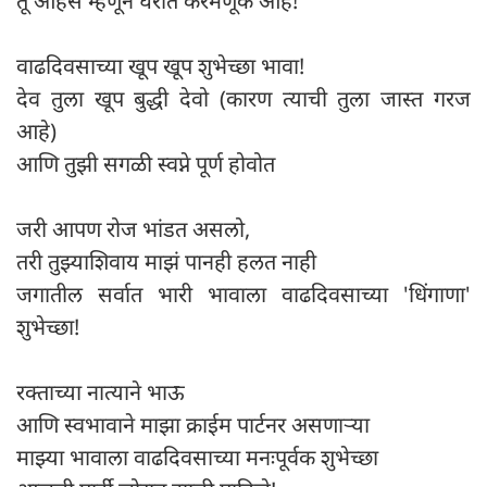
तू आहेस म्हणून घरात करमणूक आहे!
वाढदिवसाच्या खूप खूप शुभेच्छा भावा!
देव तुला खूप बुद्धी देवो (कारण त्याची तुला जास्त गरज
आहे)
आणि तुझी सगळी स्वप्ने पूर्ण होवोत
जरी आपण रोज भांडत असलो,
तरी तुझ्याशिवाय माझं पानही हलत नाही
जगातील सर्वात भारी भावाला वाढदिवसाच्या 'धिंगाणा'
शुभेच्छा!
रक्ताच्या नात्याने भाऊ
आणि स्वभावाने माझा क्राईम पार्टनर असणाऱ्या
माझ्या भावाला वाढदिवसाच्या मनःपूर्वक शुभेच्छा