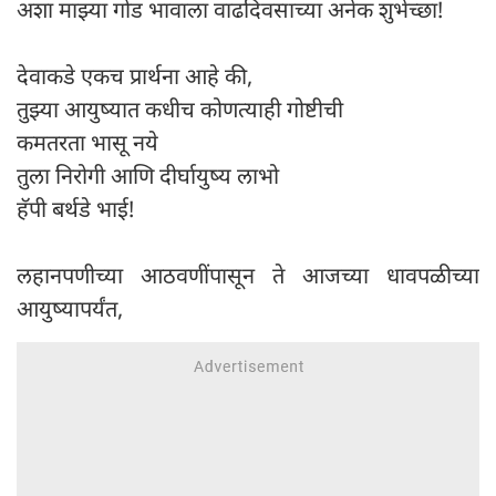
अशा माझ्या गोड भावाला वाढदिवसाच्या अनेक शुभेच्छा!
देवाकडे एकच प्रार्थना आहे की,
तुझ्या आयुष्यात कधीच कोणत्याही गोष्टीची
कमतरता भासू नये
तुला निरोगी आणि दीर्घायुष्य लाभो
हॅपी बर्थडे भाई!
लहानपणीच्या आठवणींपासून ते आजच्या धावपळीच्या
आयुष्यापर्यंत,