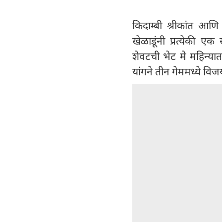
किदाम्बी श्रीकांत आणि
खेळाडूंनी प्रत्येकी एक
शेवटची भेट मे महिन्यात
यांगने तीन गेममध्ये व