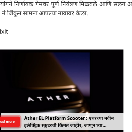
-यांगने निर्णायक गेमवर पूर्ण नियंत्रण मिळवले आणि सलग 
 ने जिंकून सामना आपल्या नावावर केला.
ixit
Ather EL Platform Scooter : एथरच्या नवीन
ead more
इलेक्ट्रिक स्कूटरची किंमत जाहीर, जाणून घ्या