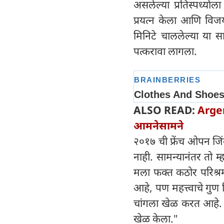
असलेल्या प्रतिस्पर्ध्य
प्रयत्न केला आणि वि
मिनिटे चाललेल्या या
पत्करावा लागला.
ALSO READ:
Argen
आमनेसामने
२०१७ ची फ्रेंच ओपन जिं
नाही. सामन्यानंतर तो 
मला फक्त कठोर परिश्र
आहे, पण महत्त्वाचे गुण ज
चांगला खेळ करत आहे. आ
खेळ केला."