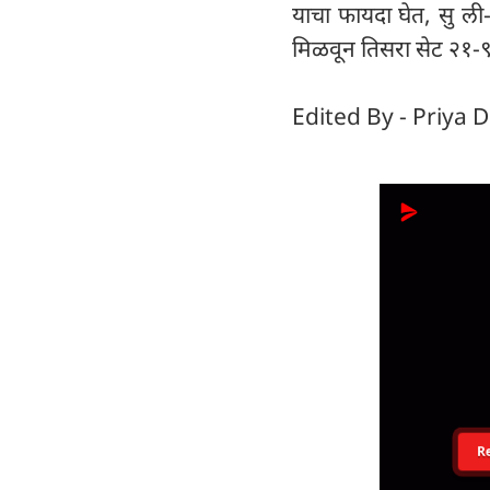
याचा फायदा घेत, सु ली
मिळवून तिसरा सेट २१-९
Edited By - Priya D
R