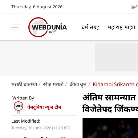
Thursday, 6 August 2026
हिन्द
धर्म संग्रह
महाराष्ट्र माझा
मराठी बातम्या
खेळ मराठी
क्रीडा वृत्त
Kidambi Srikanth d
अंतिम सामन्यात 
Written By
विजेतेपद जिंकण्या
वेबदुनिया न्यूज टीम
Last Modified:
Tuesday, 30 June 2026 (11:20 IST)