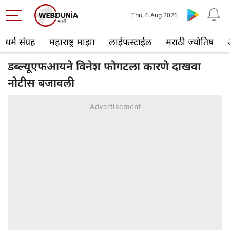
Thu, 6 Aug 2026
धर्म संग्रह
महाराष्ट्र माझा
लाईफस्टाईल
मराठी ज्योतिष
डब्ल्यूएफआयने विनेश फोगटला कारणे दाखवा
नोटीस बजावली