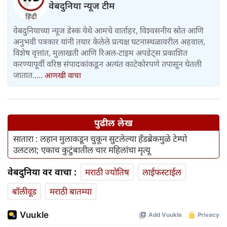
वेबदुनिया न्यूज टीम
वेबदुनियाच्या न्यूज डेस्क येथे आमचे वार्ताहर, विश्वसनीय स्रोत आणि
अनुभवी पत्रकार यांनी तयार केलेले प्रत्यक्ष घटनास्थळावरील अहवाल,
विशेष वृत्तांत, मुलाखती आणि रिअल-टाइम अपडेट्स प्रकाशित
करण्यापूर्वी वरिष्ठ संपादकांकडून अत्यंत काटेकोरपणे तपासून घेतली
जातात.....
आणखी वाचा
पुढील लेख
सातारा : लहान मुलाकडून चुकून सुटलेल्या हँडब्रेकमुळे टेम्पो
उलटला; एकाच कुटुंबातील चार महिलांचा मृत्यू
वेबदुनिया वर वाचा :
मराठी ज्योतिष
लाईफस्टाईल
बॉलीवूड
मराठी बातम्या