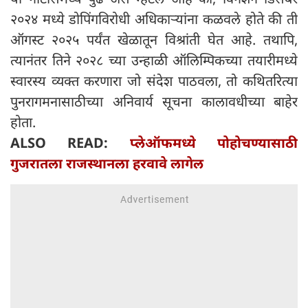
२०२४ मध्ये डोपिंगविरोधी अधिकाऱ्यांना कळवले होते की ती
ऑगस्ट २०२५ पर्यंत खेळातून विश्रांती घेत आहे. तथापि,
त्यानंतर तिने २०२८ च्या उन्हाळी ऑलिम्पिकच्या तयारीमध्ये
स्वारस्य व्यक्त करणारा जो संदेश पाठवला, तो कथितरित्या
पुनरागमनासाठीच्या अनिवार्य सूचना कालावधीच्या बाहेर
होता.
ALSO READ:
प्लेऑफमध्ये पोहोचण्यासाठी
गुजरातला राजस्थानला हरवावे लागेल