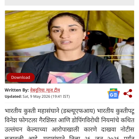
Download
Written By:
वेबदुनिया न्यूज टीम
Updated:
Sat, 9 May 2026 (19:41 IST)
भारतीय कुस्ती महासंघाने (डब्ल्यूएफआय) भारतीय कुस्तीपटू
विनेश फोगटला गैरशिस्त आणि डोपिंगविरोधी नियमांचे कथित
उल्लंघन केल्याच्या आरोपाखाली कारणे दाखवा नोटीस
बजावली आहे. महासंघाने तिला २६ जून २०२६ पर्यंत