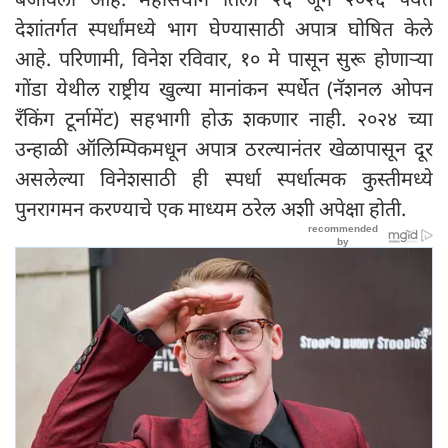
देशांतर्गत स्पर्धांमध्ये भाग घेण्यासाठी अपात्र घोषित केले
आहे. परिणामी, विनेश रविवार, १० मे पासून सुरू होणाऱ्या
गोंडा येथील राष्ट्रीय खुल्या मानांकन स्पर्धेत (नॅशनल ओपन
रँकिंग टूर्नामेंट) सहभागी होऊ शकणार नाही. २०२४ च्या
उन्हाळी ऑलिम्पिकमधून अपात्र ठरल्यानंतर खेळापासून दूर
असलेल्या विनेशसाठी ही स्पर्धा स्पर्धात्मक कुस्तीमध्ये
पुनरागमन करण्याचे एक माध्यम ठरेल अशी अपेक्षा होती.