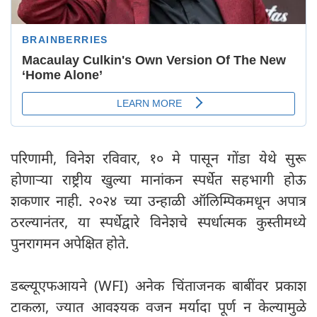
परिणामी, विनेश रविवार, १० मे पासून गोंडा येथे सुरू
होणाऱ्या राष्ट्रीय खुल्या मानांकन स्पर्धेत सहभागी होऊ
शकणार नाही. २०२४ च्या उन्हाळी ऑलिम्पिकमधून अपात्र
ठरल्यानंतर, या स्पर्धेद्वारे विनेशचे स्पर्धात्मक कुस्तीमध्ये
पुनरागमन अपेक्षित होते.
डब्ल्यूएफआयने (WFI) अनेक चिंताजनक बाबींवर प्रकाश
टाकला, ज्यात आवश्यक वजन मर्यादा पूर्ण न केल्यामुळे