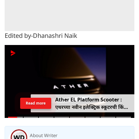
Edited by-Dhanashri Naik
Ather EL Platform Scooter :
Read more
एथरच्या नवीन इलेक्ट्रिक स्कूटरची किंमत
जाहीर, जाणून घ्या कोनार्कमध्ये कोणती
खास वैशिष्ट्ये आहे
About Writer