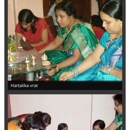
-
Hartalika vrat