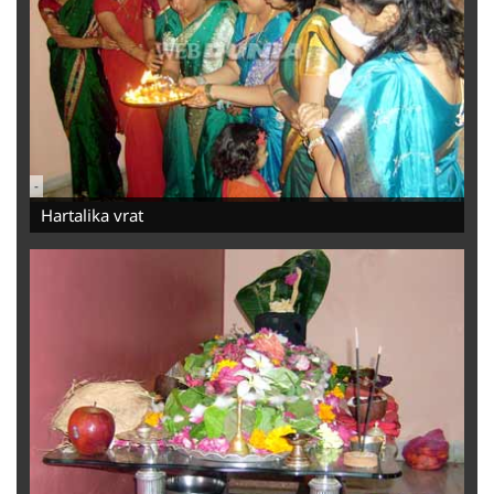
-
Hartalika vrat