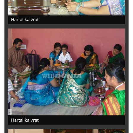
-
Hartalika vrat
-
Hartalika vrat