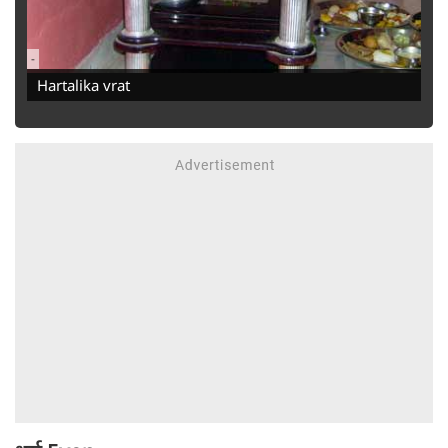
-
Hartalika vrat