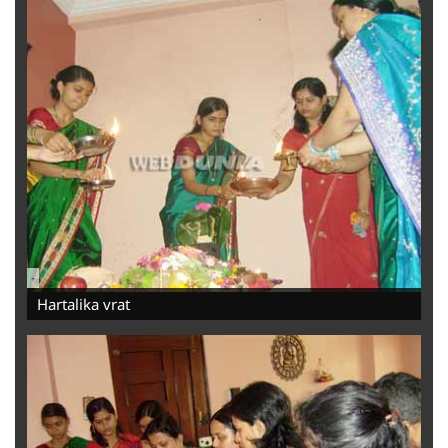
-
Hartalika vrat