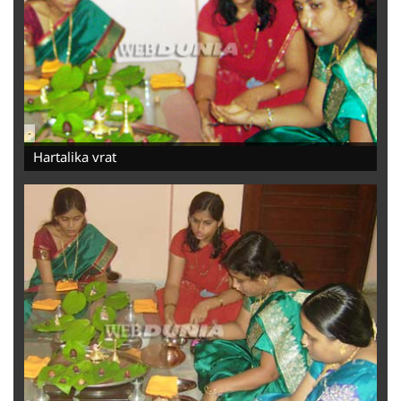
-
Hartalika vrat