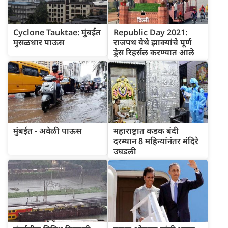
Cyclone Tauktae: मुंबईत
Republic Day 2021:
मुसळधार पाऊस
राजपथ येथे झाक्यांचे पूर्ण
ड्रेस रिहर्सल करण्यात आले
मुंबईत - अवेळी पाऊस
महाराष्ट्रात कडक बंदी
दरम्यान 8 महिन्यांनंतर मंदिरे
उघडली