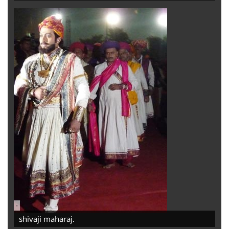
-
shivaji maharaj.