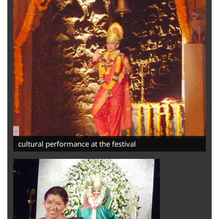
-
cultural performance at the festival