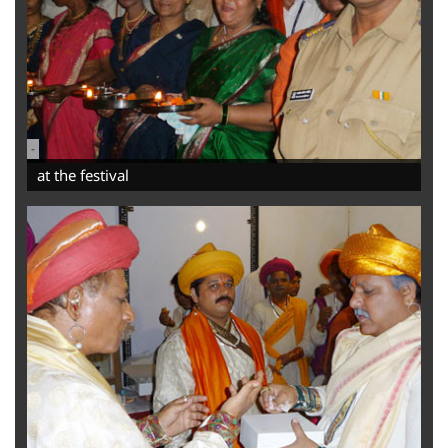
-
at the festival