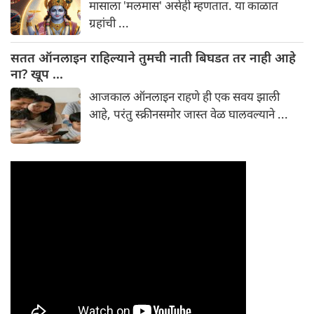
मासाला 'मलमास' असेही म्हणतात. या काळात
ग्रहांची ...
सतत ऑनलाइन राहिल्याने तुमची नाती बिघडत तर नाही आहे
ना? खूप ...
आजकाल ऑनलाइन राहणे ही एक सवय झाली
आहे, परंतु स्क्रीनसमोर जास्त वेळ घालवल्याने ...