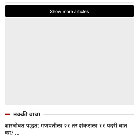
नक्की वाचा
शास्त्रोक्त पद्धत: गणपतीला २१ तर शंकराला ११ पदरी वात
का? ...