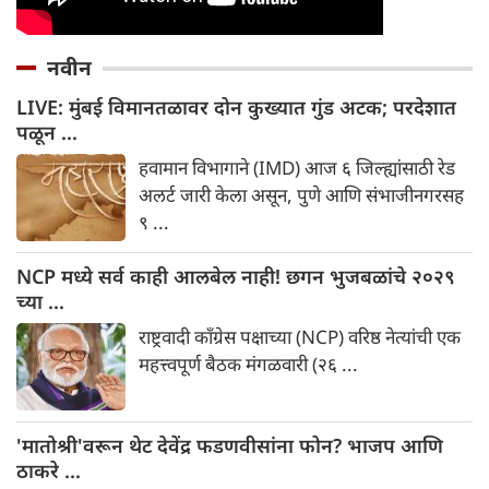
नवीन
LIVE: मुंबई विमानतळावर दोन कुख्यात गुंड अटक; परदेशात
पळून ...
हवामान विभागाने (IMD) आज ६ जिल्ह्यांसाठी रेड
अलर्ट जारी केला असून, पुणे आणि संभाजीनगरसह
९ ...
NCP मध्ये सर्व काही आलबेल नाही! छगन भुजबळांचे २०२९
च्या ...
राष्ट्रवादी काँग्रेस पक्षाच्या (NCP) वरिष्ठ नेत्यांची एक
महत्त्वपूर्ण बैठक मंगळवारी (२६ ...
'मातोश्री'वरून थेट देवेंद्र फडणवीसांना फोन? भाजप आणि
ठाकरे ...