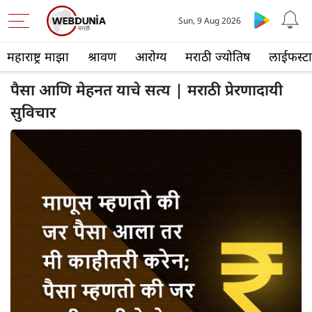
Sun, 9 Aug 2026
महाराष्ट्र माझा
श्रावण
आरोग्य
मराठी ज्योतिष
लाईफस्ट
पैसा आणि मेहनत याचे सत्य | मराठी प्रेरणादायी
सुविचार