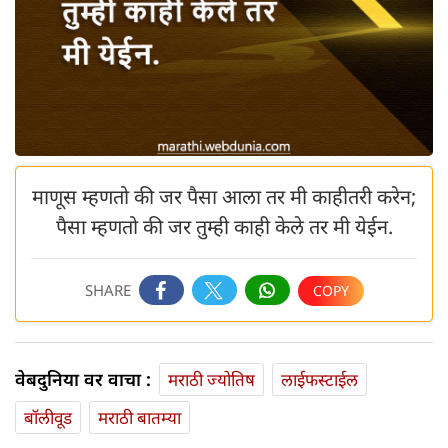
माणूस म्हणतो की जर पैसा आला तर मी काहीतरी करेन;
पैसा म्हणतो की जर तुम्ही काही केले तर मी येईन.
SHARE
वेबदुनिया वर वाचा :
मराठी ज्योतिष
लाईफस्टाईल
बॉलीवूड
मराठी बातम्या