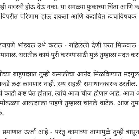
्न तुम्ही यशस्वी होऊ देऊ नका. या सगळ्या फुकाच्या चिंता आणि 
ावर विपरीत परिणाम होऊ शकतो आणि कदाचित त्वचाविषयक 
सहजपणे भांडवल उभे कराल - राहिलेली देणी परत मिळवाल -
ी मागाल. घरातील कामं पुरी करण्यासाठी मुलं तुम्हाला मदत क
यक्तीच्या बाहुपाशात तुम्ही कमालीचा आनंद मिळविण्यात मश्गूल
ाकडे लक्ष लागणार नाही. रम्य सहली समाधानकारक ठरतील. त
ी जे काही कष्ट घेत होतात, त्यांचे आज चीज होणार आहे. आज
मोकळ्या आकाशाला पाहणे तुम्हाला चांगले वाटेल. आज तुमच
ल.
 प्रमाणात ऊर्जा आहे - परंतु कामाच्या ताणामुळे तुम्ही त्रास