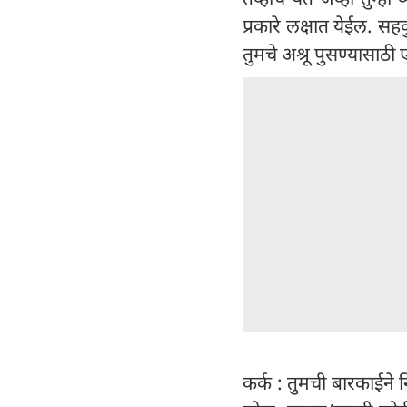
प्रकारे लक्षात येईल. स
तुमचे अश्रू पुसण्यासाठी
कर्क : तुमची बारकाईने न