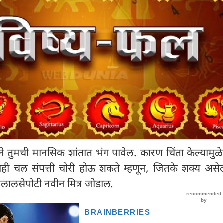
ाने तुमची मानसिक शांतात भंग पावेल. कारण चिंता केल्यामुळे 
ही चल संपत्ती चोरी होऊ शकते म्हणून, जितके शक्य असे
ानलालसेपोटी नवीन मित्र जोडाल.