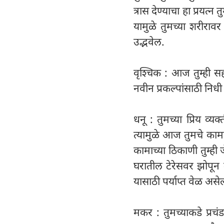
त्रास देण्याचा हा प्रयत
यामुळे तुमच्या शरीर
उद्भवेल.
वृश्चिक : आज तुम्ही 
नवीन प्रकल्पांसाठी निध
धनू : तुमच्या प्रिय व्
त्यामुळे आज तुमचे काम
कामाच्या ठिकाणी तुम्ह
घरातील टेरेसवर झोपून 
यासाठी पर्याप्त वेळ असे
मकर : तुमच्याकडे प्रचंड