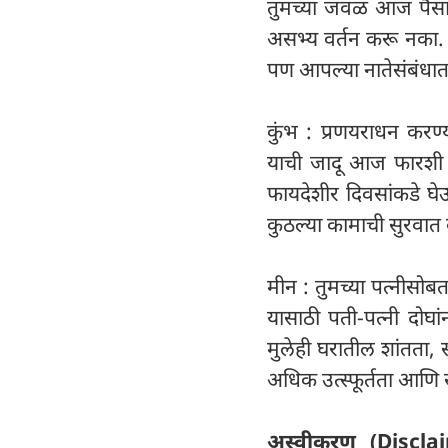
तुमच्या जवळ आज पैसा 
असभ्य वर्तन करू नका. 
पण आपल्या नातेसंबंधा
कुंभ : प्रणयराधन करण्
याची जादू आज फारशी 
फायदेशीर दिवसांकडे घे
कुठल्या कामाची सुरवात
मीन : तुमच्या पत्नीसोबत
यासाठी पती-पत्नी दोघां
मुलेही घरातील शांतता, 
अधिक उत्स्फूर्तता आणि स्
अस्वीकरण (Discla