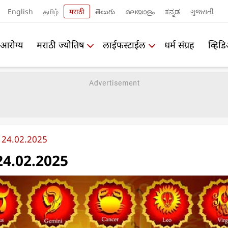
English
தமிழ்
मराठी
తెలుగు
മലയാളം
ಕನ್ನಡ
ગુજરાતી
आरोग्य
मराठी ज्योतिष
लाईफस्टाईल
धर्म संग्रह
व्हिड
 24.02.2025
24.02.2025