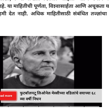
. या माहितीची पूर्णता, विश्वासार्हता आणि अचूकता 
मी देत ​​नाही. अधिक माहितीसाठी संबंधित तज्ज्ञांचा
फुटबॉलपटू लिओनेल मेस्सीच्या वडिलांचे वयाच्या ६८
ead more
व्या वर्षी निधन