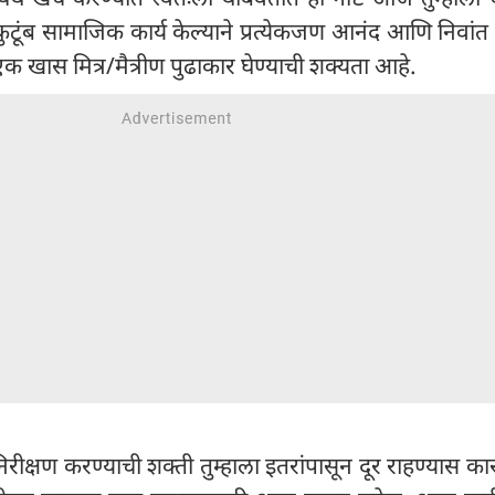
हकुटूंब सामाजिक कार्य केल्याने प्रत्येकजण आनंद आणि निवांत
 एक खास मित्र/मैत्रीण पुढाकार घेण्याची शक्यता आहे.
िरीक्षण करण्याची शक्ती तुम्हाला इतरांपासून दूर राहण्यास क