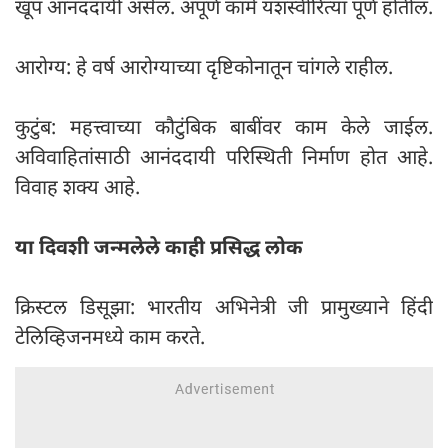
खूप आनंददायी असेल. अपूर्ण कामे यशस्वीरित्या पूर्ण होतील.
आरोग्य: हे वर्ष आरोग्याच्या दृष्टिकोनातून चांगले राहील.
कुटुंब: महत्त्वाच्या कौटुंबिक बाबींवर काम केले जाईल.
अविवाहितांसाठी आनंददायी परिस्थिती निर्माण होत आहे.
विवाह शक्य आहे.
या दिवशी जन्मलेले काही प्रसिद्ध लोक
क्रिस्टल डिसूझा: भारतीय अभिनेत्री जी प्रामुख्याने हिंदी
टेलिव्हिजनमध्ये काम करते.