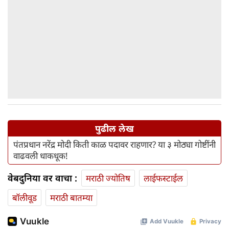
पुढील लेख
पंतप्रधान नरेंद्र मोदी किती काळ पदावर राहणार? या ३ मोठ्या गोष्टींनी
वाढवली धाकधूक!
वेबदुनिया वर वाचा :
मराठी ज्योतिष
लाईफस्टाईल
बॉलीवूड
मराठी बातम्या