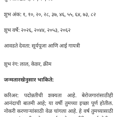
शुभ अंक: १, १०, २०, २८, ३७, ४६, ५५, ६४, ७३, ८२
शुभ वर्षे: २०२६, २०४४, २०५३, २०६२
आवडते देवता: सूर्यपूजा आणि आई गायत्री
शुभ रंग: लाल, केशर, क्रीम
जन्मतारखेनुसार भाकिते:
करिअर: पदोन्नतीची शक्यता आहे. बेरोजगारांसाठीही
आनंदाची बातमी आहे; या वर्षी तुमच्या इच्छा पूर्ण होतील.
नोकरी करणाऱ्यांसाठी वेळ चांगला आहे. हे वर्ष तुमच्यासाठी