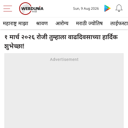
Sun, 9 Aug 2026
महाराष्ट्र माझा
श्रावण
आरोग्य
मराठी ज्योतिष
लाईफस्ट
१ मार्च २०२६ रोजी तुम्हाला वाढदिवसाच्या हार्दिक
शुभेच्छा!