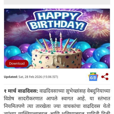
Download
Updated:
Sat, 28 Feb 2026 (15:06 IST)
१ मार्च वाढदिवस:
वाढदिवसाच्या शुभेच्छांसह वेबदुनियाच्या
विशेष सादरीकरणात आपले स्वागत आहे. या स्तंभात
नियमितपणे त्या तारखेला ज्या वाचकांचा वाढदिवस येतो
त्यांच्या व्यक्तिमत्त्वाबद्दल आणि भविष्याबद्दल माहिती दिली