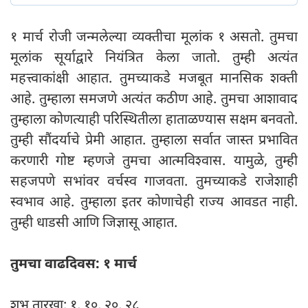
१ मार्च रोजी जन्मलेल्या व्यक्तीचा मूलांक १ असतो. तुमचा
मूलांक सूर्याद्वारे नियंत्रित केला जातो. तुम्ही अत्यंत
महत्त्वाकांक्षी आहात. तुमच्याकडे मजबूत मानसिक शक्ती
आहे. तुम्हाला समजणे अत्यंत कठीण आहे. तुमचा आशावाद
तुम्हाला कोणत्याही परिस्थितीला हाताळण्यास सक्षम बनवतो.
तुम्ही सौंदर्याचे प्रेमी आहात. तुम्हाला सर्वात जास्त प्रभावित
करणारी गोष्ट म्हणजे तुमचा आत्मविश्वास. यामुळे, तुम्ही
सहजपणे सभांवर वर्चस्व गाजवता. तुमच्याकडे राजेशाही
स्वभाव आहे. तुम्हाला इतर कोणाचेही राज्य आवडत नाही.
तुम्ही धाडसी आणि जिज्ञासू आहात.
तुमचा वाढदिवस: १ मार्च
शुभ तारखा: १, १०, २०, २८