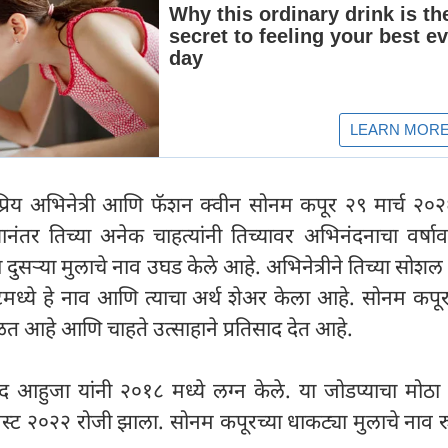
ोकप्रिय अभिनेत्री आणि फॅशन क्वीन सोनम कपूर २९ मार्च २०
ानंतर तिच्या अनेक चाहत्यांनी तिच्यावर अभिनंदनाचा वर्षा
दुसऱ्या मुलाचे नाव उघड केले आहे. अभिनेत्रीने तिच्या सोशल
ध्ये हे नाव आणि त्याचा अर्थ शेअर केला आहे. सोनम कपूरच
 मिळत आहे आणि चाहते उत्साहाने प्रतिसाद देत आहे.
हुजा यांनी २०१८ मध्ये लग्न केले. या जोडप्याचा मोठा 
स्ट २०२२ रोजी झाला. सोनम कपूरच्या धाकट्या मुलाचे नाव र