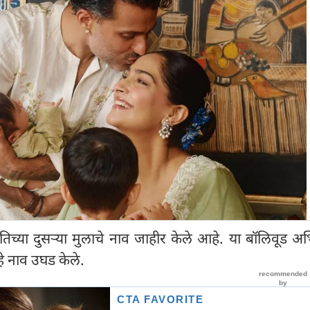
तिच्या दुसऱ्या मुलाचे नाव जाहीर केले आहे. या बॉलिवूड अभिन
 हे नाव उघड केले.