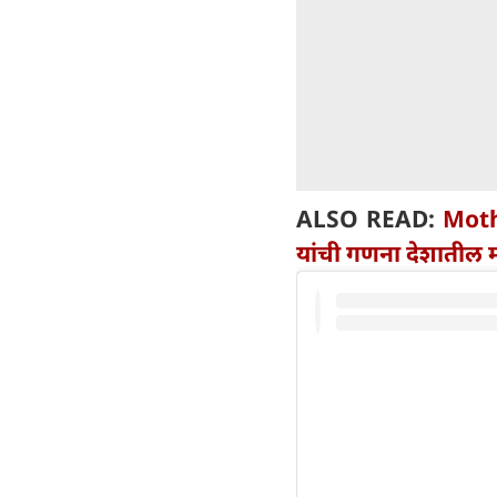
ALSO READ:
Moth
यांची गणना देशातील मह