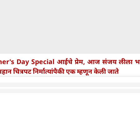
er's Day Special आईचे प्रेम, आज संजय लीला भन
ान चित्रपट निर्मात्यांपैकी एक म्हणून केली जाते