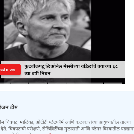
फुटबॉलपटू लिओनेल मेस्सीच्या वडिलांचे वयाच्या ६८
ead more
व्या वर्षी निधन
रंजन टीम
टीम चित्रपट, मालिका, ओटीटी प्लॅटफॉर्म आणि कलाकारांच्या आयुष्यातील ताज्या
ेते. चित्रपटांची परीक्षणे, सेलिब्रिटींच्या मुलाखती आणि ग्लॅमर विश्वातील पडद्याम