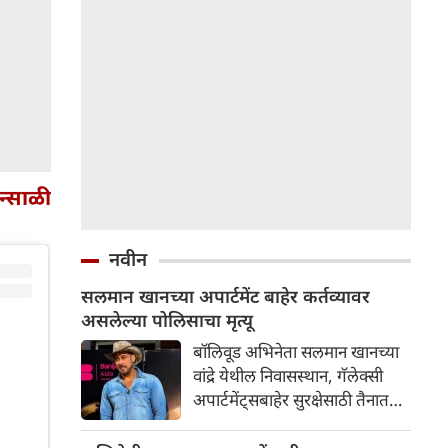
्साळी
नवीन
सलमान खानच्या अपार्टमेंट बाहेर कर्तव्यावर
असलेल्या पोलिसाचा मृत्यू
बॉलिवूड अभिनेता सलमान खानच्या
वांद्रे येथील निवासस्थान, गॅलेक्सी
अपार्टमेंट्सबाहेर सुरक्षेसाठी तैनात
असलेल्या एका पोलिसाचा कर्तव्य
बजावत असताना मृत्यू झाला आहे.