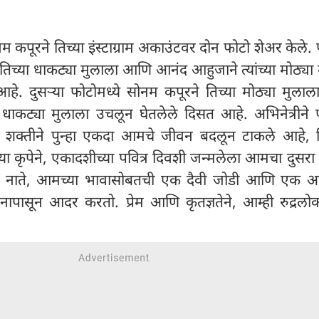
नम कपूरने तिच्या इंस्टाग्राम अकाउंटवर दोन फोटो शेअर केले. 
तिच्या धाकट्या मुलाला आणि आनंद आहुजाने त्यांच्या मोठ्या
हे. दुसऱ्या फोटोमध्ये सोनम कपूरने तिच्या मोठ्या मुला
ा धाकट्या मुलाला उचलून घेतलेले दिसत आहे. अभिनेत्रीने 
ैवी शक्तीने पुन्हा एकदा आमचे जीवन बदलून टाकले आहे, त
्या कृपेने, एकादशीच्या पवित्र दिवशी जन्मलेला आमचा दुसरा
 नाते, आमच्या भावासोबतची एक दैवी जोडी आणि एक आश
नापासून आदर करतो. प्रेम आणि कृतज्ञतेने, आम्ही रुद्रलो
"