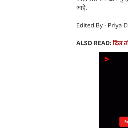
आहे.
Edited By - Priya D
ALSO READ:
दिल तो
R