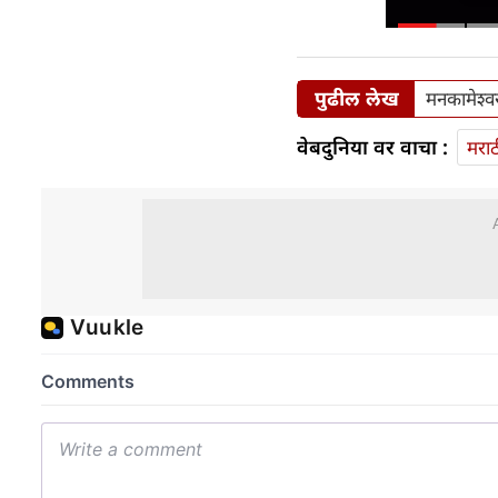
पुढील लेख
मनकामेश्वर
वेबदुनिया वर वाचा :
मराठ