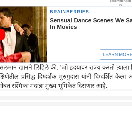
लमान खानने लिहिले की, 'जो हृदयावर राज्य करतो त्याला 
्षिणेतील प्रसिद्ध दिग्दर्शक मुरुगुदास यांनी दिग्दर्शित केला 
बत रश्मिका मंदान्ना मुख्य भूमिकेत दिसणार आहे.