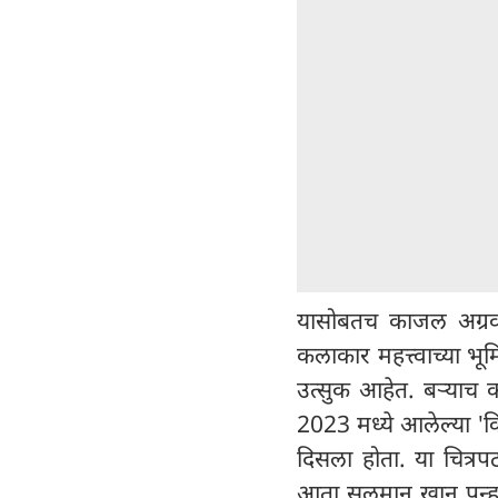
यासोबतच काजल अग्रवा
कलाकार महत्त्वाच्या भ
उत्सुक आहेत. बऱ्याच 
2023 मध्ये आलेल्या 'क
दिसला होता. या चित्
आता सलमान खान पुन्हा 