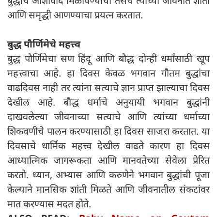
बुद्धांचे आशीर्वाद मिळविण्याचा तसेच त्यांच्या जीवनात शांती
आणि समृद्धी आणण्याचा प्रयत्न करतात.
बुद्ध पौर्णिमेचे महत्त्व
बुद्ध पौर्णिमेचा सण हिंदू आणि बौद्ध दोन्ही धर्मांसाठी खूप
महत्त्वाचा आहे. हा दिवस केवळ भगवान गौतम बुद्धांचा
वाढदिवस नाही तर त्यांना सत्याचे ज्ञान प्राप्त झाल्याचा दिवस
देखील आहे. बौद्ध धर्माचे अनुयायी भगवान बुद्धांनी
दाखवलेल्या जीवनाच्या सत्याचे आणि त्यांच्या धर्माच्या
शिकवणीचे पालन करण्यासाठी हा दिवस साजरा करतात. या
दिवसाचे धार्मिक महत्त्व देखील वाढते कारण हा दिवस
आध्यात्मिक जागरूकता आणि मानवतेच्या सेवेला प्रेरित
करतो. ध्यान, अभ्यास आणि करुणेने भगवान बुद्धांची पूजा
केल्याने मानसिक शांती मिळते आणि जीवनातील संकटांवर
मात करण्यास मदत होते.