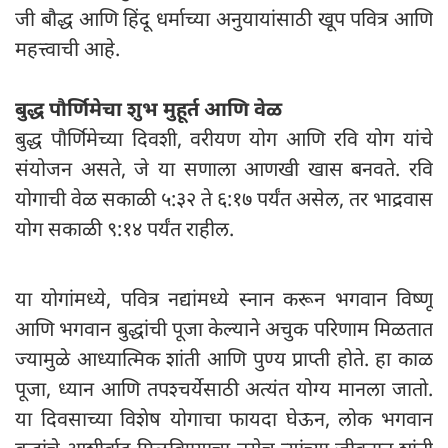
जी बौद्ध आणि हिंदू धर्माच्या अनुयायांसाठी खूप पवित्र आणि
महत्त्वाची आहे.
बुद्ध पौर्णिमेचा शुभ मुहूर्त आणि वेळ
बुद्ध पौर्णिमेच्या दिवशी, वरीयण योग आणि रवि योग यांचे
संयोजन असते, जे या सणाला आणखी खास बनवते. रवि
योगाची वेळ सकाळी ५:३२ ते ६:१७ पर्यंत असेल, तर भाद्रवास
योग सकाळी ९:१४ पर्यंत राहील.
या योगांमध्ये, पवित्र नद्यांमध्ये स्नान करून भगवान विष्णू
आणि भगवान बुद्धांची पूजा केल्याने अचुक परिणाम मिळतात
ज्यामुळे आध्यात्मिक शांती आणि पुण्य प्राप्ती होते. हा काळ
पूजा, ध्यान आणि तपश्चर्येसाठी अत्यंत योग्य मानला जातो.
या दिवसाच्या विशेष योगाचा फायदा घेऊन, लोक भगवान