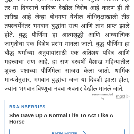
तर या दिवसाचे पावित्र्य देखील विशेष आहे कारण ही ती
तारीख आहे जेव्हा बोधगया येथील बोधिवृक्षाखाली तीव्र
तपश्चर्येनंतर भगवान बुद्धांना सत्य आणि ज्ञान प्राप्त झाले
होते. बुद्ध पौर्णिमा हा आत्मशुद्धी आणि आध्यात्मिक
जागृतीचा एक विशेष प्रसंग मानला जातो. बुद्ध पौर्णिमा हा
बौद्ध धर्माच्या अनुयायांसाठी एक अतिशय पवित्र आणि
महत्त्वाचा सण आहे. हा सण दरवर्षी वैशाख महिन्यातील
शुक्ल पक्षाच्या पौर्णिमेला साजरा केला जातो. धार्मिक
मान्यतेनुसार, भगवान बुद्धांचा जन्म या दिवशी झाला होता,
ज्यांना भगवान विष्णूचा नववा अवतार देखील मानले जाते.