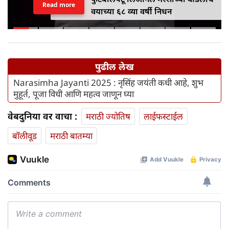
Read more
वयाच्या ६८ व्या वर्षी निधन
पुढील लेख
Narasimha Jayanti 2025 : नृसिंह जयंती कधी आहे, शुभ
मुहूर्त, पूजा विधी आणि महत्‍व जाणून घ्या
वेबदुनिया वर वाचा :
मराठी ज्योतिष
लाईफस्टाईल
बॉलीवूड
मराठी बातम्या