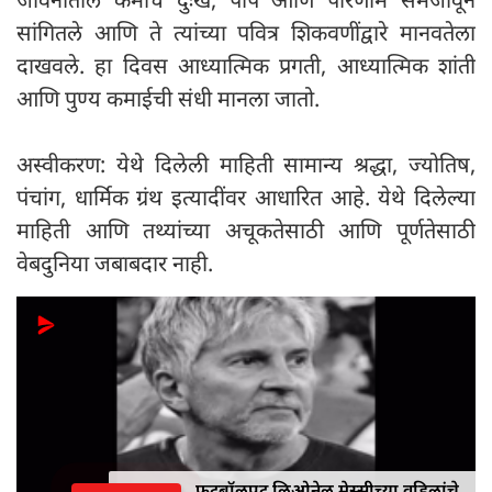
सांगितले आणि ते त्यांच्या पवित्र शिकवणींद्वारे मानवतेला
दाखवले. हा दिवस आध्यात्मिक प्रगती, आध्यात्मिक शांती
आणि पुण्य कमाईची संधी मानला जातो.
अस्वीकरण: येथे दिलेली माहिती सामान्य श्रद्धा, ज्योतिष,
पंचांग, ​​धार्मिक ग्रंथ इत्यादींवर आधारित आहे. येथे दिलेल्या
माहिती आणि तथ्यांच्या अचूकतेसाठी आणि पूर्णतेसाठी
वेबदुनिया जबाबदार नाही.
फुटबॉलपटू लिओनेल मेस्सीच्या वडिलांचे