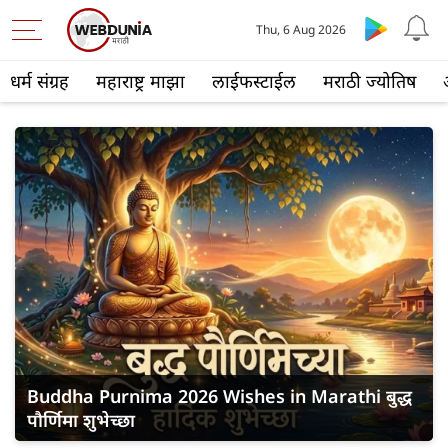
Thu, 6 Aug 2026
धर्म संग्रह
महाराष्ट्र माझा
लाईफस्टाईल
मराठी ज्योतिष
Buddha Purnima 2026 Wishes in Marathi बुद्ध
पौर्णिमा शुभेच्छा