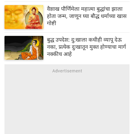
वैशाख पौर्णिमेला महात्मा बुद्धांचा झाला
होता जन्म, जाणून घ्या बौद्ध धर्माच्या खास
गोष्टी
बुद्ध उपदेश: दु:खाला कधीही व्यापू देऊ
नका, प्रत्येक दुःखातून मुक्त होण्याचा मार्ग
नक्कीच आहे