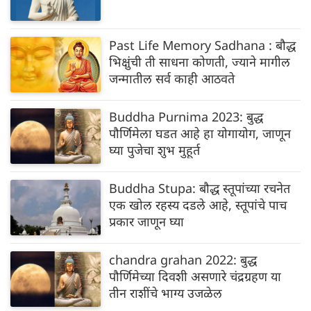
Past Life Memory Sadhana : बौद्ध
भिक्षुंची ती साधना कोणती, ज्याने मागील
जन्मातील सर्व काही आठवते
Buddha Purnima 2023: बुद्ध
पौर्णिमेला घडत आहे हा योगायोग, जाणून
घ्या पुजेचा शुभ मुहूर्त
Buddha Stupa: बौद्ध स्तूपांच्या रचनेत
एक खोल रहस्य दडले आहे, स्तूपांचे पाच
प्रकार जाणून घ्या
chandra grahan 2022: बुद्ध
पौर्णिमेच्या दिवशी असणारे चंद्रग्रहण या
तीन राशींचे भाग्य उजळेल