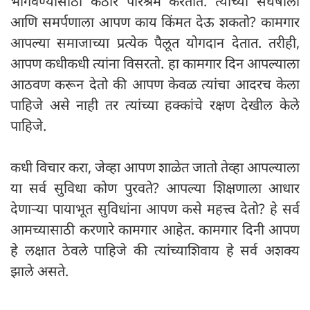
भागवण्यासाठी कठोर परिश्रम करतात. त्यांच्या संघर्षाला
आणि समर्पणाला आपण काय किंमत देऊ शकतो? कामगार
आपल्या समाजाच्या प्रत्येक पैलूत योगदान देतात. तरीही,
आपण कधीकधी त्यांना विसरतो. हा कामगार दिन आपल्याला
आठवण करून देतो की आपण केवळ त्यांचा आदरच केला
पाहिजे असे नाही तर त्यांच्या हक्कांचे रक्षण देखील केले
पाहिजे.
कधी विचार करा, जेव्हा आपण शाळेत जातो तेव्हा आपल्याला
या सर्व सुविधा कोण पुरवते? आपल्या शिक्षणाला आधार
देणाऱ्या पायाभूत सुविधांना आपण कसे महत्त्व देतो? हे सर्व
आमच्यासाठी करणारे कामगार आहेत. कामगार दिनी आपण
हे लक्षात ठेवले पाहिजे की त्यांच्याशिवाय हे सर्व अशक्य
झाले असते.