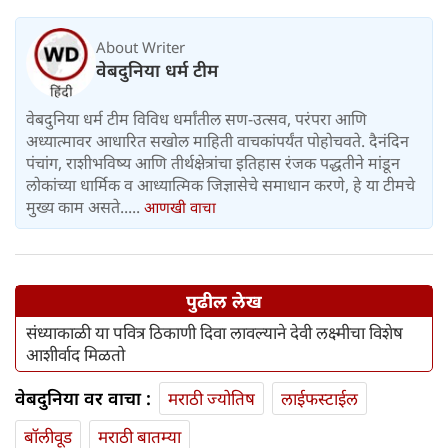
About Writer
वेबदुनिया धर्म टीम
वेबदुनिया धर्म टीम विविध धर्मांतील सण-उत्सव, परंपरा आणि
अध्यात्मावर आधारित सखोल माहिती वाचकांपर्यंत पोहोचवते. दैनंदिन
पंचांग, राशीभविष्य आणि तीर्थक्षेत्रांचा इतिहास रंजक पद्धतीने मांडून
लोकांच्या धार्मिक व आध्यात्मिक जिज्ञासेचे समाधान करणे, हे या टीमचे
मुख्य काम असते.....
आणखी वाचा
पुढील लेख
संध्याकाळी या पवित्र ठिकाणी दिवा लावल्याने देवी लक्ष्मीचा विशेष
आशीर्वाद मिळतो
वेबदुनिया वर वाचा :
मराठी ज्योतिष
लाईफस्टाईल
बॉलीवूड
मराठी बातम्या