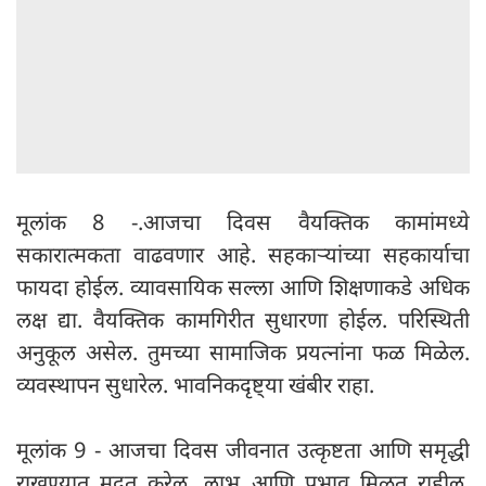
मूलांक 8 -.आजचा दिवस वैयक्तिक कामांमध्ये
सकारात्मकता वाढवणार आहे. सहकाऱ्यांच्या सहकार्याचा
फायदा होईल. व्यावसायिक सल्ला आणि शिक्षणाकडे अधिक
लक्ष द्या. वैयक्तिक कामगिरीत सुधारणा होईल. परिस्थिती
अनुकूल असेल. तुमच्या सामाजिक प्रयत्नांना फळ मिळेल.
व्यवस्थापन सुधारेल. भावनिकदृष्ट्या खंबीर राहा.
मूलांक 9 - आजचा दिवस जीवनात उत्कृष्टता आणि समृद्धी
राखण्यात मदत करेल. लाभ आणि प्रभाव मिळत राहील.