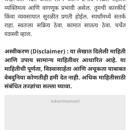
व्यक्तिमत्व आणि वागणूक प्रभावी असेल. तुमची कारकीर्द
किंवा व्यवसायात सुरळीत प्रगती होईल. स्पर्धांमध्ये सतर्क
राहा. स्वतःला सक्रिय ठेवा. कामात सातत्य ठेवा. चर्चेत
यशस्वी व्हाल.
अस्वीकरण (Disclaimer) : या लेखात दिलेली माहिती
आणि उपाय सामान्य माहितीवर आधारित आहे. या
माहितीची पूर्णता, विश्वासार्हता आणि अचूकता याबाबत
वेबदुनिया कोणतीही हमी देत ​​नाही. अधिक माहितीसाठी
संबंधित तज्ज्ञांचा सल्ला घ्यावा.