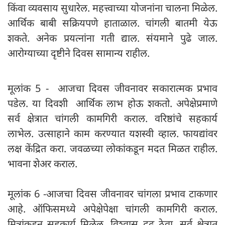
किंवा व्यवसाय सुधारेल. महत्त्वाच्या योजनांना चालना मिळेल.
आर्थिक बाबी सक्रियपणे हाताळाल. चांगली बातमी येऊ
शकते. अनेक प्रयत्नांना गती द्याल. संयमाने पुढे जाल.
आरोग्याच्या दृष्टीने दिवस सामान्य राहील.
मूलांक 5 - आजचा दिवस जीवनावर सकारात्मक प्रभाव
पडेल. या दिवशी आर्थिक लाभ होऊ शकतो. अपेक्षेप्रमाणे
सर्व क्षेत्रात चांगली कामगिरी कराल. वरिष्ठांचे सहकार्य
लाभेल. उत्साहाने काम करण्यात यशस्वी व्हाल. फायद्यांवर
लक्ष केंद्रित करा. जवळच्या लोकांकडून मदत मिळत राहील.
भावना शेअर कराल.
मूलांक 6 -आजचा दिवस जीवनावर चांगला प्रभाव टाकणार
आहे. ऑफिसमध्ये अपेक्षेपेक्षा चांगली कामगिरी कराल.
मित्रांकडून सहकार्य मिळेल. विश्वास दृढ ठेवा. सर्व क्षेत्रात