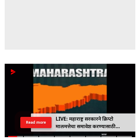
LIVE: महाराष्ट्र सरकारने क्रिप्टो
Read more
मालमत्तेचा समावेश करण्यासाठी
एमपीआयडी कायद्यात दुरुस्ती केली