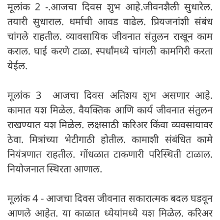
मूलांक 2 -.आजचा दिवस शुभ आहे.जीवनशैली सुधारेल.
तयारी सुधाराल. धर्माची आवड वाढेल. प्रियजनांशी संबंध
चांगले राहतील. व्यावसायिक जीवनात संतुलन राखून काम
कराल. घाई करणे टाळा. स्पर्धांमध्ये चांगली कामगिरी करता
येईल.
मूलांक 3 आजचा दिवस अतिशय शुभ असणार आहे.
कामात यश मिळेल. वैयक्तिक आणि कार्य जीवनात संतुलन
राखण्यात यश मिळेल. लक्षसाठी करिअर किंवा व्यवसायावर
ठेवा. मित्रांच्या भेटीगाठी होतील. कामाशी संबंधित कामे
नियंत्रणात राहतील. गोंधळात टाकणारी परिस्थिती टाळाल.
नियोजनात स्थिरता आणाल.
मूलांक 4 - आजचा दिवस जीवनात सकारात्मक बदल घडवून
आणले आहेत. या काळात ध्येयांमध्ये यश मिळेल. करिअर