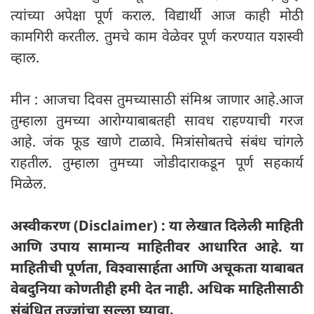
त्यांच्या अपेक्षा पूर्ण कराल. विद्यार्थी आज काही मोठी
कामगिरी करतील. तुमचे काम वेळेवर पूर्ण करण्यात यशस्वी
व्हाल.
मीन : आजचा दिवस तुमच्यासाठी संमिश्र जाणार आहे.आज
तुम्हाला तुमच्या आरोग्याबाबतही सावध राहण्याची गरज
आहे. जंक फूड खाणे टाळावे. मित्रांसोबतचे संबंध चांगले
राहतील. तुम्हाला तुमच्या जोडीदाराकडून पूर्ण सहकार्य
मिळेल.
अस्वीकरण (Disclaimer) : या लेखात दिलेली माहिती
आणि उपाय सामान्य माहितीवर आधारित आहे. या
माहितीची पूर्णता, विश्वासार्हता आणि अचूकता याबाबत
वेबदुनिया कोणतीही हमी देत ​​नाही. अधिक माहितीसाठी
संबंधित तज्ज्ञांचा सल्ला घ्यावा.