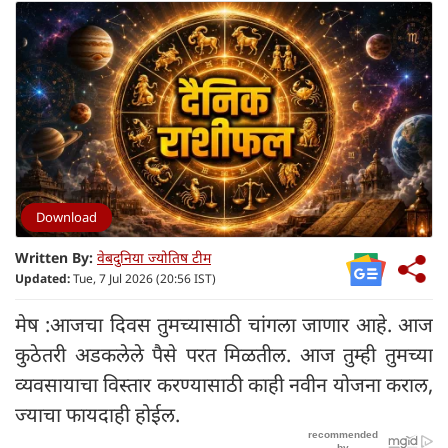
Download
Written By:
वेबदुनिया ज्योतिष टीम
Updated:
Tue, 7 Jul 2026 (20:56 IST)
मेष :आजचा दिवस तुमच्यासाठी चांगला जाणार आहे. आज
कुठेतरी अडकलेले पैसे परत मिळतील. आज तुम्ही तुमच्या
व्यवसायाचा विस्तार करण्यासाठी काही नवीन योजना कराल,
ज्याचा फायदाही होईल.