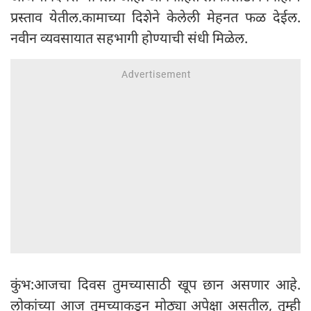
प्रस्ताव येतील.कामाच्या दिशेने केलेली मेहनत फळ देईल.
नवीन व्यवसायात सहभागी होण्याची संधी मिळेल.
कुंभ:आजचा दिवस तुमच्यासाठी खूप छान असणार आहे.
लोकांच्या आज तुमच्याकडून मोठ्या अपेक्षा असतील, तुम्ही