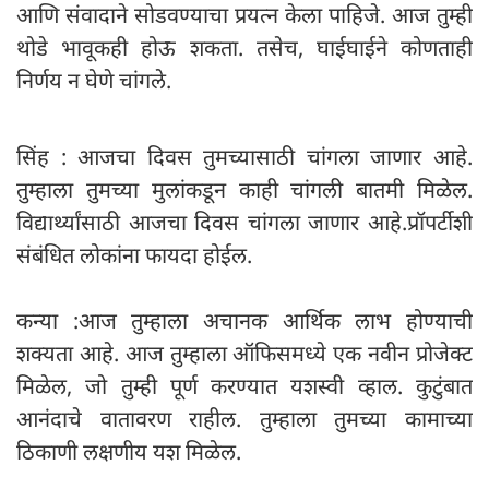
आणि संवादाने सोडवण्याचा प्रयत्न केला पाहिजे. आज तुम्ही
थोडे भावूकही होऊ शकता. तसेच, घाईघाईने कोणताही
निर्णय न घेणे चांगले.
सिंह : आजचा दिवस तुमच्यासाठी चांगला जाणार आहे.
तुम्हाला तुमच्या मुलांकडून काही चांगली बातमी मिळेल.
विद्यार्थ्यांसाठी आजचा दिवस चांगला जाणार आहे.प्रॉपर्टीशी
संबंधित लोकांना फायदा होईल.
कन्या :आज तुम्हाला अचानक आर्थिक लाभ होण्याची
शक्यता आहे. आज तुम्हाला ऑफिसमध्ये एक नवीन प्रोजेक्ट
मिळेल, जो तुम्ही पूर्ण करण्यात यशस्वी व्हाल. कुटुंबात
आनंदाचे वातावरण राहील. तुम्हाला तुमच्या कामाच्या
ठिकाणी लक्षणीय यश मिळेल.