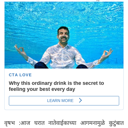
वृषभ :आज घरात नातेवाईकाच्या आगमनामुळे कुटुंबात