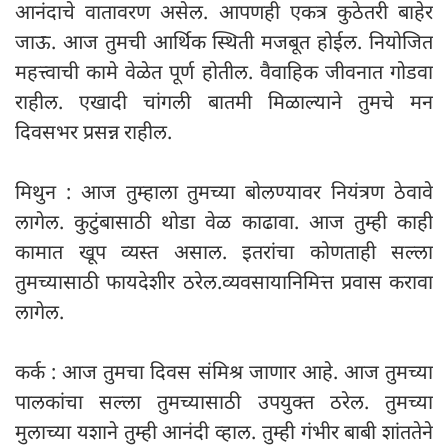
आनंदाचे वातावरण असेल. आपणही एकत्र कुठेतरी बाहेर
जाऊ. आज तुमची आर्थिक स्थिती मजबूत होईल. नियोजित
महत्त्वाची कामे वेळेत पूर्ण होतील. वैवाहिक जीवनात गोडवा
राहील. एखादी चांगली बातमी मिळाल्याने तुमचे मन
दिवसभर प्रसन्न राहील.
मिथुन : आज तुम्हाला तुमच्या बोलण्यावर नियंत्रण ठेवावे
लागेल. कुटुंबासाठी थोडा वेळ काढावा. आज तुम्ही काही
कामात खूप व्यस्त असाल. इतरांचा कोणताही सल्ला
तुमच्यासाठी फायदेशीर ठरेल.व्यवसायानिमित्त प्रवास करावा
लागेल.
कर्क : आज तुमचा दिवस संमिश्र जाणार आहे. आज तुमच्या
पालकांचा सल्ला तुमच्यासाठी उपयुक्त ठरेल. तुमच्या
मुलाच्या यशाने तुम्ही आनंदी व्हाल. तुम्ही गंभीर बाबी शांततेने