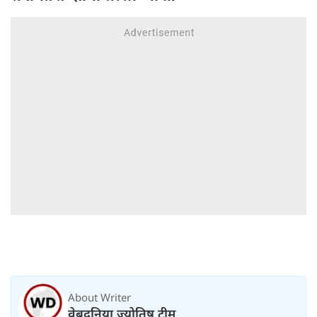
About Writer
वेबदुनिया ज्योतिष टीम