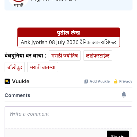
पुढील लेख
Ank Jyotish 08 July 2026 दैनिक अंक राशिफल
वेबदुनिया वर वाचा :
मराठी ज्योतिष
लाईफस्टाईल
बॉलीवूड
मराठी बातम्या