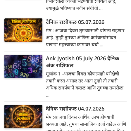
प्रभावशाली व्यक्ती भेटण्याची शक्यता आहे,
ज्यामुळे भविष्यात नवीन संधींची ...
दैनिक राशीफल 05.07.2026
मेष : आजचा दिवस तुमच्यासाठी चांगला राहणार
आहे. तुम्ही तुमच्या ऑफिस कर्मचाऱ्यांसोबत
एखाद्या महत्त्वाच्या कामावर चर्चा ...
Ank Jyotish 05 July 2026 दैनिक
अंक राशिफल
मूलांक 1 -आजचा दिवस कोणत्याही परीक्षेची
तयारी करत असाल तर आता तुम्ही ती तयारी
अधिक समर्पणाने कराल आणि तुमच्या तयारीला
...
दैनिक राशीफल 04.07.2026
मेष :आजचा दिवस आर्थिक लाभ होण्याची
शक्यता आहे. तुमचा सामाजिक दर्जा वाढेल आणि