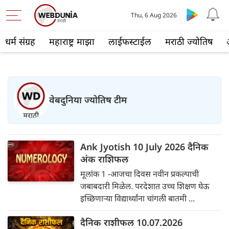
Thu, 6 Aug 2026
धर्म संग्रह
महाराष्ट्र माझा
लाईफस्टाईल
मराठी ज्योतिष
वेबदुनिया ज्योतिष टीम
Ank Jyotish 10 July 2026 दैनिक
अंक राशिफल
मूलांक 1 -आजचा दिवस नवीन प्रकल्पाची
जबाबदारी मिळेल. परदेशात उच्च शिक्षण घेऊ
इच्छिणाऱ्या विद्यार्थ्यांना चांगली बातमी ...
दैनिक राशीफल 10.07.2026