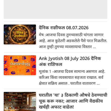
दैनिक राशीफल 08.07.2026
मेष :आजचा दिवस तुमच्यासाठी चांगला जाणार
आहे. आज कुठेतरी अडकलेले पैसे परत मिळतील.
आज तुम्ही तुमच्या व्यवसायाचा विस्तार ...
Ank Jyotish 08 July 2026 दैनिक
अंक राशिफल
मूलांक 1 -आजचा दिवस सामान्य असणार आहे.
करिअर किंवा व्यवसायात सहजता राखाल. सर्व
क्षेत्रात सक्रिय असाल . घरातील वातावरण ...
घरातील 'या' ३ ठिकाणी औषधे ठेवण्याची
चूक करू नका; आजार आणि वैद्यकीय
खर्चही अफाट वाढेल!