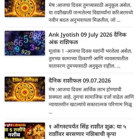
मेष :आजचा दिवस तुमच्यासाठी अनुकूल असेल.
या राशीखाली जन्मलेल्या विद्यार्थ्यांना करिअरमध्ये
नवीन बदल अनुभवायला मिळतील, जो ...
Ank Jyotish 09 July 2026 दैनिक
अंक राशिफल
मूलांक 1 -आजचा दिवस यशांनी भरलेला असेल.
तुमच्या कामाच्या ठिकाणी आणि व्यवसायातील
वातावरण तुमच्यासाठी अनुकूल राहील. ...
दैनिक राशीफल 09.07.2026
मेष :आजचा दिवस आर्थिक लाभ होण्याची
शक्यता आहे. तुमचा सामाजिक दर्जा वाढेल आणि
न्यायालयीन खटल्यांचे सकारात्मक परिणाम मिळू
...
१ ऑगस्टपर्यंत सिंह राशीत शुक्र: या ५
राशींवर बरसणार नशिबाची कृपा