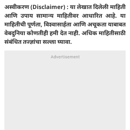
अस्वीकरण (Disclaimer) : या लेखात दिलेली माहिती
आणि उपाय सामान्य माहितीवर आधारित आहे. या
माहितीची पूर्णता, विश्वासार्हता आणि अचूकता याबाबत
वेबदुनिया कोणतीही हमी देत ​​नाही. अधिक माहितीसाठी
संबंधित तज्ज्ञांचा सल्ला घ्यावा.