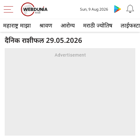
Sun, 9 Aug 2026
महाराष्ट्र माझा
श्रावण
आरोग्य
मराठी ज्योतिष
लाईफस्ट
दैनिक राशीफल 29.05.2026