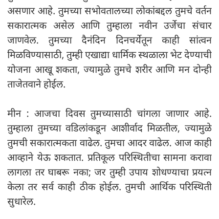
असणार आहे. तुमच्या सभोवतालच्या लोकांबद्दल तुमचे वर्तन
सकारात्मक असेल आणि तुम्हाला नवीन उर्जेचा संचार
जाणवेल. तुमच्या दैनंदिन दिनचर्येतून काही सांत्वन
मिळविण्यासाठी, तुम्ही एखाद्या धार्मिक स्थळाला भेट देण्याची
योजना आखू शकता, ज्यामुळे तुमचे शरीर आणि मन दोन्ही
ताजेतवाने होईल.
मीन : आजचा दिवस तुमच्यासाठी चांगला जाणार आहे.
तुम्हाला तुमच्या वडिलांकडून आशीर्वाद मिळतील, ज्यामुळे
तुमची सकारात्मकता वाढेल. तुमचा आदर वाढेल. आज काही
आव्हाने येऊ शकतात. प्रतिकूल परिस्थितीचा सामना करावा
लागला तर घाबरू नका; जर तुम्ही उपाय शोधण्याचा प्रयत्न
केला तर सर्व काही ठीक होईल. तुमची आर्थिक परिस्थिती
सुधारेल.