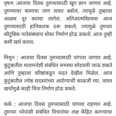
वृषभ :आजचा दिवस तुमच्यासाठी खूप छान जाणार आहे.
तुमच्यावर कामाचा ताण जास्त असेल, त्यामुळे तुम्हाला
आळस दूर करावा लागेल. अतिआत्मविश्वास आज
तुमच्यासाठी हानिकारक ठरू शकतो, ज्यामुळे तुमच्या
कौटुंबिक नातेसंबंधांना धोका निर्माण होऊ शकतो. आज तुम्ही
कमी खर्च कराल.
मिथुन : आजचा दिवस तुमच्यासाठी चांगला जाणार आहे.
कुटुंबातील मालमत्तेशी संबंधित समस्या सोडवली जाऊ शकते
आणि तुम्हाला वरिष्ठांकडून मदत देखील मिळेल. आज
कुटुंबातील ज्येष्ठ सदस्यांच्या आरोग्याची काळजी घ्या. जास्त
खर्चामुळे काही चिंता निर्माण होऊ शकते.
कर्क : आजचा दिवस तुमच्यासाठी चांगला राहणार आहे.
तुमच्या ध्येयांशी संबंधित विचारांवर लक्ष केंद्रित करण्याचा