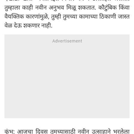
तुम्हाला काही नवीन अनुभव मिळू शकतात. कौटुंबिक किंवा
वैयक्तिक कारणांमुळे, तुम्ही तुमच्या कामाच्या ठिकाणी जास्त
वेळ देऊ शकणार नाही.
कुंभ: आजचा दिवस तुमच्यासाठी नवीन उत्साहाने भरलेला