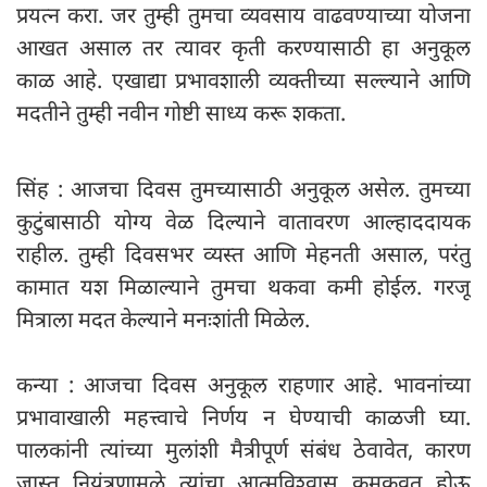
प्रयत्न करा. जर तुम्ही तुमचा व्यवसाय वाढवण्याच्या योजना
आखत असाल तर त्यावर कृती करण्यासाठी हा अनुकूल
काळ आहे. एखाद्या प्रभावशाली व्यक्तीच्या सल्ल्याने आणि
मदतीने तुम्ही नवीन गोष्टी साध्य करू शकता.
सिंह : आजचा दिवस तुमच्यासाठी अनुकूल असेल. तुमच्या
कुटुंबासाठी योग्य वेळ दिल्याने वातावरण आल्हाददायक
राहील. तुम्ही दिवसभर व्यस्त आणि मेहनती असाल, परंतु
कामात यश मिळाल्याने तुमचा थकवा कमी होईल. गरजू
मित्राला मदत केल्याने मनःशांती मिळेल.
कन्या : आजचा दिवस अनुकूल राहणार आहे. भावनांच्या
प्रभावाखाली महत्त्वाचे निर्णय न घेण्याची काळजी घ्या.
पालकांनी त्यांच्या मुलांशी मैत्रीपूर्ण संबंध ठेवावेत, कारण
जास्त नियंत्रणामुळे त्यांचा आत्मविश्वास कमकुवत होऊ