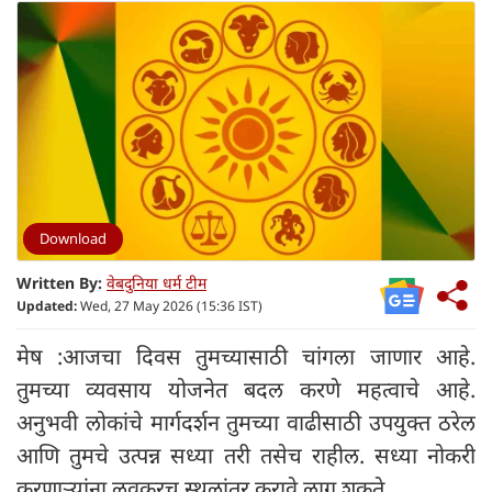
Download
Written By:
वेबदुनिया धर्म टीम
Updated:
Wed, 27 May 2026 (15:36 IST)
मेष :आजचा दिवस तुमच्यासाठी चांगला जाणार आहे.
तुमच्या व्यवसाय योजनेत बदल करणे महत्वाचे आहे.
अनुभवी लोकांचे मार्गदर्शन तुमच्या वाढीसाठी उपयुक्त ठरेल
आणि तुमचे उत्पन्न सध्या तरी तसेच राहील. सध्या नोकरी
करणाऱ्यांना लवकरच स्थलांतर करावे लागू शकते.