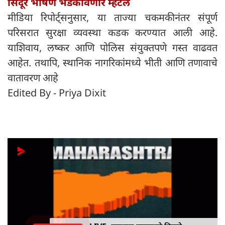
सिंदूर भाषण भडकावणारे म्हटले
मीडिया रिपोर्ट्सनुसार, या ताज्या चकमकीनंतर संपूर्ण
परिसरात सुरक्षा व्यवस्था कडक करण्यात आली आहे.
याशिवाय, लष्कर आणि पोलिस संयुक्तपणे गस्त वाढवत
आहेत. तथापि, स्थानिक नागरिकांमध्ये भीती आणि तणावाचे
वातावरण आहे
Edited By - Priya Dixit