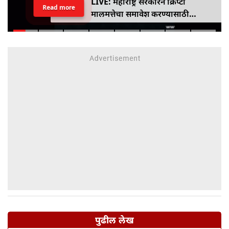
LIVE: महाराष्ट्र सरकारने क्रिप्टो
Read more
मालमत्तेचा समावेश करण्यासाठी
एमपीआयडी कायद्यात दुरुस्ती केली
पुढील लेख