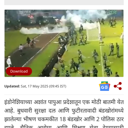
Download
Updated:
Sat, 17 May 2025 (09:45 IST)
इंडोनेशियाच्या अशांत पापुआ प्रदेशातून एक मोठी बातमी येत
आहे. बुधवारी सुरक्षा दल आणि फुटीरतावादी बंडखोरांमध्ये
झालेल्या भीषण चकमकीत 18 बंडखोर आणि 2 पोलिस ठार
झाले. सैनिक आरोग्य आणि शिक्षण सेवा देण्यासाठी