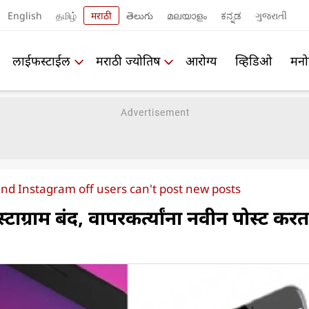
English
தமிழ்
मराठी
తెలుగు
മലയാളം
ಕನ್ನಡ
ગુજરાતી
लाईफस्टाईल
मराठी ज्योतिष
आरोग्य
व्हिडिओ
मनो
nd Instagram off users can't post new posts
ाग्राम बंद, वापरकर्त्यांना नवीन पोस्ट करत