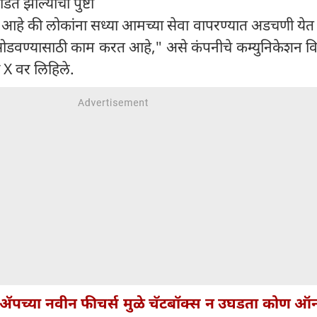
डित झाल्याची पुष्टी
आहे की लोकांना सध्या आमच्या सेवा वापरण्यात अडचणी येत
ोडवण्यासाठी काम करत आहे," असे कंपनीचे कम्युनिकेशन वि
नी X वर लिहिले.
्सॲपच्या नवीन फीचर्स मुळे चॅटबॉक्स न उघडता कोण 