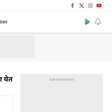
Follow us
रंजन
ा येत