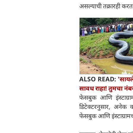
असल्याची तक्रारही कर
ALSO READ:
'सायल
सावध राहा! तुमचा नंब
फेसबुक आणि इंस्टाग्रा
डिटेक्टरनुसार, अनेक वा
फेसबुक आणि इंस्टाग्राम