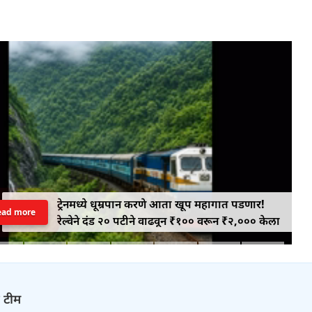
ट्रेनमध्ये धूम्रपान करणे आता खूप महागात पडणार!
ead more
रेल्वेने दंड २० पटीने वाढवून ₹१०० वरून ₹२,००० केला
ज टीम