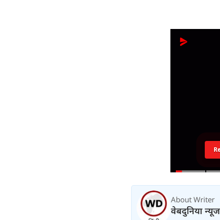
R
About Writer
वेबदुनिया न्यू