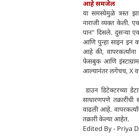
आहे समजेल
या समस्येमुळे त्रस्त झ
नाराजी व्यक्त केली. एक
पान" दिसले. दुसऱ्या एक
आणि पुन्हा साइन इन कर
आहे की, वापरकर्त्या
फेसबुक आणि इंस्टाग्र
आल्यानंतर लगेचच, X वर व
डाउन डिटेक्टरच्या डेटा
साधारणपणे तक्रारींची
वाढली आहे. वापरकर्त्य
तक्रारी केल्या आहेत.
Edited By - Priya D