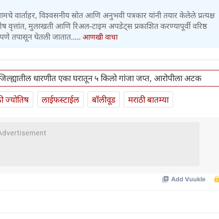
 आमचे वार्ताहर, विश्वसनीय स्रोत आणि अनुभवी पत्रकार यांनी तयार केलेले प्रत्यक्ष
वृत्तांत, मुलाखती आणि रिअल-टाइम अपडेट्स प्रकाशित करण्यापूर्वी वरिष्ठ
पणे तपासून घेतली जातात.....
आणखी वाचा
िल्ह्यातील धारणीत एका घरातून ५ किलो गांजा जप्त, आरोपीला अटक
ी ज्योतिष
लाईफस्टाईल
बॉलीवूड
मराठी बातम्या