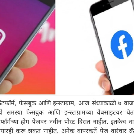
ॅटफॉर्म, फेसबुक आणि इन्स्टाग्राम, आज संध्याकाळी ७ वाजण
ही समस्या फेसबुक आणि इन्स्टाग्रामच्या वेबसाइटवर ये
प्लॅटफॉर्मच्या होम पेजवर नवीन पोस्ट दिसत नाहीत. इतकेच न
तयारही करू शकत नाहीत. अनेक वापरकर्ते पेज वारंवार क्र