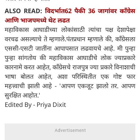
ALSO READ:
विदर्भात62 पैकी 36 जागांवर काँग्रेस
आणि भाजपमध्ये थेट लढत
महाविकास आघाडीच्या लोकांसाठी त्यांचा पक्ष देशापेक्षा
वरचढ असल्याचे ते म्हणाले.पंतप्रधान म्हणाले की, काँग्रेसला
एससी-एसटी जातींना आपापसात लढवायचे आहे. मी पुन्हा
पुन्हा सांगतोय की महाविकास आघाडीचे लोक ज्याप्रकारे
कारनामे करत आहेत, काँग्रेसचे राजपुत्र ज्या प्रकारे विनाशाची
भाषा बोलत आहेत, अशा परिस्थितीत एक गोष्ट फार
महत्त्वाची झाली आहे - 'आपण एकजूट झालो तर. आपण
सुरक्षित आहोत.'
Edited By - Priya Dixit