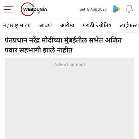
Sat, 8 Aug 2026
महाराष्ट्र माझा
श्रावण
आरोग्य
मराठी ज्योतिष
लाईफस्ट
पंतप्रधान नरेंद्र मोदींच्या मुंबईतील सभेत अजित
पवार सहभागी झाले नाहीत