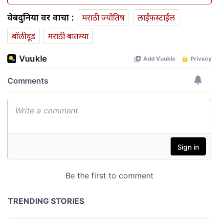
वेबदुनिया वर वाचा :
मराठी ज्योतिष
लाईफस्टाईल
बॉलीवूड
मराठी बातम्या