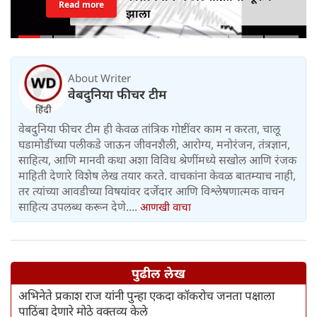
Read more
झाला
About Writer
वेबदुनिया फीचर टीम
वेबदुनिया फीचर टीम ही केवळ तांत्रिक गोष्टींवर काम न करता, चालू
घडामोडींच्या पलीकडे जाऊन जीवनशैली, आरोग्य, मनोरंजन, तंत्रज्ञान,
साहित्य, आणि मानवी कथा अशा विविध श्रेणींमध्ये सखोल आणि रंजक
माहिती देणारे विशेष लेख तयार करते. वाचकांना केवळ बातम्याच नाही,
तर त्यांच्या आवडीच्या विषयांवर दर्जेदार आणि विश्लेषणात्मक वाचन
साहित्य उपलब्ध करून देणे....
आणखी वाचा
पुढील लेख
अभिनेते प्रकाश राज यांनी पुन्हा एकदा कॉकरोच जनता पक्षाला
पाठिंबा देणारे मोठे वक्तव्य केले