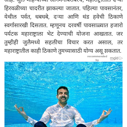
हिरवळीच्या चादरीत झाकल्या जातात. पहिल्या पावसानंतर,
येथील पर्वत, धबधबे, दऱ्या आणि थंड हवेची ठिकाणे
स्वर्गासारखी दिसतात. म्हणूनच दरवर्षी पावसाळ्यात हजारो
पर्यटक महाराष्ट्राला भेट देण्याची योजना आखतात. जर
तुम्हीही जुलैमध्ये सहलीचा विचार करत असाल, तर
महाराष्ट्रातील काही ठिकाणे तुमच्यासाठी योग्य असू शकतात.