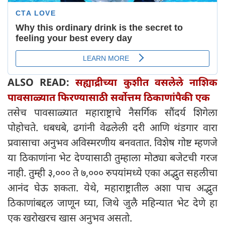
ALSO READ:
सह्याद्रीच्या कुशीत वसलेले नाशिक
पावसाळ्यात फिरण्यासाठी सर्वोत्तम ठिकाणांपैकी एक
तसेच पावसाळ्यात महाराष्ट्राचे नैसर्गिक सौंदर्य शिगेला
पोहोचते. धबधबे, ढगांनी वेढलेली दरी आणि थंडगार वारा
प्रवासाचा अनुभव अविस्मरणीय बनवतात. विशेष गोष्ट म्हणजे
या ठिकाणांना भेट देण्यासाठी तुम्हाला मोठ्या बजेटची गरज
नाही. तुम्ही ३,००० ते ७,००० रुपयांमध्ये एका अद्भुत सहलीचा
आनंद घेऊ शकता. येथे, महाराष्ट्रातील अशा पाच अद्भुत
ठिकाणांबद्दल जाणून घ्या, जिथे जुलै महिन्यात भेट देणे हा
एक खरोखरच खास अनुभव असतो.