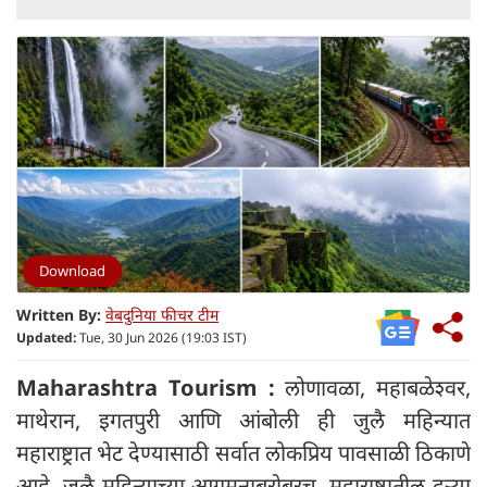
Download
Written By:
वेबदुनिया फीचर टीम
Updated:
Tue, 30 Jun 2026 (19:03 IST)
Maharashtra Tourism :
लोणावळा, महाबळेश्वर,
माथेरान, इगतपुरी आणि आंबोली ही जुलै महिन्यात
महाराष्ट्रात भेट देण्यासाठी सर्वात लोकप्रिय पावसाळी ठिकाणे
आहे. जुलै महिन्याच्या आगमनाबरोबरच, महाराष्ट्रातील दऱ्या