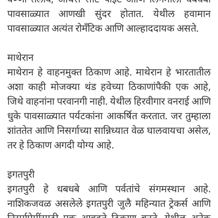
पावसाळ्यात आणखी सुंदर होतात. येथील हवामान
पावसाळ्यात अत्यंत रोमँटिक आणि आल्हाददायक असते.
माथेरान
माथेरान हे वाहनमुक्त ठिकाण आहे. माथेरान हे भारतातील
अशा काही मोजक्या थंड हवेच्या ठिकाणांपैकी एक आहे,
जिथे वाहनांना परवानगी नाही. येथील हिरवीगार वनराई आणि
धुके पावसाळ्यात पर्यटकांना आकर्षित करतात. जर तुम्हाला
शांततेत आणि निसर्गाच्या सान्निध्यात वेळ घालवायचा असेल,
तर हे ठिकाण अगदी योग्य आहे.
इगतपुरी
इगतपुरी हे धबधबे आणि पर्वतांचे संगमस्थान आहे.
नाशिकजवळ असलेले इगतपुरी जुलै महिन्यात ट्रेकर्स आणि
निसर्गप्रेमींसाठी एक आवडते ठिकाण बनते. येथील अनेक