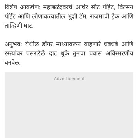
विशेष आकर्षण: महाबळेश्वरचे आर्थर सीट पॉईंट, विल्सन
पॉईंट आणि लोणावळ्यातील भुशी डॅम, राजमाची ट्रेक आणि
ताम्हिणी घाट.
अनुभव: येथील डोंगर माथ्यावरून वाहणारे धबधबे आणि
रस्त्यांवर पसरलेले दाट धुके तुमचा प्रवास अविस्मरणीय
बनवेल.