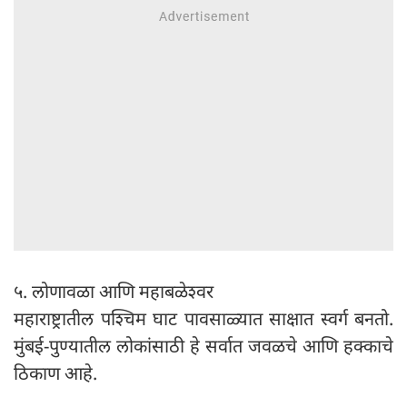
५. लोणावळा आणि महाबळेश्वर
महाराष्ट्रातील पश्चिम घाट पावसाळ्यात साक्षात स्वर्ग बनतो.
मुंबई-पुण्यातील लोकांसाठी हे सर्वात जवळचे आणि हक्काचे
ठिकाण आहे.