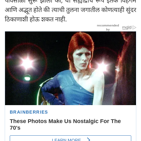
पावसाळा सुरू झाला की, या सह्याद्रीचे रूप इतके विहंगम
आणि अद्भूत होते की त्याची तुलना जगातील कोणत्याही सुंदर
ठिकाणाशी होऊ शकत नाही.