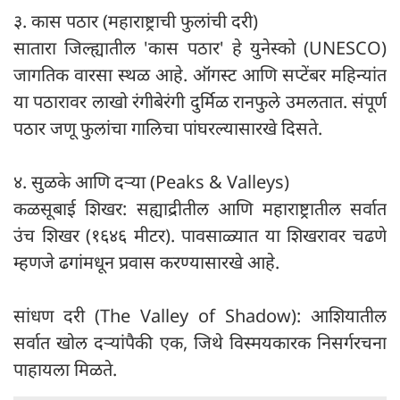
३. कास पठार (महाराष्ट्राची फुलांची दरी)
सातारा जिल्ह्यातील 'कास पठार' हे युनेस्को (UNESCO)
जागतिक वारसा स्थळ आहे. ऑगस्ट आणि सप्टेंबर महिन्यांत
या पठारावर लाखो रंगीबेरंगी दुर्मिळ रानफुले उमलतात. संपूर्ण
पठार जणू फुलांचा गालिचा पांघरल्यासारखे दिसते.
४. सुळके आणि दऱ्या (Peaks & Valleys)
कळसूबाई शिखर: सह्याद्रीतील आणि महाराष्ट्रातील सर्वात
उंच शिखर (१६४६ मीटर). पावसाळ्यात या शिखरावर चढणे
म्हणजे ढगांमधून प्रवास करण्यासारखे आहे.
सांधण दरी (The Valley of Shadow): आशियातील
सर्वात खोल दऱ्यांपैकी एक, जिथे विस्मयकारक निसर्गरचना
पाहायला मिळते.