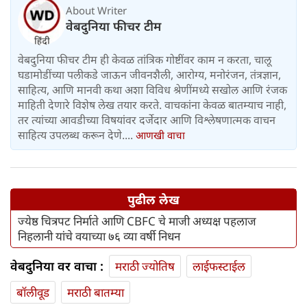
About Writer
वेबदुनिया फीचर टीम
वेबदुनिया फीचर टीम ही केवळ तांत्रिक गोष्टींवर काम न करता, चालू
घडामोडींच्या पलीकडे जाऊन जीवनशैली, आरोग्य, मनोरंजन, तंत्रज्ञान,
साहित्य, आणि मानवी कथा अशा विविध श्रेणींमध्ये सखोल आणि रंजक
माहिती देणारे विशेष लेख तयार करते. वाचकांना केवळ बातम्याच नाही,
तर त्यांच्या आवडीच्या विषयांवर दर्जेदार आणि विश्लेषणात्मक वाचन
साहित्य उपलब्ध करून देणे....
आणखी वाचा
पुढील लेख
ज्येष्ठ चित्रपट निर्माते आणि CBFC चे माजी अध्यक्ष पहलाज
निहलानी यांचे वयाच्या ७६ व्या वर्षी निधन
वेबदुनिया वर वाचा :
मराठी ज्योतिष
लाईफस्टाईल
बॉलीवूड
मराठी बातम्या