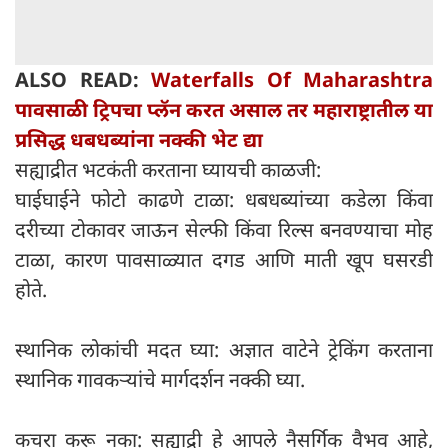
ALSO READ:
Waterfalls Of Maharashtra
पावसाळी ट्रिपचा प्लॅन करत असाल तर महाराष्ट्रातील या
प्रसिद्ध धबधब्यांना नक्की भेट द्या
सह्याद्रीत भटकंती करताना घ्यायची काळजी:
घाईघाईने फोटो काढणे टाळा: धबधब्यांच्या कडेला किंवा
दरीच्या टोकावर जाऊन सेल्फी किंवा रिल्स बनवण्याचा मोह
टाळा, कारण पावसाळ्यात दगड आणि माती खूप घसरडी
होते.
स्थानिक लोकांची मदत घ्या: अज्ञात वाटेने ट्रेकिंग करताना
स्थानिक गावकऱ्यांचे मार्गदर्शन नक्की घ्या.
कचरा करू नका: सह्याद्री हे आपले नैसर्गिक वैभव आहे,