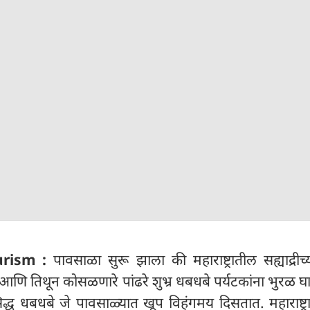
urism :
पावसाळा सुरू झाला की महाराष्ट्रातील सह्याद्रीच्य
 आणि तिथून कोसळणारे पांढरे शुभ्र धबधबे पर्यटकांना भुरळ 
रसिद्ध धबधबे जे पावसाळ्यात खूप विहंगमय दिसतात. महाराष्ट्