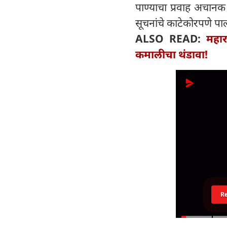
पाण्याचा प्रवाह अचानक 
सूचनांचे काटेकोरपणे प
ALSO READ:
महार
कमालीचा थंडावा!
R