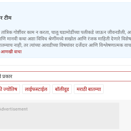
चर टीम
तांत्रिक गोष्टींवर काम न करता, चालू घडामोडींच्या पलीकडे जाऊन जीवनशैली, आ
य, आणि मानवी कथा अशा विविध श्रेणींमध्ये सखोल आणि रंजक माहिती देणारे विशे
तम्याच नाही, तर त्यांच्या आवडीच्या विषयांवर दर्जेदार आणि विश्लेषणात्मक वा
.
आणखी वाचा
े प्रकार
ी ज्योतिष
लाईफस्टाईल
बॉलीवूड
मराठी बातम्या