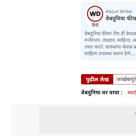
About Writer
वेबदुनिया फी
वेबदुनिया फीचर टीम ही केवळ 
मनोरंजन, तंत्रज्ञान, साहित्
तयार करते. वाचकांना केवळ बा
साहित्य उपलब्ध करून देणे...
पुढील लेख
जावईबापूंच
वेबदुनिया वर वाचा :
मराठ