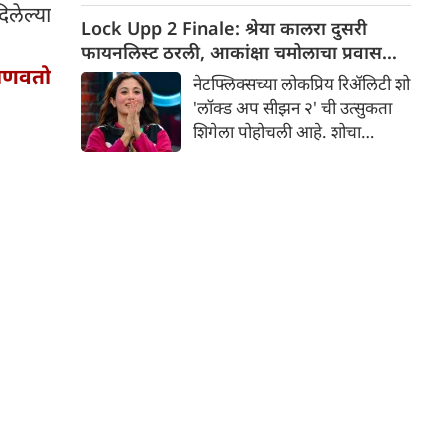
िलेल्या
केल्याने विशेष लाभ मिळतो आणि
Lock Upp 2 Finale: श्रेया कालरा दुसरी
इच्छा पूर्ण होतात. हा महिना भक्ती
फायनलिस्ट ठरली, आकांक्षा चमोलाचा प्रवास
आणि श्रद्धेचे प्रतीक आहे.
जाणवतो
संपला
नेटफ्लिक्सच्या लोकप्रिय रिॲलिटी शो
'लॉक्ड अप सीझन २' ची उत्सुकता
शिगेला पोहोचली आहे. शोचा
महाअंतिम सोहळा जवळ येत
असताना, क्रूरतेच्या या खेळात
नाट्यमय वळणे येत आहेत. ताज्या
एपिसोडमधील एका मोठ्या ट्विस्टने
प्रेक्षक आणि घरातील सदस्य
दोघांनाही धक्का दिला असून, शोला
आपला दुसरा फायनलिस्टही मिळाला
आहे.