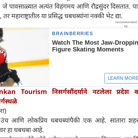
 जे पावसाळ्यात अत्यंत विहंगमय आणि रौद्रसुंदर दिसतात. 
तर महाराष्ट्रातील या प्रसिद्ध धबधब्यांना नक्की भेट द्या.
nkan Tourism निसर्गसौंदर्याने नटलेला प्रदेश 
्गस्थळे
रा)
वात उंच आणि लोकप्रिय धबधब्यांपैकी एक आहे. सातारा शहर
वर हा धबधबा आहे.