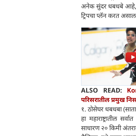
अनेक सुंदर धबधबे आहे,
ट्रिपचा प्लॅन करत असाल, 
ALSO READ:
Ko
परिसरातील प्रमुख निसर
१. ठोसेघर धबधबा (साता
हा महाराष्ट्रातील सर्
साधारण २० किमी अंतरा