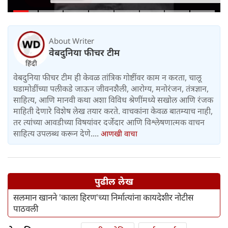
About Writer
वेबदुनिया फीचर टीम
वेबदुनिया फीचर टीम ही केवळ तांत्रिक गोष्टींवर काम न करता, चालू
घडामोडींच्या पलीकडे जाऊन जीवनशैली, आरोग्य, मनोरंजन, तंत्रज्ञान,
साहित्य, आणि मानवी कथा अशा विविध श्रेणींमध्ये सखोल आणि रंजक
माहिती देणारे विशेष लेख तयार करते. वाचकांना केवळ बातम्याच नाही,
तर त्यांच्या आवडीच्या विषयांवर दर्जेदार आणि विश्लेषणात्मक वाचन
साहित्य उपलब्ध करून देणे....
आणखी वाचा
पुढील लेख
सलमान खानने 'काला हिरण'च्या निर्मात्यांना कायदेशीर नोटीस
पाठवली