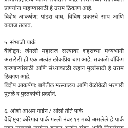
प्राण्यांना पाहण्यासाठी हे उत्तम ठिकाण आहे.
विशेष आकर्षण: पांढरा वाघ, विविध प्रकारचे साप आणि
कात्रज तलाव.
५. संभाजी पार्क
वैशिष्ट्य: जंगली महाराज रस्त्यावर शहराच्या मध्यभागी
असलेली ही एक अत्यंत लोकप्रिय बाग आहे. सकाळी वॉकिंग
करणाऱ्यांसाठी आणि संध्याकाळी लहान मुलांसाठी हे उत्तम
ठिकाण आहे.
विशेष आकर्षण: बागेतील मत्स्यालय आणि वेळोवेळी भरणारी
पुतळे व पुस्तकांची प्रदर्शनं.
६. ओशो आश्रम गार्डन / ओशो तीर्त पार्क
वैशिष्ट्य: कोरेगाव पार्क गल्ली नंबर १२ मध्ये असलेले हे पार्क
एका नाल्याचे रूपांतर करून अत्यंत सुंदर आणि निसर्गरम्य