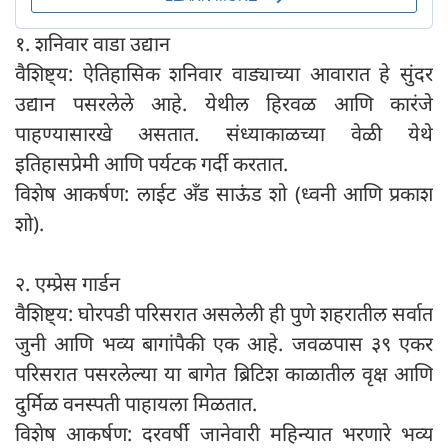
१. शनिवार वाडा उद्यान
वैशिष्ट्य: ऐतिहासिक शनिवार वाड्याच्या आवारात हे सुंदर
उद्यान पसरलेले आहे. येथील हिरवळ आणि कारंजे
पाहण्यासारखे असतात. संध्याकाळच्या वेळी येथे
इतिहासप्रेमी आणि पर्यटक गर्दी करतात.
विशेष आकर्षण: लाईट अँड साऊंड शो (ध्वनी आणि प्रकाश
शो).
२. एम्प्रेस गार्डन
वैशिष्ट्य: घोरपडी परिसरात असलेली ही पुणे शहरातील सर्वात
जुनी आणि भव्य बागांपैकी एक आहे. जवळपास ३९ एकर
परिसरात पसरलेल्या या बागेत ब्रिटिश काळातील वृक्ष आणि
दुर्मिळ वनस्पती पाहायला मिळतात.
विशेष आकर्षण: दरवर्षी जानेवारी महिन्यात भरणारे भव्य