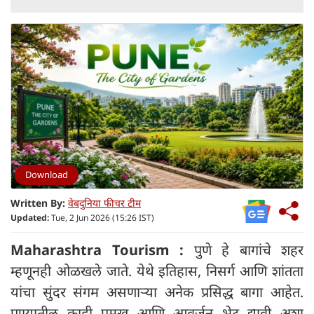
Download
Written By:
वेबदुनिया फीचर टीम
Updated:
Tue, 2 Jun 2026 (15:26 IST)
Maharashtra Tourism :
पुणे हे बागांचे शहर
म्हणूनही ओळखले जाते. येथे इतिहास, निसर्ग आणि शांतता
यांचा सुंदर संगम असणाऱ्या अनेक प्रसिद्ध बागा आहेत.
पुण्यातील काही प्रमुख आणि आवर्जून भेट द्यावी अशा