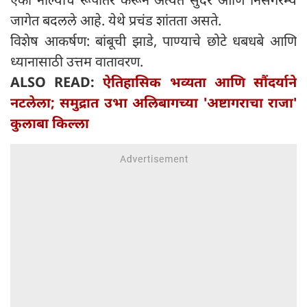
जागेत बदलले आहे. येथे प्रचंड शांतता असते.
विशेष आकर्षण: बांबूची झाडे, पाण्याचे छोटे धबधबे आणि
ध्यानासाठी उत्तम वातावरण.
ALSO READ:
ऐतिहासिक भव्यता आणि सौंदर्याने
नटलेला; समुद्रात उभा अलिबागच्या 'अष्टागराचा राजा'
कुलाबा किल्ला