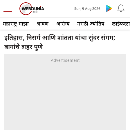
Sun, 9 Aug 2026
महाराष्ट्र माझा
श्रावण
आरोग्य
मराठी ज्योतिष
लाईफस्ट
इतिहास, निसर्ग आणि शांतता यांचा सुंदर संगम;
बागांचे शहर पुणे