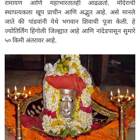
रामायण आणि महाभारतातही आढळतो. मंदिराची
स्थापत्यकला खूप प्राचीन आणि अद्भुत आहे. असे मानले
जाते की पांडवांनी येथे भगवान शिवाची पूजा केली. हे
ज्योतिर्लिंग हिंगोली जिल्ह्यात आहे आणि नांदेडपासून सुमारे
५० किमी अंतरावर आहे.