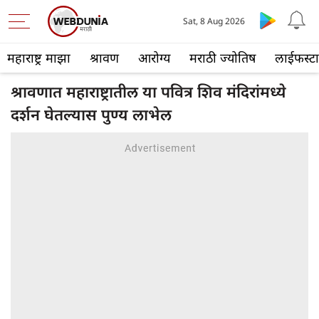
Sat, 8 Aug 2026
महाराष्ट्र माझा
श्रावण
आरोग्य
मराठी ज्योतिष
लाईफस्ट
श्रावणात महाराष्ट्रातील या पवित्र शिव मंदिरांमध्ये
दर्शन घेतल्यास पुण्य लाभेल