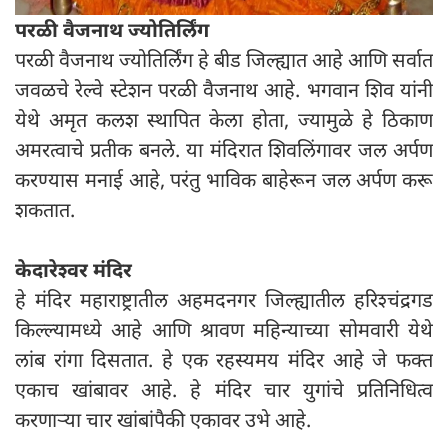
परळी वैजनाथ ज्योतिर्लिंग
परळी वैजनाथ ज्योतिर्लिंग हे बीड जिल्ह्यात आहे आणि सर्वात
जवळचे रेल्वे स्टेशन परळी वैजनाथ आहे. भगवान शिव यांनी
येथे अमृत कलश स्थापित केला होता, ज्यामुळे हे ठिकाण
अमरत्वाचे प्रतीक बनले. या मंदिरात शिवलिंगावर जल अर्पण
करण्यास मनाई आहे, परंतु भाविक बाहेरून जल अर्पण करू
शकतात.
केदारेश्वर मंदिर
हे मंदिर महाराष्ट्रातील अहमदनगर जिल्ह्यातील हरिश्चंद्रगड
किल्ल्यामध्ये आहे आणि श्रावण महिन्याच्या सोमवारी येथे
लांब रांगा दिसतात. हे एक रहस्यमय मंदिर आहे जे फक्त
एकाच खांबावर आहे. हे मंदिर चार युगांचे प्रतिनिधित्व
करणाऱ्या चार खांबांपैकी एकावर उभे आहे.