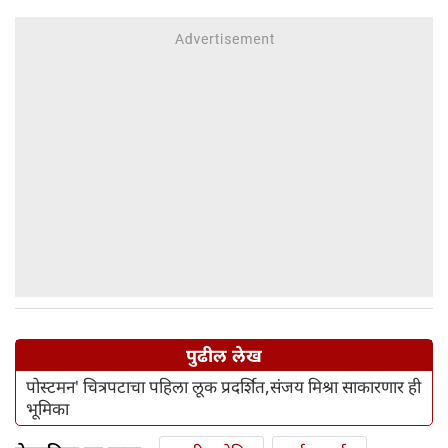
पुढील लेख
पोस्टमन' चित्रपटाचा पहिला लूक प्रदर्शित,संजय मिश्रा साकारणार ही
भूमिका