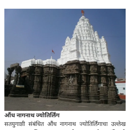
औंध नागनाथ ज्योतिर्लिंग
सतयुगाशी संबंधित औंध नागनाथ ज्योतिर्लिंगाचा उल्लेख