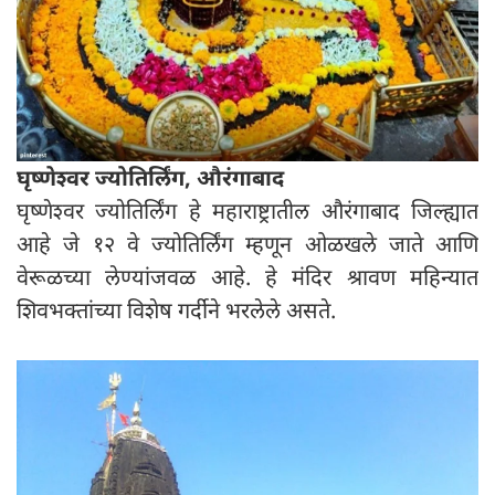
घृष्णेश्वर ज्योतिर्लिंग, औरंगाबाद
घृष्णेश्वर ज्योतिर्लिंग हे महाराष्ट्रातील औरंगाबाद जिल्ह्यात
आहे जे १२ वे ज्योतिर्लिंग म्हणून ओळखले जाते आणि
वेरूळच्या लेण्यांजवळ आहे. हे मंदिर श्रावण महिन्यात
शिवभक्तांच्या विशेष गर्दीने भरलेले असते.