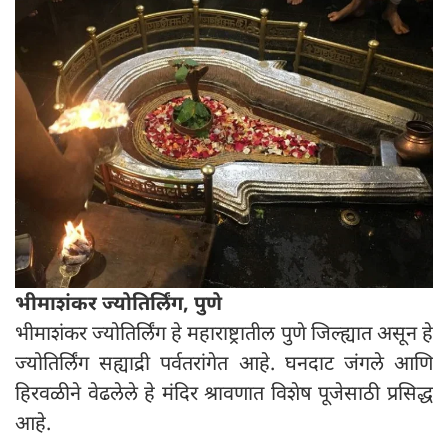
भीमाशंकर ज्योतिर्लिंग, पुणे
भीमाशंकर ज्योतिर्लिंग हे महाराष्ट्रातील पुणे जिल्ह्यात असून हे
ज्योतिर्लिंग सह्याद्री पर्वतरांगेत आहे. घनदाट जंगले आणि
हिरवळीने वेढलेले हे मंदिर श्रावणात विशेष पूजेसाठी प्रसिद्ध
आहे.