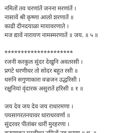
नमितों तव चरणांतें जनना मरणांतें ।
नासावें श्री कृष्णा आलो शरणातें ॥
काढी दीनदयाळा मायावरणाते ।
मज द्यावें नारायण नामस्मरणातें ॥ जय. ॥ ५ ॥
*********************
रजनी करकुल सुंदर देखुनि अवतरसी ।
प्रगटे धरणीधर तो सोदर बहुत रसी ॥
धरुनि सगुणाकारा वज्रजन उद्धरिसी ।
रक्षुनियां वृंदारक असुरातें हरिसी ॥ १ ॥
जय देव जय देव जय राधारमणा ।
पयसागरतनयावर धाराधरवर्णा ॥
सुंदरवर पीतांबर धारीं मुरहरणा ।
करुणाकर मुरलीधर नमितों तव चरणा ॥ धृ. ॥