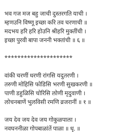
भव गज मज बहु जाची दुस्तरगति याची ।
म्हणउनि विष्णू इच्छा करि तव चरणाची ॥
मद‌भय हरि हरि होउनि श्रीहरि मुक्तींची ।
इच्छा पुरवी बापा जननी भक्तांची ॥ ६ ॥
*********************
वांकी चरणीं धरणी रांगसि यदुतरणी ।
तरुणी मोहिसि फोडिसि भरणी सुखकरणी ॥
पाणी डहुळिसि चोरिसि लोणी मृदुवाणी ।
लोचनबाणें भुलविसी रमणि व्रजरानीं ॥ १ ॥
जय देव जय देव जय गोकुळपाला ।
नवघननीळा गोपबाळांतें पाळा ॥ धृ. ॥