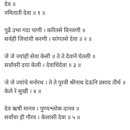
देव ॥
नमिताती देवा ॥ १ ॥
पुढें उभा गदा पाणी । करितसे विनवणी ॥
सर्वही जिवांची करणी । सांगतसे देवा ॥ २ ॥
जे जे ज्यांही सेवा केसी ॥ ते ते देवानें घेतली ॥
सर्वांवरी दया केली । देवाधिदेवा ॥ ३ ॥
जे जे ज्यांचे मनोरथ । ते ते पुरवी श्रीनाथ देऊनि प्रसाद तीर्थ ॥
केले रे सुखी । ४ ॥
देव ऋषी मानव । पुण्यश्लोक दानव ॥
सर्वांचा ही गौरव । केलासी देवा ॥ ५ ॥