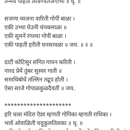
तन्मय पाहतां लावण्यतेजगाभा ॥ धृ. ॥
सजणा व्यजना वारिती गोपीं बाळा ।
एकी उभ्या घेउनी चंपकमाळा ॥
एकी सुमनें रंगल्या गोपीं बाळा ।
एकी पाहती हरीती घनसावळा ॥ जय. ॥ २ ॥
दाटी कोटिसुर संगित गायन करिती ।
नारद प्रेमें तुंबर सुस्वर गाती ॥
समाधिबोधें तल्लिन तद्रूप होती ।
ऐसा साजे गोपाळकुळदैवतीं ॥ जय.
*********************
हरि चला मंदिरा ऎशा म्हणती गोपिका म्हणती राधिका ।
भावें ओवाळिती यदुकुलतिलका ॥ धृ. ॥