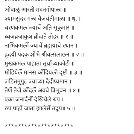
*********************
ओंवाळूं आरती मदनगोपाळा ॥
श्यामसुंदर गळा वैजयंतीमाळा ॥ धृ. ॥
चरणकमल ज्याचें अति सुकुमार ॥
ध्वजव्रजांकुश ब्रीदाते तोडर ॥ १ ॥
नाभिकमलीं ज्याचें ब्रह्मयाचे स्थान ।
ह्रुदयी पदक शोभे श्रीवत्सलांछन ॥ २ ॥
मुखकमल पाहातां सूर्याच्याकोटी ॥
मोहियेलें मानस कोंदियली दृष्टी ॥ ३ ॥
जडितमुगुट ज्याच्या दैदीप्यमान ।
तेणें तेजें कोंदलें अवघे त्रिभुवन ॥ ४ ॥
एका जनार्दनीं देखियेले रुप ॥
रुप पाहों जाता झालेसें तद्रूप॥ ५ ॥
*********************