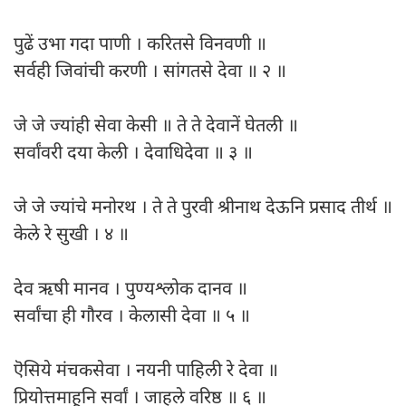
पुढें उभा गदा पाणी । करितसे विनवणी ॥
सर्वही जिवांची करणी । सांगतसे देवा ॥ २ ॥
जे जे ज्यांही सेवा केसी ॥ ते ते देवानें घेतली ॥
सर्वांवरी दया केली । देवाधिदेवा ॥ ३ ॥
जे जे ज्यांचे मनोरथ । ते ते पुरवी श्रीनाथ देऊनि प्रसाद तीर्थ ॥
केले रे सुखी । ४ ॥
देव ऋषी मानव । पुण्यश्लोक दानव ॥
सर्वांचा ही गौरव । केलासी देवा ॥ ५ ॥
ऎसिये मंचकसेवा । नयनी पाहिली रे देवा ॥
प्रियोत्तमाहूनि सर्वां । जाहले वरिष्ठ ॥ ६ ॥