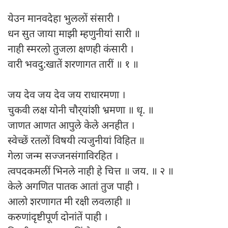
येउन मानवदेहा भुललों संसारी ।
धन सुत जाया माझी म्हणुनीयां सारी ॥
नाही स्मरलो तुजला क्षणही कंसारी ।
वारी भवदु:खातें शरणागत तारीं ॥ १ ॥
जय देव जय देव जय राधारमणा ।
चुकवी लक्ष योनी चौर्‌यांशी भ्रमणा ॥ धृ. ॥
जाणत आणत आपुले केले अनहीत ।
स्वेच्छें रतलों विषयी त्यजुनीयां विहित ॥
गेला जन्म सज्जनसंगाविरहित ।
त्वपदकमलीं भिनले नाही हे चित्त ॥ जय. ॥ २ ॥
केले अगणित पातक आतां तुज पाही ।
आलो शरणागत मी रक्षी लवलाही ॥
करुणांदृष्टीपूर्ण दोनांतें पाही ।