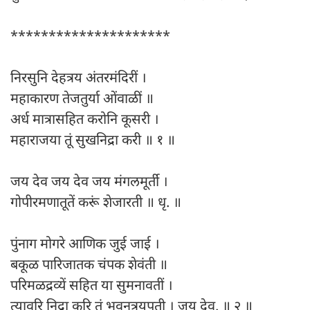
*********************
निरसुनि देहत्रय अंतरमंदिरीं ।
महाकारण तेजतुर्या ओंवाळीं ॥
अर्ध मात्रासहित करोनि कूसरी ।
महाराजया तूं सुखनिद्रा करी ॥ १ ॥
जय देव जय देव जय मंगलमूर्ती ।
गोपीरमणातूतें करूं शेजारती ॥ धृ. ॥
पुंनाग मोगरे आणिक जुई जाई ।
बकूळ पारिजातक चंपक शेवंती ॥
परिमळद्रव्यें सहित या सुमनावतीं ।
त्यावरि निद्रा करि तूं भुवनत्रयपती । जय देव. ॥ २ ॥