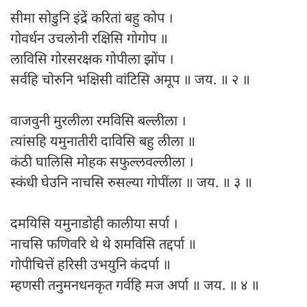
सीमा सोडुनि इंद्रें करितां बहु कोप ।
गोवर्धन उचलोनी रक्षिसि गोगोप ॥
लाविसि गोरसरक्षक गोपीला झोंप ।
सर्वहि चोरुनि भक्षिसी वांटिसि अमूप ॥ जय. ॥ २ ॥
वाजवुनी मुरलीला रमविसि बल्लीला ।
त्यांसहि यमुनातीरी दाविसि बहु लीला ॥
कंठी घालिसि मोहक सफुल्लवल्लीला ।
स्कंधी घेउनि नाचसि रुसल्या गोपींला ॥ जय. ॥ ३ ॥
दमयिसि यमुनाडोही कालीया सर्पा ।
नाचसि फणिवरि थे थे शमविसि तद्दर्पा ॥
गोपीचित्तें हरिसी उभयुनि कंदर्पा ॥
म्हणसी तनुमनधनकृत गर्वहि मज अर्पा ॥ जय. ॥ ४ ॥