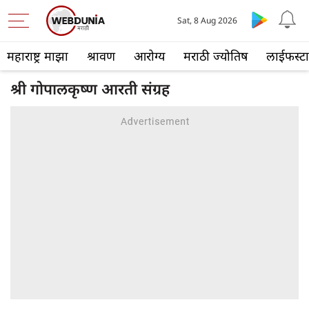
Sat, 8 Aug 2026
महाराष्ट्र माझा
श्रावण
आरोग्य
मराठी ज्योतिष
लाईफस्ट
श्री गोपालकृष्ण आरती संग्रह