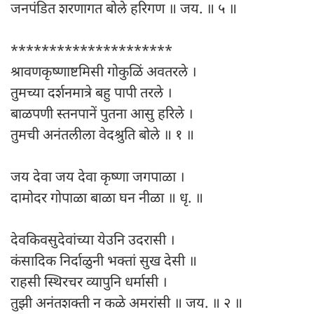
जनपंडित शरणागत बोले हरिगण ॥ जय. ॥ ५ ॥
*********************
श्रावणकृष्णाष्टमिसी गोकुळिं अवतरले ।
तुमच्या दर्शनमात्रे बहु पापी तरले ।
बाळपणी स्तनपानें पुतना आसु हरिले ।
तुमची अनंतलीला वेदश्रुति बोले ॥ १ ॥
जय देवा जय देवा कृष्णा जगपाळा ।
दामोदर गोपाळा बाळा घन नीळा ॥ धृ. ॥
देवकिवसुदेवांच्या येउनि उदरासी ।
कंसादिक निर्दाळुनी भक्तां सुख देसी ॥
राहसी स्थिरचर व्यापुनि धर्मासी ।
तुझी अनंतशक्ती न कळे अमरांसी ॥ जय. ॥ २ ॥