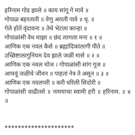
हरिनाम गोड झाले ॥ काय सांगू गे माये ॥
गोपाळ बहरताती ॥ वेणु आरती पावे ॥ धृ. ॥
गेले होतें वृंदावना ॥ तेथे भेटला कान्हा ॥
गोपाळांसी वेध माझा ॥ छंद लागला मना ॥ १ ॥
आणिक एक नवल कैसे ॥ ब्रह्मांदिकांलागी पीते ॥
उच्छिष्टालागुनियम देव झाले जळीं मासे ॥ २ ॥
आणिक एक नवल चोज । गोपाळांसी सांग गूज ॥
आचवूं जळीचे जीवन ॥ पाहतां नेत्र ते असून ॥ ३ ॥
आणिक एक नवलपरी ॥ करी धरिली सिदोरी ॥
गोपाळांसी वाढीतसे ॥ नामयाचा स्वामी हरी ॥ हरिनाम. ॥ ४
॥
*********************