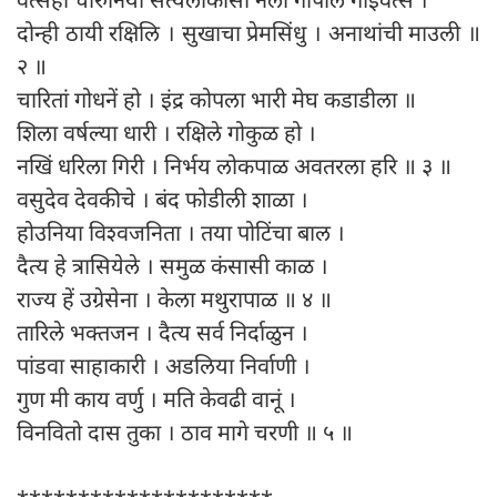
दोन्ही ठायी रक्षिलि । सुखाचा प्रेमसिंधु । अनाथांची माउली ॥
२ ॥
चारितां गोधनें हो । इंद्र कोपला भारी मेघ कडाडीला ॥
शिला वर्षल्या धारी । रक्षिले गोकुळ हो ।
नखिं धरिला गिरी । निर्भय लोकपाळ अवतरला हरि ॥ ३ ॥
वसुदेव देवकीचे । बंद फोडीली शाळा ।
होउनिया विश्वजनिता । तया पोटिंचा बाल ।
दैत्य हे त्रासियेले । समुळ कंसासी काळ ।
राज्य हें उग्रेसेना । केला मथुरापाळ ॥ ४ ॥
तारिले भक्तजन । दैत्य सर्व निर्दाळुन ।
पांडवा साहाकारी । अडलिया निर्वाणी ।
गुण मी काय वर्णु । मति केवढी वानूं ।
विनवितो दास तुका । ठाव मागे चरणी ॥ ५ ॥