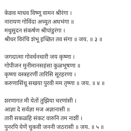
केशव माधव विष्णू वामन श्रीरंगा ।
नारायण गोविंदा अच्युत अघभंगा ॥
मधुसुदन संकर्षण श्रीपांडुरंगा ।
श्रीधर विरंचि शंभू इच्छित तव संगा ॥ जय. ॥ ३ ॥
जगदात्मा गोवर्धनधारी जय कृष्णा ।
गोपीजन मुनीमानसहंसा कुळभूषणा ॥
कृष्णा वस्त्रहरणीं तारिसि सूरहरणा ।
करुणासिंधू सखया पुरवी मम तृष्णा ॥ जय. ॥ ४ ॥
शरणागत मी येतों तुझिया चरणांसी ।
आज्ञा दे सर्वज्ञा मज अज्ञानासी ॥
तारी सकळहि संकट वारुनि तम नाशीं ।
पुनरपि येणें चुकवी जननी जठरासी ॥ जय. ॥ ५ ॥