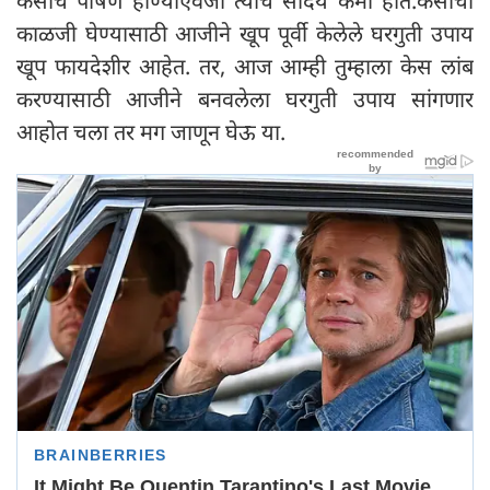
केसांचे पोषण होण्याऐवजी त्यांचे सौंदर्य कमी होते.केसांची
काळजी घेण्यासाठी आजीने खूप पूर्वी केलेले घरगुती उपाय
खूप फायदेशीर आहेत. तर, आज आम्ही तुम्हाला केस लांब
करण्यासाठी आजीने बनवलेला घरगुती उपाय सांगणार
आहोत चला तर मग जाणून घेऊ या.