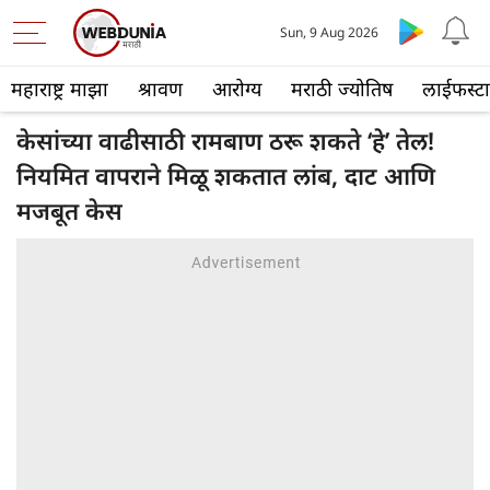
Sun, 9 Aug 2026
महाराष्ट्र माझा
श्रावण
आरोग्य
मराठी ज्योतिष
लाईफस्ट
केसांच्या वाढीसाठी रामबाण ठरू शकते ‘हे’ तेल!
नियमित वापराने मिळू शकतात लांब, दाट आणि
मजबूत केस