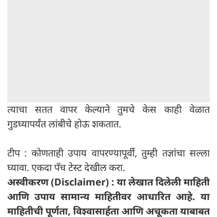
त्याचा सतत वापर केल्याने तुमचे केस काही वेळात
गुडघ्यापर्यंत लांबीचे होऊ शकतात.
टीप : कोणताही उपाय वापरण्यापूर्वी, तुम्ही तज्ञांचा सल्ला
घ्यावा. एकदा पॅच टेस्ट देखील करा.
अस्वीकरण (Disclaimer) : या लेखात दिलेली माहिती
आणि उपाय सामान्य माहितीवर आधारित आहे. या
माहितीची पूर्णता, विश्वासार्हता आणि अचूकता याबाबत