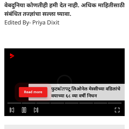
वेबदुनिया कोणतीही हमी देत ​​नाही. अधिक माहितीसाठी
संबंधित तज्ज्ञांचा सल्ला घ्यावा.
Edited By- Priya Dixit
फुटबॉलपटू लिओनेल मेस्सीच्या वडिलांचे
Read more
वयाच्या ६८ व्या वर्षी निधन