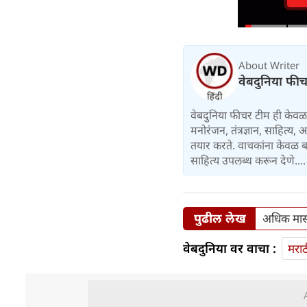
About Writer
वेबदुनिया फी
वेबदुनिया फीचर टीम ही केवळ 
मनोरंजन, तंत्रज्ञान, साहित्
तयार करते. वाचकांना केवळ बा
साहित्य उपलब्ध करून देणे...
पुढील लेख
अधिक मास प
वेबदुनिया वर वाचा :
मराठ