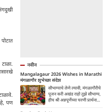
अंगदुखी
 पोटात
 टाळा.
नवीन
यासारखे
Mangalagaur 2026 Wishes in Marathi
मंगळागौर शुभेच्छा संदेश
सौभाग्याचे लेणे ल्यावी, मंगळागौरीचे
पूजन करी अखंड राहो तुझे सौभाग्य,
टाळावे.
हीच श्री अन्नपूर्णेच्या चरणी प्रार्थना
हे, पण
मंगळागौरीच्या हार्दिक शुभेच्छा!