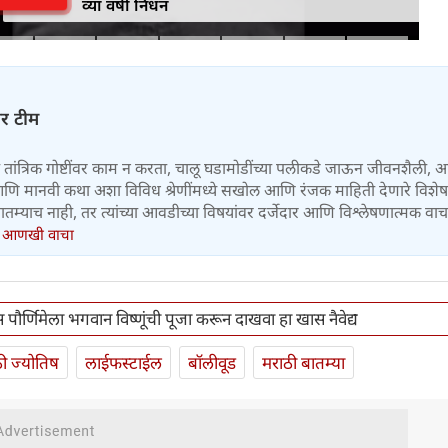
व्या वर्षी निधन
चर टीम
तांत्रिक गोष्टींवर काम न करता, चालू घडामोडींच्या पलीकडे जाऊन जीवनशैली, आ
य, आणि मानवी कथा अशा विविध श्रेणींमध्ये सखोल आणि रंजक माहिती देणारे विशे
तम्याच नाही, तर त्यांच्या आवडीच्या विषयांवर दर्जेदार आणि विश्लेषणात्मक वा
.
आणखी वाचा
ौर्णिमेला भगवान विष्णूंची पूजा करून दाखवा हा खास नैवेद्य
ी ज्योतिष
लाईफस्टाईल
बॉलीवूड
मराठी बातम्या