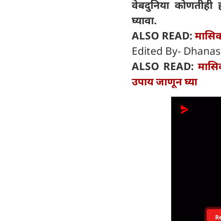
वेबदुनिया कोणतीही ह
घ्यावा.
ALSO READ:
मासिक
Edited By- Dhanas
ALSO READ:
मासिक
उपाय जाणून घ्या
R