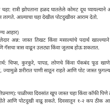
 चहा: रात्री झोपताना हळद घातलेले कोमट दूध प्यायल्याने 
 लागते. आल्याचा चहा देखील पोटदुखीवर आराम देतो.
ग्य आहार)
 अन्न: जास्त तिखट किंवा मसाल्यांचे पदार्थ खाल्ल्याने
सचा त्रास वाढून उलट्या किंवा जुलाब होऊ शकतात.
्थ: चिप्स, कुरकुरे, पापड, लोणचे किंवा पॅकबंद फूड खाणे
, ज्यामुळे शरीरात पाणी साठून राहते आणि पोट जास्त फुगल्
्रमाण): पाळीच्या दिवसांत खूप जास्त चहा किंवा कॉफी पिणे 
न होते आणि पोटदुखी वाढू शकते. दिवसातून १-२ कप ठीक आ