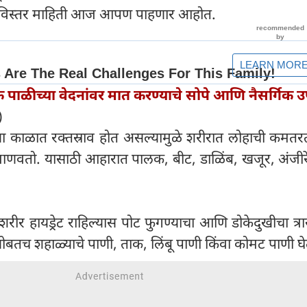
सविस्तर माहिती आज आपण पाहणार आहोत.
 पाळीच्या वेदनांवर मात करण्याचे सोपे आणि नैसर्गिक 
)
च्या काळात रक्तस्राव होत असल्यामुळे शरीरात लोहाची कमत
जाणवतो. यासाठी आहारात पालक, बीट, डाळिंब, खजूर, अंजी
 शरीर हायड्रेट राहिल्यास पोट फुगण्याचा आणि डोकेदुखीचा त्
 सोबतच शहाळ्याचे पाणी, ताक, लिंबू पाणी किंवा कोमट पाणी घे