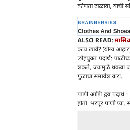
कोणता टाळावा, याची 
ALSO READ:
मासिक
काय खावे? (योग्य आहार
लोहयुक्त पदार्थ: पाळी
शकते, ज्यामुळे थकवा 
गुळाचा समावेश करा.
पाणी आणि द्रव पदार्थ :
होतो. भरपूर पाणी प्या.