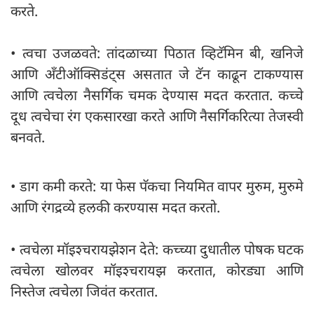
करते.
• त्वचा उजळवते: तांदळाच्या पिठात व्हिटॅमिन बी, खनिजे
आणि अँटीऑक्सिडंट्स असतात जे टॅन काढून टाकण्यास
आणि त्वचेला नैसर्गिक चमक देण्यास मदत करतात. कच्चे
दूध त्वचेचा रंग एकसारखा करते आणि नैसर्गिकरित्या तेजस्वी
बनवते.
• डाग कमी करते: या फेस पॅकचा नियमित वापर मुरुम, मुरुमे
आणि रंगद्रव्ये हलकी करण्यास मदत करतो.
• त्वचेला मॉइश्चरायझेशन देते: कच्च्या दुधातील पोषक घटक
त्वचेला खोलवर मॉइश्चरायझ करतात, कोरड्या आणि
निस्तेज त्वचेला जिवंत करतात.