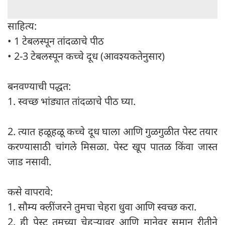
साहित्य:
• 1 टेबलस्पून तांदळाचे पीठ
• 2-3 टेबलस्पून कच्चे दूध (आवश्यकतेनुसार)
बनवण्याची पद्धत:
1. स्वच्छ भांड्यात तांदळाचे पीठ घ्या.
2. त्यात हळूहळू कच्चे दूध घाला आणि गुळगुळीत पेस्ट तयार
करण्यासाठी चांगले मिसळा. पेस्ट खूप पातळ किंवा जास्त
जाड नसावी.
कसे वापरावे:
1. सौम्य क्लींजरने तुमचा चेहरा धुवा आणि स्वच्छ करा.
2. ही पेस्ट तुमच्या चेहऱ्यावर आणि मानेवर समान रीतीने