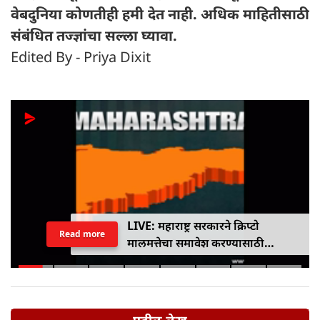
वेबदुनिया कोणतीही हमी देत ​​नाही. अधिक माहितीसाठी
संबंधित तज्ज्ञांचा सल्ला घ्यावा.
Edited By - Priya Dixit
LIVE: महाराष्ट्र सरकारने क्रिप्टो
Read more
मालमत्तेचा समावेश करण्यासाठी
एमपीआयडी कायद्यात दुरुस्ती केली