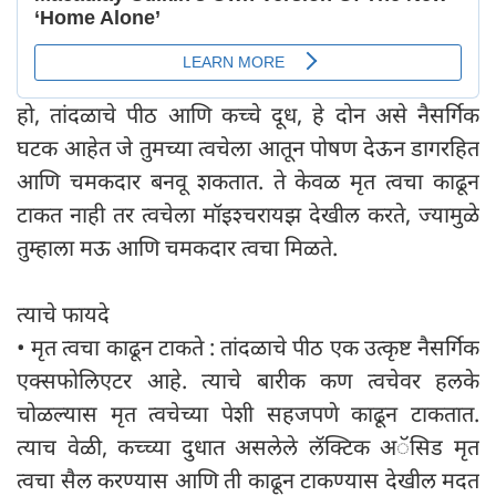
हो, तांदळाचे पीठ आणि कच्चे दूध, हे दोन असे नैसर्गिक
घटक आहेत जे तुमच्या त्वचेला आतून पोषण देऊन डागरहित
आणि चमकदार बनवू शकतात. ते केवळ मृत त्वचा काढून
टाकत नाही तर त्वचेला मॉइश्चरायझ देखील करते, ज्यामुळे
तुम्हाला मऊ आणि चमकदार त्वचा मिळते.
त्याचे फायदे
• मृत त्वचा काढून टाकते : तांदळाचे पीठ एक उत्कृष्ट नैसर्गिक
एक्सफोलिएटर आहे. त्याचे बारीक कण त्वचेवर हलके
चोळल्यास मृत त्वचेच्या पेशी सहजपणे काढून टाकतात.
त्याच वेळी, कच्च्या दुधात असलेले लॅक्टिक अॅसिड मृत
त्वचा सैल करण्यास आणि ती काढून टाकण्यास देखील मदत