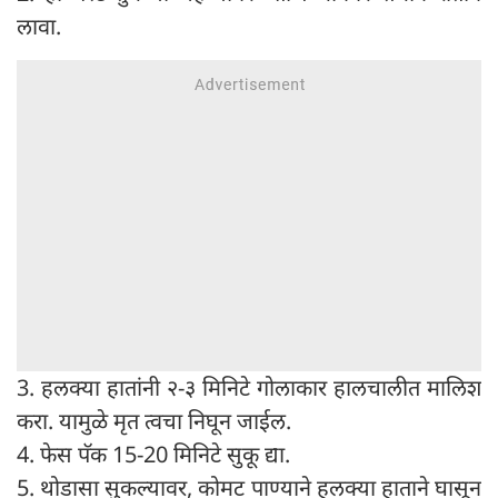
लावा.
3. हलक्या हातांनी २-३ मिनिटे गोलाकार हालचालीत मालिश
करा. यामुळे मृत त्वचा निघून जाईल.
4. फेस पॅक 15-20 मिनिटे सुकू द्या.
5. थोडासा सुकल्यावर, कोमट पाण्याने हलक्या हाताने घासून