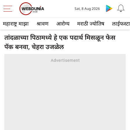
Sat, 8 Aug 2026
महाराष्ट्र माझा
श्रावण
आरोग्य
मराठी ज्योतिष
लाईफस्ट
तांदळाच्या पिठामध्ये हे एक पदार्थ मिसळून फेस
पॅक बनवा, चेहरा उजळेल