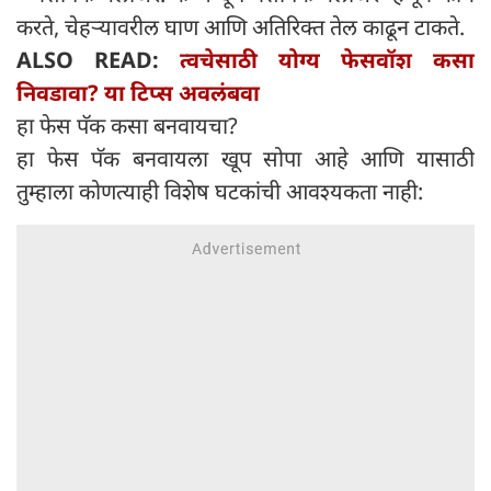
करते, चेहऱ्यावरील घाण आणि अतिरिक्त तेल काढून टाकते.
ALSO READ:
त्वचेसाठी योग्य फेसवॉश कसा
निवडावा? या टिप्स अवलंबवा
हा फेस पॅक कसा बनवायचा?
हा फेस पॅक बनवायला खूप सोपा आहे आणि यासाठी
तुम्हाला कोणत्याही विशेष घटकांची आवश्यकता नाही: