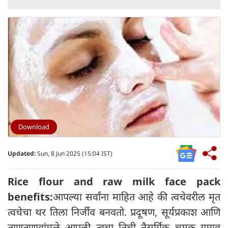
Download
Updated:
Sun, 8 Jun 2025 (15:04 IST)
Rice flour and raw milk face pack
benefits:
आपल्या सर्वांना माहित आहे की त्वचेवरील मृत
त्वचेचा थर तिला निर्जीव बनवतो. प्रदूषण, सूर्यप्रकाश आणि
ताणतणावांमुळे आपली त्वचा तिची नैसर्गिक चमक गमावू