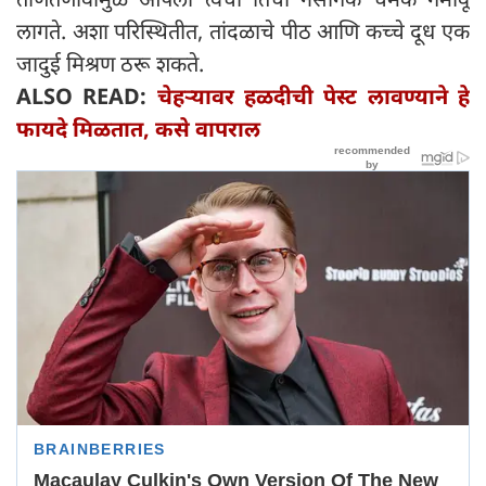
लागते. अशा परिस्थितीत, तांदळाचे पीठ आणि कच्चे दूध एक
जादुई मिश्रण ठरू शकते.
ALSO READ:
चेहऱ्यावर हळदीची पेस्ट लावण्याने हे
फायदे मिळतात, कसे वापराल