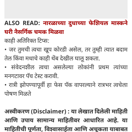
ALSO READ:
नारळाच्या दुधाच्या फेशियल मास्कने
घरी नैसर्गिक चमक मिळवा
काही अतिरिक्त टिप्स:
• जर तुमची त्वचा खूप कोरडी असेल, तर तुम्ही त्यात बदाम
तेल किंवा मधाचे काही थेंब देखील घालू शकता.
• संवेदनशील त्वचा असलेल्या लोकांनी प्रथम त्यांच्या
मनगटावर पॅच टेस्ट करावी.
• रात्री झोपण्यापूर्वी हा फेस पॅक वापरल्याने रात्रभर त्वचेला
पोषण मिळते
अस्वीकरण (Disclaimer) : या लेखात दिलेली माहिती
आणि उपाय सामान्य माहितीवर आधारित आहे. या
माहितीची पूर्णता, विश्वासार्हता आणि अचूकता याबाबत